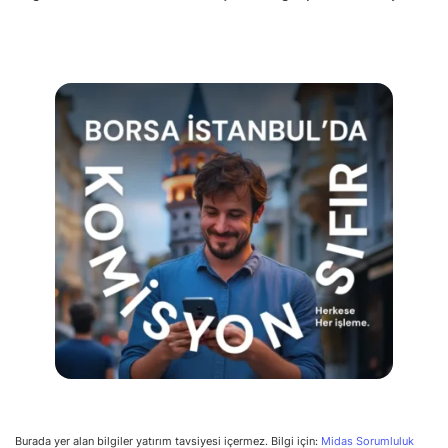
Burada yer alan bilgiler yatırım tavsiyesi içermez. Bilgi için:
Midas Sorumluluk