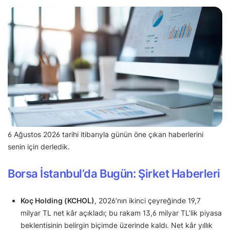
6 Ağustos 2026 tarihi itibarıyla günün öne çıkan haberlerini
senin için derledik.
Borsa İstanbul’da Bugün: Şirket Haberleri
Koç Holding (KCHOL)
, 2026’nın ikinci çeyreğinde 19,7
milyar TL net kâr açıkladı; bu rakam 13,6 milyar TL’lik piyasa
beklentisinin belirgin biçimde üzerinde kaldı. Net kâr yıllık