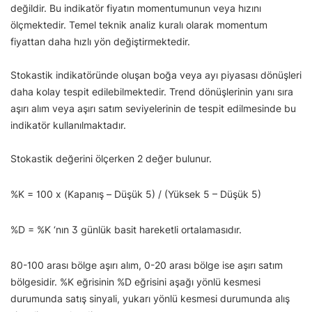
değildir. Bu indikatör fiyatın momentumunun veya hızını
ölçmektedir. Temel teknik analiz kuralı olarak momentum
fiyattan daha hızlı yön değiştirmektedir.
Stokastik indikatöründe oluşan boğa veya ayı piyasası dönüşleri
daha kolay tespit edilebilmektedir. Trend dönüşlerinin yanı sıra
aşırı alım veya aşırı satım seviyelerinin de tespit edilmesinde bu
indikatör kullanılmaktadır.
Stokastik değerini ölçerken 2 değer bulunur.
%K = 100 x (Kapanış – Düşük 5) / (Yüksek 5 – Düşük 5)
%D = %K ‘nın 3 günlük basit hareketli ortalamasıdır.
80-100 arası bölge aşırı alım, 0-20 arası bölge ise aşırı satım
bölgesidir. %K eğrisinin %D eğrisini aşağı yönlü kesmesi
durumunda satış sinyali, yukarı yönlü kesmesi durumunda alış