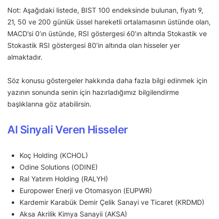
Not: Aşağıdaki listede, BIST 100 endeksinde bulunan, fiyatı 9,
21, 50 ve 200 günlük üssel hareketli ortalamasının üstünde olan,
MACD’si 0’ın üstünde, RSI göstergesi 60’ın altında Stokastik ve
Stokastik RSI göstergesi 80’in altında olan hisseler yer
almaktadır.
Söz konusu göstergeler hakkında daha fazla bilgi edinmek için
yazının sonunda senin için hazırladığımız bilgilendirme
başlıklarına göz atabilirsin.
Al Sinyali Veren Hisseler
Koç Holding (KCHOL)
Odine Solutions (ODINE)
Ral Yatırım Holding (RALYH)
Europower Enerji ve Otomasyon (EUPWR)
Kardemir Karabük Demir Çelik Sanayi ve Ticaret (KRDMD)
Aksa Akrilik Kimya Sanayii (AKSA)