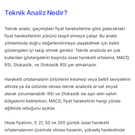
Teknik Analiz Nedir?
Teknik analiz, geçmişteki fiyat hareketlerine göre gelecekteki
fiyat hareketlerinin yönünü tespit etmeye çalışır. Bu analiz
yönteminde doğru değerlendirmeye ulaşabilmek için belirli
göstergeleri iyi takip etmek gerekir. Teknik analizde en çok
kullanılan göstergelerin başında üssel hareketli ortalama, MACD,
RSI, Stokastik, ve Stokastik RSI yer almaktadır.
Hareketli ortalamaların birbirlerini kesmesi veya belirli seviyelerin
altında ya da üstünde olması teknik analizde al-sat sinyali
olarak yorumlanabilir. RSI ve Stokastik ise aşırı alım-satım
bölgelerini belirlerken, MACD, fiyat hareketinin hangi yönde
eğilimde olduğunu açıklar.
Hisse fiyatının, 9, 21, 50 ve 200 günlük üssel hareketli
ortalamalarının üzerinde olması hissenin, yükseliş hareketinde