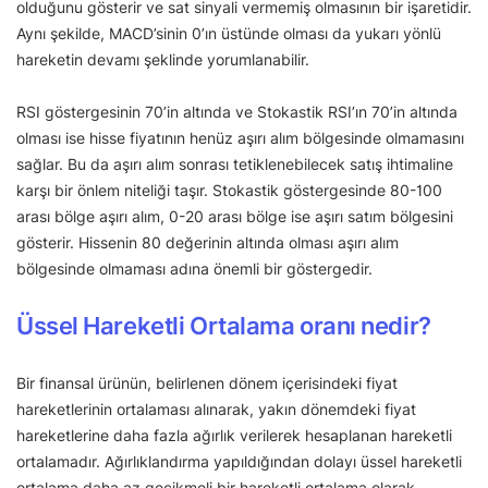
olduğunu gösterir ve sat sinyali vermemiş olmasının bir işaretidir.
Aynı şekilde, MACD’sinin 0’ın üstünde olması da yukarı yönlü
hareketin devamı şeklinde yorumlanabilir.
RSI göstergesinin 70’in altında ve Stokastik RSI’ın 70’in altında
olması ise hisse fiyatının henüz aşırı alım bölgesinde olmamasını
sağlar. Bu da aşırı alım sonrası tetiklenebilecek satış ihtimaline
karşı bir önlem niteliği taşır. Stokastik göstergesinde 80-100
arası bölge aşırı alım, 0-20 arası bölge ise aşırı satım bölgesini
gösterir. Hissenin 80 değerinin altında olması aşırı alım
bölgesinde olmaması adına önemli bir göstergedir.
Üssel Hareketli Ortalama oranı nedir?
Bir finansal ürünün, belirlenen dönem içerisindeki fiyat
hareketlerinin ortalaması alınarak, yakın dönemdeki fiyat
hareketlerine daha fazla ağırlık verilerek hesaplanan hareketli
ortalamadır. Ağırlıklandırma yapıldığından dolayı üssel hareketli
ortalama daha az gecikmeli bir hareketli ortalama olarak