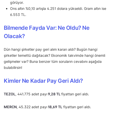
görüyor.
Ons altın %0,10 artışla 4.251 dolara yükseldi. Gram altın ise
6.553 TL.
Bilmende Fayda Var: Ne Oldu? Ne
Olacak?
Dün hangi şirketler pay geri alım kararı aldı? Bugün hangi
şirketler temettü dağıtacak? Ekonomik takvimde hangi önemli
gelişmeler var? Buna benzer tüm soruların cevabını aşağıda
bulabilirsin!
Kimler Ne Kadar Pay Geri Aldı?
TEZOL
, 441.775 adet payı
9,28 TL
fiyattan geri aldı.
MERCN
, 45.322 adet payı
18,69 TL
fiyattan geri aldı.