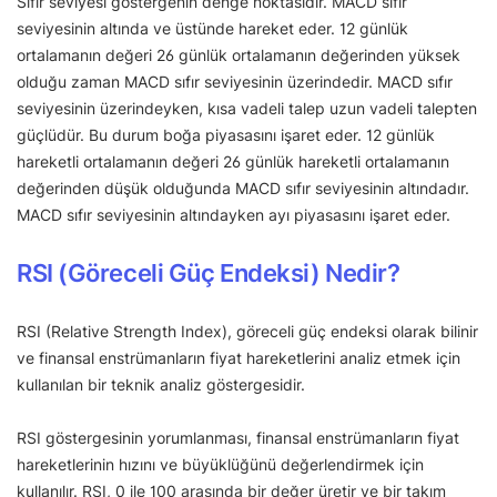
Sıfır seviyesi göstergenin denge noktasıdır. MACD sıfır
seviyesinin altında ve üstünde hareket eder. 12 günlük
ortalamanın değeri 26 günlük ortalamanın değerinden yüksek
olduğu zaman MACD sıfır seviyesinin üzerindedir. MACD sıfır
seviyesinin üzerindeyken, kısa vadeli talep uzun vadeli talepten
güçlüdür. Bu durum boğa piyasasını işaret eder. 12 günlük
hareketli ortalamanın değeri 26 günlük hareketli ortalamanın
değerinden düşük olduğunda MACD sıfır seviyesinin altındadır.
MACD sıfır seviyesinin altındayken ayı piyasasını işaret eder.
RSI (Göreceli Güç Endeksi) Nedir?
RSI (Relative Strength Index), göreceli güç endeksi olarak bilinir
ve finansal enstrümanların fiyat hareketlerini analiz etmek için
kullanılan bir teknik analiz göstergesidir.
RSI göstergesinin yorumlanması, finansal enstrümanların fiyat
hareketlerinin hızını ve büyüklüğünü değerlendirmek için
kullanılır. RSI, 0 ile 100 arasında bir değer üretir ve bir takım