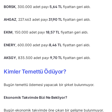
BORSK
, 300.000 adet payı
5,64 TL
fiyattan geri aldı.
AHGAZ
, 227.463 adet payı
31,90 TL
fiyattan geri aldı.
EKIM
, 150.000 adet payı
18,57 TL
fiyattan geri aldı.
ENERY
, 600.000 adet payı
8,46 TL
fiyattan geri aldı.
AKSGY
, 835.500 adet payı
9,70 TL
fiyattan geri aldı.
Kimler Temettü Ödüyor?
Bugün temettü ödemesi yapacak bir şirket bulunmuyor.
Ekonomik Takvimde Bizi Ne Bekliyor?
Bugün ekonomik takvimde öne çıkan bir gelişme bulunmuyor.