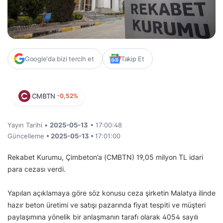
Google'da bizi tercih et
Takip Et
CMBTN
-0,52%
Yayın Tarihi •
2025-05-13
• 17:00:48
Güncelleme
• 2025-05-13 •
17:01:00
Rekabet Kurumu, Çimbeton’a (CMBTN) 19,05 milyon TL idari
para cezası verdi.
Yapılan açıklamaya göre söz konusu ceza şirketin Malatya ilinde
hazır beton üretimi ve satışı pazarında fiyat tespiti ve müşteri
paylaşımına yönelik bir anlaşmanın tarafı olarak 4054 sayılı