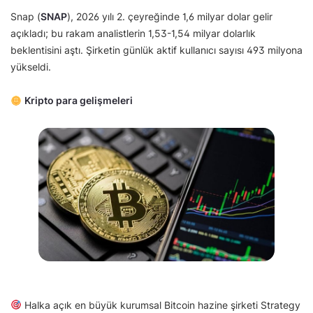
Snap (
SNAP
), 2026 yılı 2. çeyreğinde 1,6 milyar dolar gelir
açıkladı; bu rakam analistlerin 1,53-1,54 milyar dolarlık
beklentisini aştı. Şirketin günlük aktif kullanıcı sayısı 493 milyona
yükseldi.
Kripto para gelişmeleri
Halka açık en büyük kurumsal Bitcoin hazine şirketi Strategy