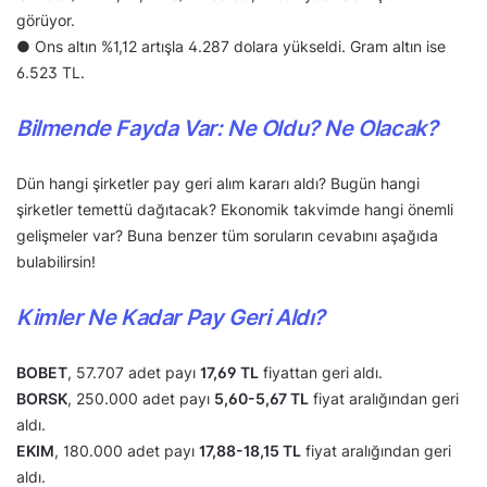
görüyor.
● Ons altın %1,12 artışla 4.287 dolara yükseldi. Gram altın ise
6.523 TL.
Bilmende Fayda Var: Ne Oldu? Ne Olacak?
Dün hangi şirketler pay geri alım kararı aldı? Bugün hangi
şirketler temettü dağıtacak? Ekonomik takvimde hangi önemli
gelişmeler var? Buna benzer tüm soruların cevabını aşağıda
bulabilirsin!
Kimler Ne Kadar Pay Geri Aldı?
BOBET
, 57.707 adet payı
17,69 TL
fiyattan geri aldı.
BORSK
, 250.000 adet payı
5,60-5,67 TL
fiyat aralığından geri
aldı.
EKIM
, 180.000 adet payı
17,88-18,15 TL
fiyat aralığından geri
aldı.