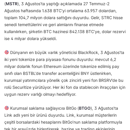
(
MSTR
), 3 Ağustos’ta yaptığı açıklamada 27 Temmuz-2
Ağustos haftasında 1.638 BTC’yi ortalama 63.957 dolardan,
toplam 104,7 milyon dolara sattığını duyurdu. Gelir, STRC hisse
senedi temettülerini ve geri alımlarını finanse etmede
kullanılırken, şirketin BTC hazinesi 842.138 BTC’ye, dolar rezervi
ise 4 milyar dolara yükseldi.
Dünyanın en büyük varlık yöneticisi BlackRock, 3 Ağustos’ta
iki yeni tokenize para piyasası fonunu duyurdu: mevcut 6,2
milyar dolarlık fonun Ethereum üzerinde tokenize edilmiş pay
sınıfı olan BSTBL’de transfer acenteliğini BNY üstlenirken,
kurumsal yatırımcılara yönelik çok zincirli yeni fon BRSRV’de bu
rolü Securitize yürütüyor. Her iki fon da stablecoin ihraççıları için
uygun rezerv varlığı olmayı hedefliyor.
Kurumsal saklama sağlayıcısı BitGo (
BTGO
), 3 Ağustos’ta
Link adlı yeni bir ürünü duyurdu. Link, kurumsal müşterilerin
çeşitli borsalardaki hesaplarını BitGo’nun saklama platformuyla
tek bir arayüzde birleştirerek, hazine ve trading ekiplerinin