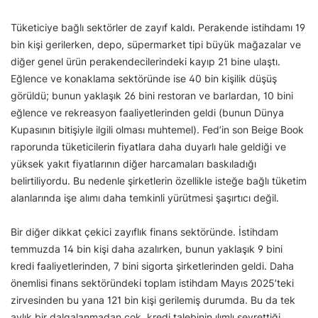
Tüketiciye bağlı sektörler de zayıf kaldı. Perakende istihdamı 19
bin kişi gerilerken, depo, süpermarket tipi büyük mağazalar ve
diğer genel ürün perakendecilerindeki kayıp 21 bine ulaştı.
Eğlence ve konaklama sektöründe ise 40 bin kişilik düşüş
görüldü; bunun yaklaşık 26 bini restoran ve barlardan, 10 bini
eğlence ve rekreasyon faaliyetlerinden geldi (bunun Dünya
Kupasının bitişiyle ilgili olması muhtemel). Fed’in son Beige Book
raporunda tüketicilerin fiyatlara daha duyarlı hale geldiği ve
yüksek yakıt fiyatlarının diğer harcamaları baskıladığı
belirtiliyordu. Bu nedenle şirketlerin özellikle isteğe bağlı tüketim
alanlarında işe alımı daha temkinli yürütmesi şaşırtıcı değil.
Bir diğer dikkat çekici zayıflık finans sektöründe. İstihdam
temmuzda 14 bin kişi daha azalırken, bunun yaklaşık 9 bini
kredi faaliyetlerinden, 7 bini sigorta şirketlerinden geldi. Daha
önemlisi finans sektöründeki toplam istihdam Mayıs 2025’teki
zirvesinden bu yana 121 bin kişi gerilemiş durumda. Bu da tek
aylık bir dalgalanmadan çok, kredi talebinin ılımlı seyrettiği