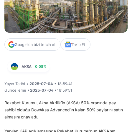
Google'da bizi tercih et
Takip Et
AKSA
0,08%
Yayın Tarihi •
2025-07-04
• 18:59:41
Güncelleme
• 2025-07-04 •
18:59:51
Rekabet Kurumu, Aksa Akrilik’in (AKSA) 50% oranında pay
sahibi olduğu DowAksa Advanced’ın kalan 50% paylarını satın
almasını onayladı.
Yapılan KAP açıklamasında Rekabet Kurumu’nun AKSA’nın