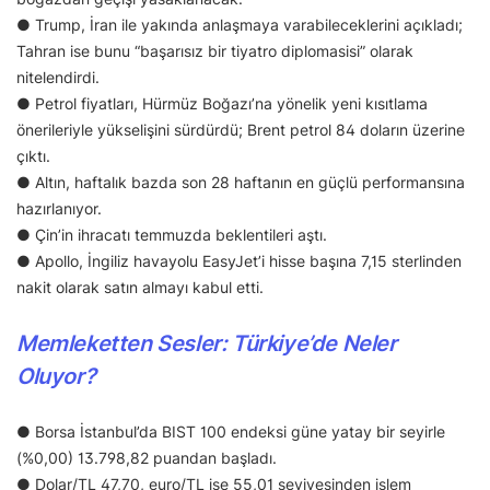
● Trump, İran ile yakında anlaşmaya varabileceklerini açıkladı;
Tahran ise bunu “başarısız bir tiyatro diplomasisi” olarak
nitelendirdi.
● Petrol fiyatları, Hürmüz Boğazı’na yönelik yeni kısıtlama
önerileriyle yükselişini sürdürdü; Brent petrol 84 doların üzerine
çıktı.
● Altın, haftalık bazda son 28 haftanın en güçlü performansına
hazırlanıyor.
● Çin’in ihracatı temmuzda beklentileri aştı.
● Apollo, İngiliz havayolu EasyJet’i hisse başına 7,15 sterlinden
nakit olarak satın almayı kabul etti.
Memleketten Sesler: Türkiye’de Neler
Oluyor?
● Borsa İstanbul’da BIST 100 endeksi güne yatay bir seyirle
(%0,00) 13.798,82 puandan başladı.
● Dolar/TL 47,70, euro/TL ise 55,01 seviyesinden işlem