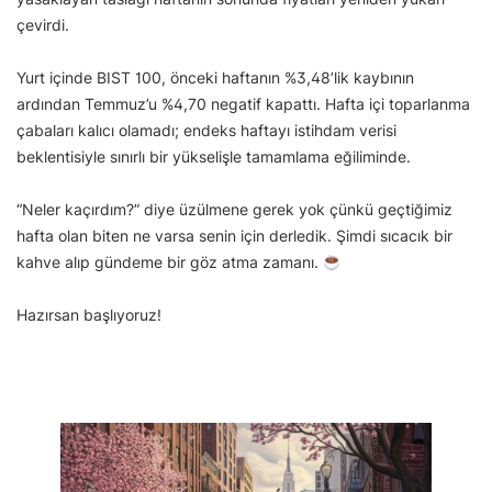
çevirdi.
Yurt içinde BIST 100, önceki haftanın %3,48’lik kaybının
ardından Temmuz’u %4,70 negatif kapattı. Hafta içi toparlanma
çabaları kalıcı olamadı; endeks haftayı istihdam verisi
beklentisiyle sınırlı bir yükselişle tamamlama eğiliminde.
“Neler kaçırdım?” diye üzülmene gerek yok çünkü geçtiğimiz
hafta olan biten ne varsa senin için derledik. Şimdi sıcacık bir
kahve alıp gündeme bir göz atma zamanı.
Hazırsan başlıyoruz!