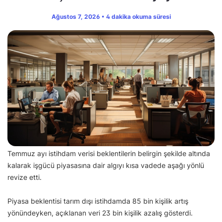
Ağustos 7, 2026 • 4 dakika okuma süresi
Temmuz ayı istihdam verisi beklentilerin belirgin şekilde altında
kalarak işgücü piyasasına dair algıyı kısa vadede aşağı yönlü
revize etti.
Piyasa beklentisi tarım dışı istihdamda 85 bin kişilik artış
yönündeyken, açıklanan veri 23 bin kişilik azalış gösterdi.