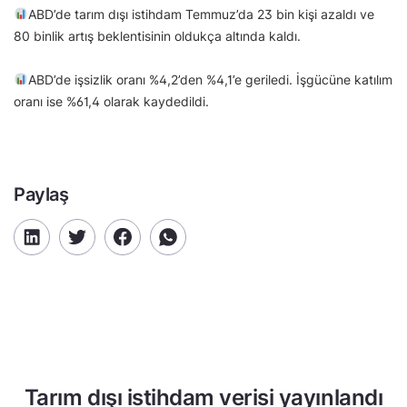
ABD’de tarım dışı istihdam Temmuz’da 23 bin kişi azaldı ve
80 binlik artış beklentisinin oldukça altında kaldı.
ABD’de işsizlik oranı %4,2’den %4,1’e geriledi. İşgücüne katılım
oranı ise %61,4 olarak kaydedildi.
Paylaş
Tarım dışı istihdam verisi yayınlandı