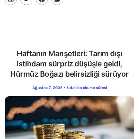
Haftanın Manşetleri: Tarım dışı
istihdam sürpriz düşüşle geldi,
Hürmüz Boğazı belirsizliği sürüyor
Ağustos 7, 2026 • 6 dakika okuma süresi