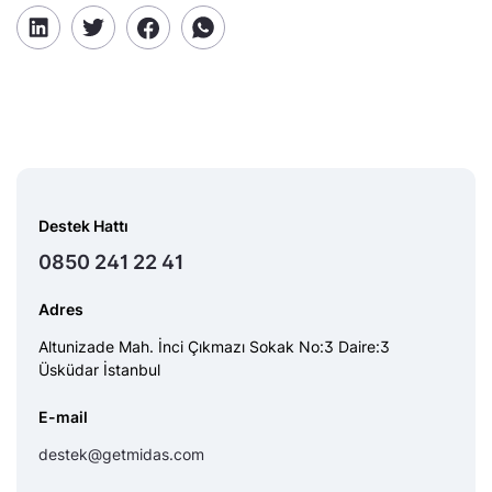
Destek Hattı
0850 241 22 41
Adres
Altunizade Mah. İnci Çıkmazı Sokak No:3 Daire:3
Üsküdar İstanbul
E-mail
destek@getmidas.com