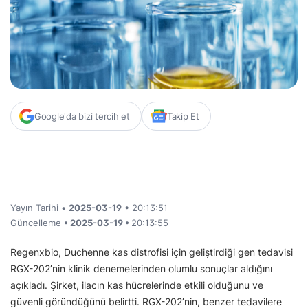
Google'da bizi tercih et
Takip Et
Yayın Tarihi •
2025-03-19
• 20:13:51
Güncelleme
• 2025-03-19 •
20:13:55
Regenxbio, Duchenne kas distrofisi için geliştirdiği gen tedavisi
RGX-202’nin klinik denemelerinden olumlu sonuçlar aldığını
açıkladı. Şirket, ilacın kas hücrelerinde etkili olduğunu ve
güvenli göründüğünü belirtti. RGX-202’nin, benzer tedavilere