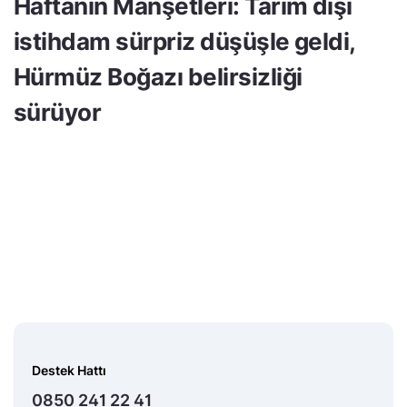
Haftanın Manşetleri: Tarım dışı
istihdam sürpriz düşüşle geldi,
Hürmüz Boğazı belirsizliği
sürüyor
Destek Hattı
0850 241 22 41