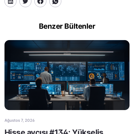
Benzer Bültenler
Ağustos 7, 2026
Hisse avcısı #134: Yükseliş