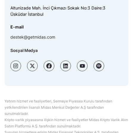
Altunizade Mah. İnci Çıkmazı Sokak No:3 Daire:3
Üsküdar İstanbul
E-mail
destek@getmidas.com
Sosyal Medya
Yatırım hizmet ve faaliyetleri, Sermaye Piyasası Kurulu tarafından
yetkilendirilen lisanslı Midas Menkul Değerler A.Ş tarafından
sunulmaktadır.
Kripto varlık piyasasına ilişkin hizmet ve faaliyetler Midas Kripto Varlık Alım
Satım Platformu A.Ş. tarafından sunulmaktadır.
Sunulan hizmetlere erişim Midas Finansal Teknolojiler A.Ş. tarafından