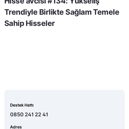
Hisse avcısı #134: Yükseliş
Trendiyle Birlikte Sağlam Temele
Sahip Hisseler
Destek Hattı
0850 241 22 41
Adres