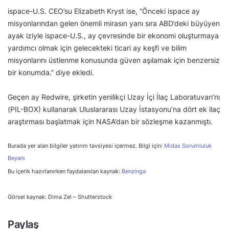
ispace-U.S. CEO’su Elizabeth Kryst ise, “Önceki ispace ay
misyonlarından gelen önemli mirasın yanı sıra ABD’deki büyüyen
ayak iziyle ispace-U.S., ay çevresinde bir ekonomi oluşturmaya
yardımcı olmak için gelecekteki ticari ay keşfi ve bilim
misyonlarını üstlenme konusunda güven aşılamak için benzersiz
bir konumda.” diye ekledi.
Geçen ay Redwire, şirketin yenilikçi Uzay İçi İlaç Laboratuvarı’nı
(PIL-BOX) kullanarak Uluslararası Uzay İstasyonu’na dört ek ilaç
araştırması başlatmak için NASA’dan bir sözleşme kazanmıştı.
Burada yer alan bilgiler yatırım tavsiyesi içermez. Bilgi için:
Midas Sorumluluk
Beyanı
Bu içerik hazırlanırken faydalanılan kaynak:
Benzinga
Görsel kaynak: Dima Zel – Shutterstock
Paylaş