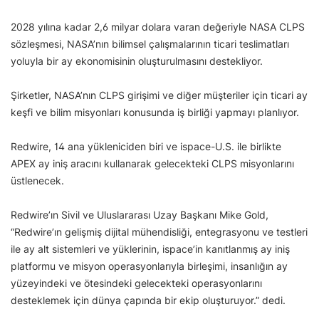
2028 yılına kadar 2,6 milyar dolara varan değeriyle NASA CLPS
sözleşmesi, NASA’nın bilimsel çalışmalarının ticari teslimatları
yoluyla bir ay ekonomisinin oluşturulmasını destekliyor.
Şirketler, NASA’nın CLPS girişimi ve diğer müşteriler için ticari ay
keşfi ve bilim misyonları konusunda iş birliği yapmayı planlıyor.
Redwire, 14 ana yükleniciden biri ve ispace-U.S. ile birlikte
APEX ay iniş aracını kullanarak gelecekteki CLPS misyonlarını
üstlenecek.
Redwire’ın Sivil ve Uluslararası Uzay Başkanı Mike Gold,
“Redwire’ın gelişmiş dijital mühendisliği, entegrasyonu ve testleri
ile ay alt sistemleri ve yüklerinin, ispace’in kanıtlanmış ay iniş
platformu ve misyon operasyonlarıyla birleşimi, insanlığın ay
yüzeyindeki ve ötesindeki gelecekteki operasyonlarını
desteklemek için dünya çapında bir ekip oluşturuyor.” dedi.