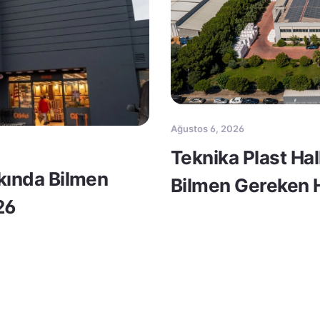
Ağustos 6, 2026
Teknika Plast Ha
kkında Bilmen
Bilmen Gereken H
26