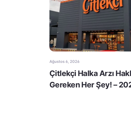
Ağustos 6, 2026
Çitlekçi Halka Arzı Ha
Gereken Her Şey! – 20