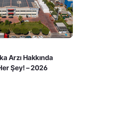
lka Arzı Hakkında
er Şey! – 2026