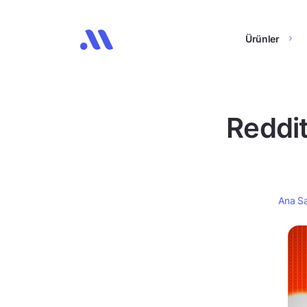
Ürünler
Reddit
Ana S