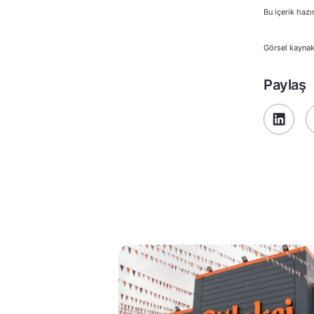
Bu içerik hazı
Görsel kayna
Paylaş