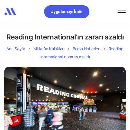
Uygulamayı İndir
Reading International’ın zararı azaldı
Ana Sayfa
Midas’ın Kulakları
Borsa Haberleri
Reading
International’ın zararı azaldı