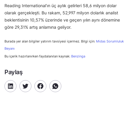
Reading International’ın üç aylık gelirleri 58,6 milyon dolar
olarak gerçekleşti. Bu rakam, 52,997 milyon dolarlık analist
beklentisinin 10,57% üzerinde ve geçen yılın aynı dönemine
göre 29,31% artış anlamına geliyor.
Burada yer alan bilgiler yatırım tavsiyesi içermez. Bilgi için:
Midas Sorumluluk
Beyanı
Bu içerik hazırlanırken faydalanılan kaynak:
Benzinga
Paylaş