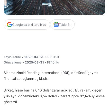
Google'da bizi tercih et
Takip Et
Yayın Tarihi •
2025-03-31
• 18:10:01
Güncelleme
• 2025-03-31 •
18:10:14
Sinema zinciri Reading International (
RDI
), dördüncü çeyrek
finansal sonuçlarını açıkladı.
Şirket, hisse başına 0,10 dolar zarar açıkladı. Bu rakam, geçen
yılın aynı dönemindeki 0,56 dolarlık zarara göre 82,14% iyileşme
gösterdi.