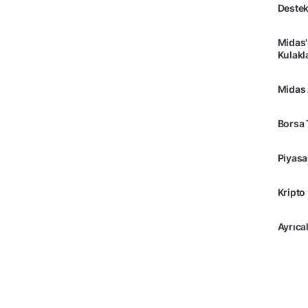
Destek
Midas'
Kulakl
Midas
Borsa 
Piyasa
Kripto
Ayrıcal