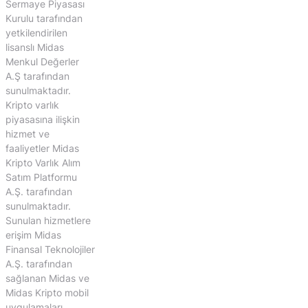
Sermaye Piyasası
Kurulu tarafından
yetkilendirilen
lisanslı Midas
Menkul Değerler
A.Ş tarafından
sunulmaktadır.
Kripto varlık
piyasasına ilişkin
hizmet ve
faaliyetler Midas
Kripto Varlık Alım
Satım Platformu
A.Ş. tarafından
sunulmaktadır.
Sunulan hizmetlere
erişim Midas
Finansal Teknolojiler
A.Ş. tarafından
sağlanan Midas ve
Midas Kripto mobil
uygulamaları