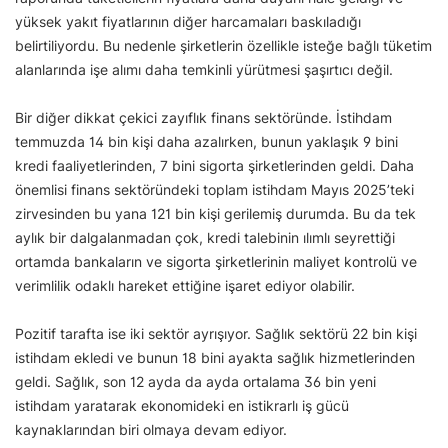
yüksek yakıt fiyatlarının diğer harcamaları baskıladığı
belirtiliyordu. Bu nedenle şirketlerin özellikle isteğe bağlı tüketim
alanlarında işe alımı daha temkinli yürütmesi şaşırtıcı değil.
Bir diğer dikkat çekici zayıflık finans sektöründe. İstihdam
temmuzda 14 bin kişi daha azalırken, bunun yaklaşık 9 bini
kredi faaliyetlerinden, 7 bini sigorta şirketlerinden geldi. Daha
önemlisi finans sektöründeki toplam istihdam Mayıs 2025’teki
zirvesinden bu yana 121 bin kişi gerilemiş durumda. Bu da tek
aylık bir dalgalanmadan çok, kredi talebinin ılımlı seyrettiği
ortamda bankaların ve sigorta şirketlerinin maliyet kontrolü ve
verimlilik odaklı hareket ettiğine işaret ediyor olabilir.
Pozitif tarafta ise iki sektör ayrışıyor. Sağlık sektörü 22 bin kişi
istihdam ekledi ve bunun 18 bini ayakta sağlık hizmetlerinden
geldi. Sağlık, son 12 ayda da ayda ortalama 36 bin yeni
istihdam yaratarak ekonomideki en istikrarlı iş gücü
kaynaklarından biri olmaya devam ediyor.