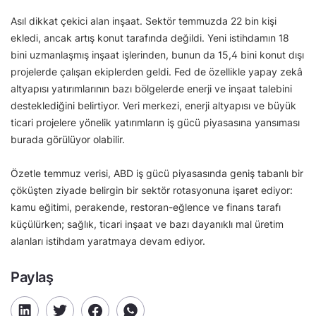
Asıl dikkat çekici alan inşaat. Sektör temmuzda 22 bin kişi
ekledi, ancak artış konut tarafında değildi. Yeni istihdamın 18
bini uzmanlaşmış inşaat işlerinden, bunun da 15,4 bini konut dışı
projelerde çalışan ekiplerden geldi. Fed de özellikle yapay zekâ
altyapısı yatırımlarının bazı bölgelerde enerji ve inşaat talebini
desteklediğini belirtiyor. Veri merkezi, enerji altyapısı ve büyük
ticari projelere yönelik yatırımların iş gücü piyasasına yansıması
burada görülüyor olabilir.
Özetle temmuz verisi, ABD iş gücü piyasasında geniş tabanlı bir
çöküşten ziyade belirgin bir sektör rotasyonuna işaret ediyor:
kamu eğitimi, perakende, restoran-eğlence ve finans tarafı
küçülürken; sağlık, ticari inşaat ve bazı dayanıklı mal üretim
alanları istihdam yaratmaya devam ediyor.
Paylaş