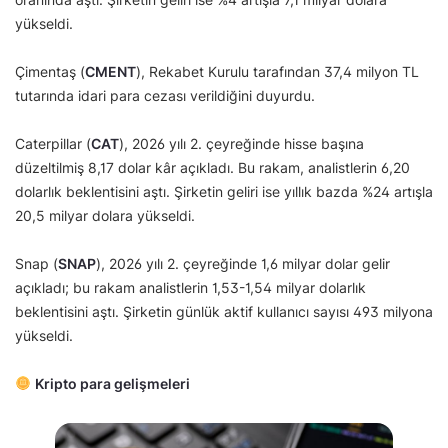
yükseldi.
Çimentaş (
CMENT
), Rekabet Kurulu tarafından 37,4 milyon TL
tutarında idari para cezası verildiğini duyurdu.
Caterpillar (
CAT
), 2026 yılı 2. çeyreğinde hisse başına
düzeltilmiş 8,17 dolar kâr açıkladı. Bu rakam, analistlerin 6,20
dolarlık beklentisini aştı. Şirketin geliri ise yıllık bazda %24 artışla
20,5 milyar dolara yükseldi.
Snap (
SNAP
), 2026 yılı 2. çeyreğinde 1,6 milyar dolar gelir
açıkladı; bu rakam analistlerin 1,53-1,54 milyar dolarlık
beklentisini aştı. Şirketin günlük aktif kullanıcı sayısı 493 milyona
yükseldi.
Kripto para gelişmeleri