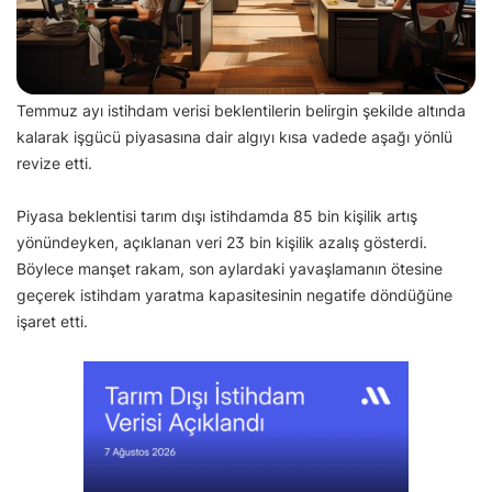
Temmuz ayı istihdam verisi beklentilerin belirgin şekilde altında
kalarak işgücü piyasasına dair algıyı kısa vadede aşağı yönlü
revize etti.
Piyasa beklentisi tarım dışı istihdamda 85 bin kişilik artış
yönündeyken, açıklanan veri 23 bin kişilik azalış gösterdi.
Böylece manşet rakam, son aylardaki yavaşlamanın ötesine
geçerek istihdam yaratma kapasitesinin negatife döndüğüne
işaret etti.