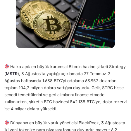
Halka açık en büyük kurumsal Bitcoin hazine şirketi Strategy
(
MSTR
), 3 Ağustos’ta yaptığı açıklamada 27 Temmuz-2
Ağustos haftasında 1.638 BTC’yi ortalama 63.957 dolardan,
toplam 104,7 milyon dolara sattığını duyurdu. Gelir, STRC hisse
senedi temettülerini ve geri alımlarını finanse etmede
kullanılırken, şirketin BTC hazinesi 842.138 BTC’ye, dolar rezervi
ise 4 milyar dolara yükseldi.
Dünyanın en büyük varlık yöneticisi BlackRock, 3 Ağustos’ta
iki yeni tokenize para piyasası fonunu duyurdu: mevcut 6,2