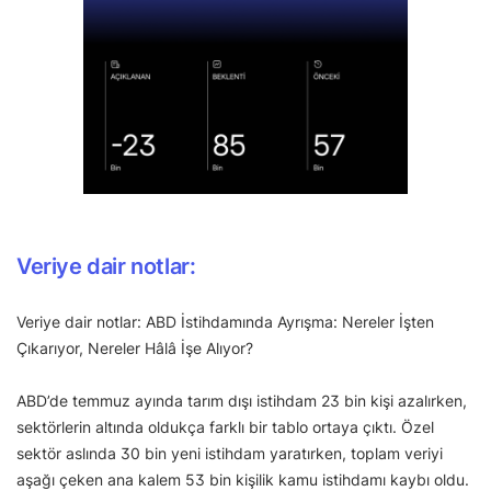
Veriye dair notlar:
Veriye dair notlar: ABD İstihdamında Ayrışma: Nereler İşten
Çıkarıyor, Nereler Hâlâ İşe Alıyor?
ABD’de temmuz ayında tarım dışı istihdam 23 bin kişi azalırken,
sektörlerin altında oldukça farklı bir tablo ortaya çıktı. Özel
sektör aslında 30 bin yeni istihdam yaratırken, toplam veriyi
aşağı çeken ana kalem 53 bin kişilik kamu istihdamı kaybı oldu.