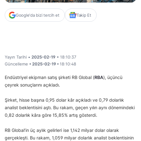
Google'da bizi tercih et
Takip Et
Yayın Tarihi •
2025-02-19
• 18:10:37
Güncelleme
• 2025-02-19 •
18:10:48
Endüstriyel ekipman satış şirketi RB Global (
RBA
), üçüncü
çeyrek sonuçlarını açıkladı.
Şirket, hisse başına 0,95 dolar kâr açıkladı ve 0,79 dolarlık
analist beklentisini aştı. Bu rakam, geçen yılın aynı dönemindeki
0,82 dolarlık kâra göre 15,85% artış gösterdi.
RB Global’in üç aylık gelirleri ise 1,142 milyar dolar olarak
gerçekleşti. Bu rakam, 1,059 milyar dolarlık analist beklentisinin