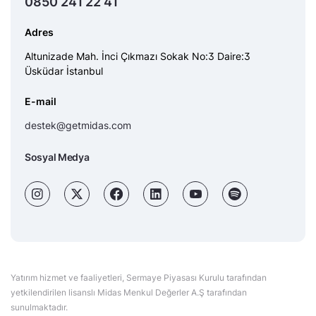
0850 241 22 41
Adres
Altunizade Mah. İnci Çıkmazı Sokak No:3 Daire:3
Üsküdar İstanbul
E-mail
destek@getmidas.com
Sosyal Medya
Yatırım hizmet ve faaliyetleri, Sermaye Piyasası Kurulu tarafından
yetkilendirilen lisanslı Midas Menkul Değerler A.Ş tarafından
sunulmaktadır.