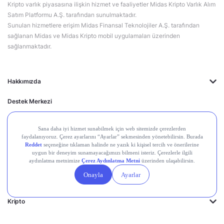
Kripto varlık piyasasına ilişkin hizmet ve faaliyetler Midas Kripto Varlık Alım
Satım Platformu A.Ş. tarafından sunulmaktadır.
Sunulan hizmetlere erişim Midas Finansal Teknolojiler A.Ş. tarafından
sağlanan Midas ve Midas Kripto mobil uygulamaları üzerinden
sağlanmaktadır.
Hakkımızda
Destek Merkezi
Midas'ın Kulakları
Midas Akademi
Borsa Terimleri
Piyasalar
Kripto
Ayrıcalıklar