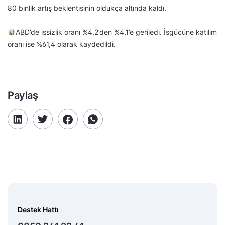
80 binlik artış beklentisinin oldukça altında kaldı.
ABD’de işsizlik oranı %4,2’den %4,1’e geriledi. İşgücüne katılım
oranı ise %61,4 olarak kaydedildi.
Paylaş
Destek Hattı