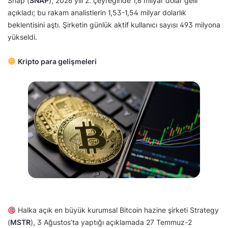
Snap (
SNAP
), 2026 yılı 2. çeyreğinde 1,6 milyar dolar gelir
açıkladı; bu rakam analistlerin 1,53-1,54 milyar dolarlık
beklentisini aştı. Şirketin günlük aktif kullanıcı sayısı 493 milyona
yükseldi.
Kripto para gelişmeleri
Halka açık en büyük kurumsal Bitcoin hazine şirketi Strategy
(
MSTR
), 3 Ağustos’ta yaptığı açıklamada 27 Temmuz-2