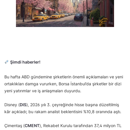
Şimdi haberler!
Bu hafta ABD gündemine şirketlerin önemli açıklamaları ve yeni
ortaklıkları damga vururken, Borsa İstanbul’da şirketler bir dizi
yeni yatırımlar ve iş anlaşmaları duyurdu.
Disney (
DIS
), 2026 yılı 3. çeyreğinde hisse başına düzeltilmiş
kâr açıkladı; bu rakam analist beklentisini %10,8 oranında aştı.
Çimentaş (
CMENT
), Rekabet Kurulu tarafından 37,4 milyon TL