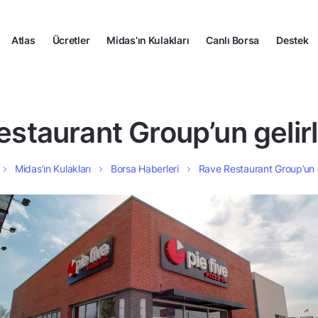
Atlas
Ücretler
Midas’ın Kulakları
Canlı Borsa
Destek
staurant Group’un gelirle
Midas’ın Kulakları
Borsa Haberleri
Rave Restaurant Group’un gel