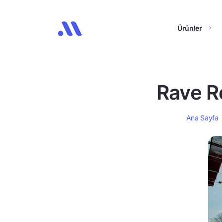
Ürünler
Rave Re
Ana Sayfa