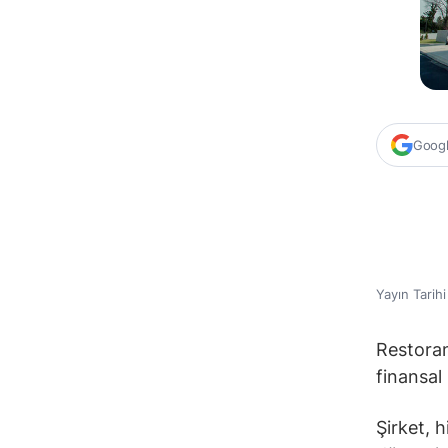
Google
Yayın Tarih
Restoran
finansal 
Şirket, 