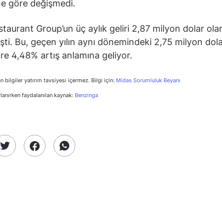
e göre değişmedi.
taurant Group’un üç aylık geliri 2,87 milyon dolar ola
şti. Bu, geçen yılın aynı dönemindeki 2,75 milyon dola
öre 4,48% artış anlamına geliyor.
n bilgiler yatırım tavsiyesi içermez. Bilgi için:
Midas Sorumluluk Beyanı
rlanırken faydalanılan kaynak:
Benzinga