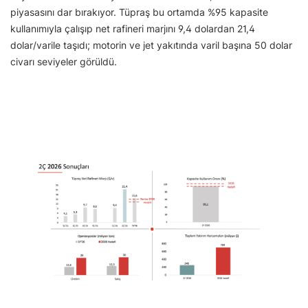
piyasasını dar bırakıyor. Tüpraş bu ortamda %95 kapasite
kullanımıyla çalışıp net rafineri marjını 9,4 dolardan 21,4
dolar/varile taşıdı; motorin ve jet yakıtında varil başına 50 dolar
civarı seviyeler görüldü.