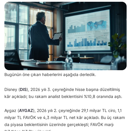
Bugünün öne çıkan haberlerini aşağıda derledik.
Disney (
DIS
), 2026 yılı 3. çeyreğinde hisse başına düzeltilmiş
kâr açıkladı; bu rakam analist beklentisini %10,8 oranında aştı.
Aygaz (
AYGAZ
), 2026 yılı 2. çeyreğinde 29,1 milyar TL ciro, 1,1
milyar TL FAVÖK ve 4,3 milyar TL net kâr açıkladı. Bu üç rakam
da piyasa beklentisinin üzerinde gerçekleşti; FAVÖK marjı