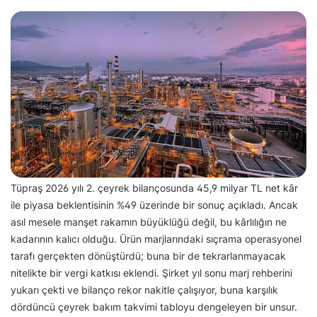
Tüpraş 2026 yılı 2. çeyrek bilançosunda 45,9 milyar TL net kâr
ile piyasa beklentisinin %49 üzerinde bir sonuç açıkladı. Ancak
asıl mesele manşet rakamın büyüklüğü değil, bu kârlılığın ne
kadarının kalıcı olduğu. Ürün marjlarındaki sıçrama operasyonel
tarafı gerçekten dönüştürdü; buna bir de tekrarlanmayacak
nitelikte bir vergi katkısı eklendi. Şirket yıl sonu marj rehberini
yukarı çekti ve bilanço rekor nakitle çalışıyor, buna karşılık
dördüncü çeyrek bakım takvimi tabloyu dengeleyen bir unsur.