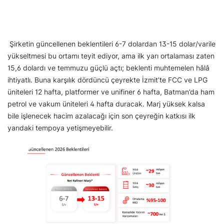
Şirketin güncellenen beklentileri 6-7 dolardan 13-15 dolar/varile
yükseltmesi bu ortamı teyit ediyor, ama ilk yarı ortalaması zaten
15,6 dolardı ve temmuzu güçlü açtı; beklenti muhtemelen hâlâ
ihtiyatlı. Buna karşılık dördüncü çeyrekte İzmit’te FCC ve LPG
üniteleri 12 hafta, platformer ve unifiner 6 hafta, Batman’da ham
petrol ve vakum üniteleri 4 hafta duracak. Marj yüksek kalsa
bile işlenecek hacim azalacağı için son çeyreğin katkısı ilk
yarıdaki tempoya yetişmeyebilir.