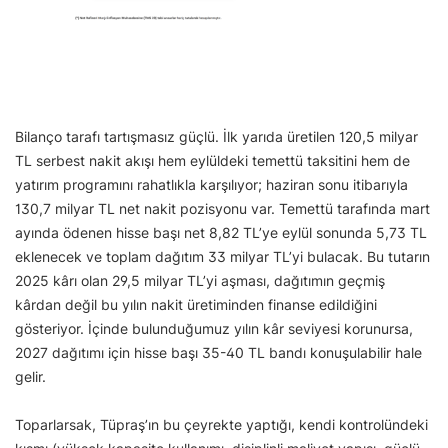
Bilanço tarafı tartışmasız güçlü. İlk yarıda üretilen 120,5 milyar
TL serbest nakit akışı hem eylüldeki temettü taksitini hem de
yatırım programını rahatlıkla karşılıyor; haziran sonu itibarıyla
130,7 milyar TL net nakit pozisyonu var. Temettü tarafında mart
ayında ödenen hisse başı net 8,82 TL’ye eylül sonunda 5,73 TL
eklenecek ve toplam dağıtım 33 milyar TL’yi bulacak. Bu tutarın
2025 kârı olan 29,5 milyar TL’yi aşması, dağıtımın geçmiş
kârdan değil bu yılın nakit üretiminden finanse edildiğini
gösteriyor. İçinde bulunduğumuz yılın kâr seviyesi korunursa,
2027 dağıtımı için hisse başı 35-40 TL bandı konuşulabilir hale
gelir.
Toparlarsak, Tüpraş’ın bu çeyrekte yaptığı, kendi kontrolündeki