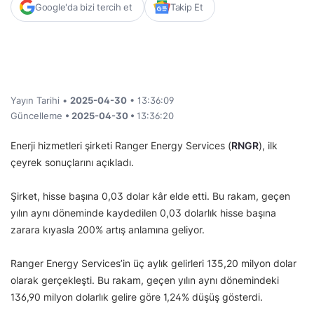
Google'da bizi tercih et
Takip Et
Yayın Tarihi •
2025-04-30
• 13:36:09
Güncelleme
• 2025-04-30 •
13:36:20
Enerji hizmetleri şirketi Ranger Energy Services (
RNGR
), ilk
çeyrek sonuçlarını açıkladı.
Şirket, hisse başına 0,03 dolar kâr elde etti. Bu rakam, geçen
yılın aynı döneminde kaydedilen 0,03 dolarlık hisse başına
zarara kıyasla 200% artış anlamına geliyor.
Ranger Energy Services’in üç aylık gelirleri 135,20 milyon dolar
olarak gerçekleşti. Bu rakam, geçen yılın aynı dönemindeki
136,90 milyon dolarlık gelire göre 1,24% düşüş gösterdi.