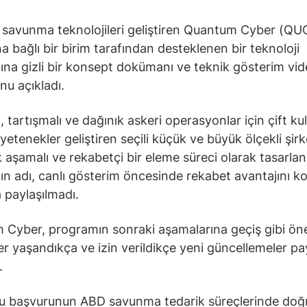
savunma teknolojileri geliştiren Quantum Cyber (QU
a bağlı bir birim tarafından desteklenen bir teknoloji
na gizli bir konsept dokümanı ve teknik gösterim vi
u açıkladı.
 tartışmalı ve dağınık askeri operasyonlar için çift kul
etenekler geliştiren seçili küçük ve büyük ölçekli şirk
k aşamalı ve rekabetçi bir eleme süreci olarak tasarlan
n adı, canlı gösterim öncesinde rekabet avantajını 
 paylaşılmadı.
Cyber, programın sonraki aşamalarına geçiş gibi ön
er yaşandıkça ve izin verildikçe yeni güncellemeler p
.
bu başvurunun ABD savunma tedarik süreçlerinde do