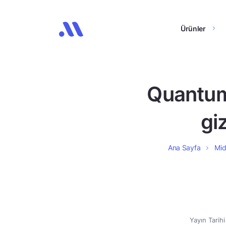
Ürünler
Quantum
gi
Ana Sayfa
Mid
Yayın Tarih