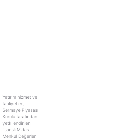
Yatırım hizmet ve
faaliyetleri,
Sermaye Piyasası
Kurulu tarafından
yetkilendirilen
lisanslı Midas
Menkul Değerler