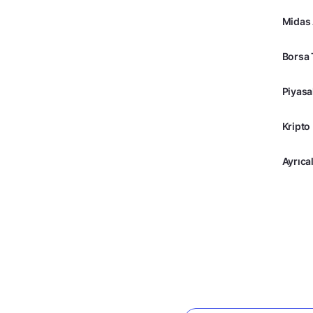
Midas
Borsa 
Piyasa
Kripto
Ayrıcal