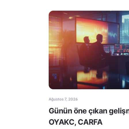
Ağustos 7, 2026
Günün öne çıkan geliş
OYAKC, CARFA