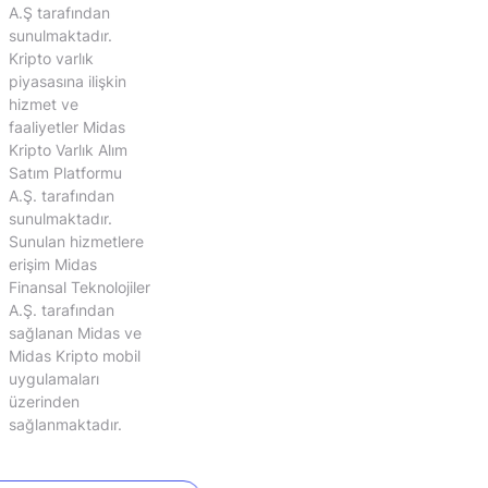
A.Ş tarafından
sunulmaktadır.
Kripto varlık
piyasasına ilişkin
hizmet ve
faaliyetler Midas
Kripto Varlık Alım
Satım Platformu
A.Ş. tarafından
sunulmaktadır.
Sunulan hizmetlere
erişim Midas
Finansal Teknolojiler
A.Ş. tarafından
sağlanan Midas ve
Midas Kripto mobil
uygulamaları
üzerinden
sağlanmaktadır.