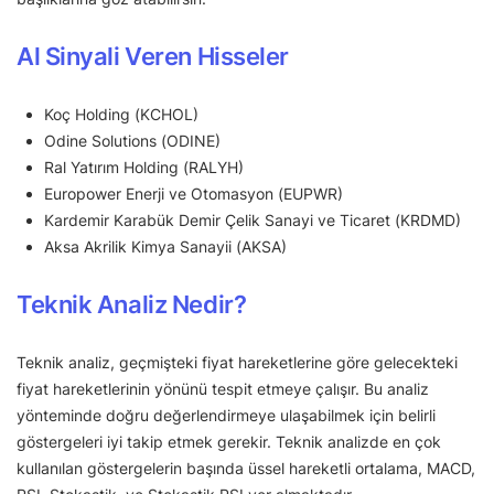
Al Sinyali Veren Hisseler
Koç Holding (KCHOL)
Odine Solutions (ODINE)
Ral Yatırım Holding (RALYH)
Europower Enerji ve Otomasyon (EUPWR)
Kardemir Karabük Demir Çelik Sanayi ve Ticaret (KRDMD)
Aksa Akrilik Kimya Sanayii (AKSA)
Teknik Analiz Nedir?
Teknik analiz, geçmişteki fiyat hareketlerine göre gelecekteki
fiyat hareketlerinin yönünü tespit etmeye çalışır. Bu analiz
yönteminde doğru değerlendirmeye ulaşabilmek için belirli
göstergeleri iyi takip etmek gerekir. Teknik analizde en çok
kullanılan göstergelerin başında üssel hareketli ortalama, MACD,