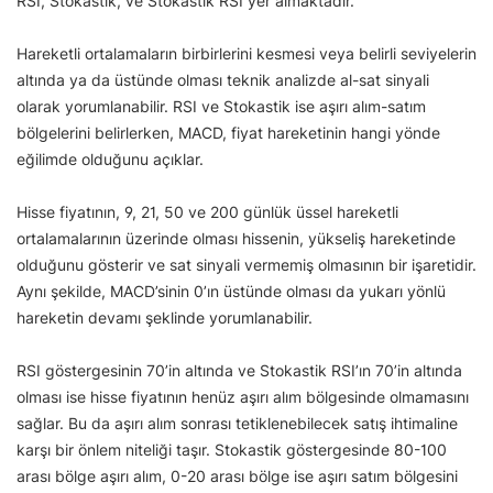
RSI, Stokastik, ve Stokastik RSI yer almaktadır.
Hareketli ortalamaların birbirlerini kesmesi veya belirli seviyelerin
altında ya da üstünde olması teknik analizde al-sat sinyali
olarak yorumlanabilir. RSI ve Stokastik ise aşırı alım-satım
bölgelerini belirlerken, MACD, fiyat hareketinin hangi yönde
eğilimde olduğunu açıklar.
Hisse fiyatının, 9, 21, 50 ve 200 günlük üssel hareketli
ortalamalarının üzerinde olması hissenin, yükseliş hareketinde
olduğunu gösterir ve sat sinyali vermemiş olmasının bir işaretidir.
Aynı şekilde, MACD’sinin 0’ın üstünde olması da yukarı yönlü
hareketin devamı şeklinde yorumlanabilir.
RSI göstergesinin 70’in altında ve Stokastik RSI’ın 70’in altında
olması ise hisse fiyatının henüz aşırı alım bölgesinde olmamasını
sağlar. Bu da aşırı alım sonrası tetiklenebilecek satış ihtimaline
karşı bir önlem niteliği taşır. Stokastik göstergesinde 80-100
arası bölge aşırı alım, 0-20 arası bölge ise aşırı satım bölgesini