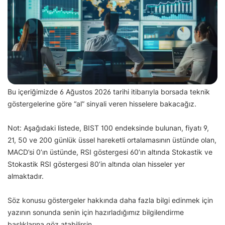
Bu içeriğimizde 6 Ağustos 2026 tarihi itibarıyla borsada teknik
göstergelerine göre “al” sinyali veren hisselere bakacağız.
Not: Aşağıdaki listede, BIST 100 endeksinde bulunan, fiyatı 9,
21, 50 ve 200 günlük üssel hareketli ortalamasının üstünde olan,
MACD’si 0’ın üstünde, RSI göstergesi 60’ın altında Stokastik ve
Stokastik RSI göstergesi 80’in altında olan hisseler yer
almaktadır.
Söz konusu göstergeler hakkında daha fazla bilgi edinmek için
yazının sonunda senin için hazırladığımız bilgilendirme
başlıklarına göz atabilirsin.