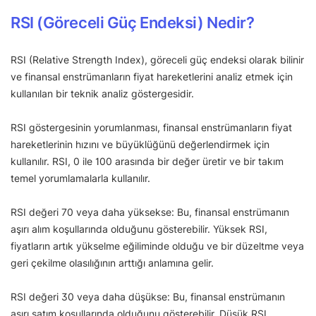
RSI (Göreceli Güç Endeksi) Nedir?
RSI (Relative Strength Index), göreceli güç endeksi olarak bilinir
ve finansal enstrümanların fiyat hareketlerini analiz etmek için
kullanılan bir teknik analiz göstergesidir.
RSI göstergesinin yorumlanması, finansal enstrümanların fiyat
hareketlerinin hızını ve büyüklüğünü değerlendirmek için
kullanılır. RSI, 0 ile 100 arasında bir değer üretir ve bir takım
temel yorumlamalarla kullanılır.
RSI değeri 70 veya daha yüksekse: Bu, finansal enstrümanın
aşırı alım koşullarında olduğunu gösterebilir. Yüksek RSI,
fiyatların artık yükselme eğiliminde olduğu ve bir düzeltme veya
geri çekilme olasılığının arttığı anlamına gelir.
RSI değeri 30 veya daha düşükse: Bu, finansal enstrümanın
aşırı satım koşullarında olduğunu gösterebilir. Düşük RSI,