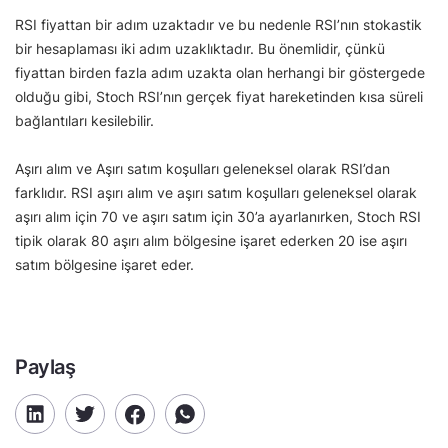
RSI fiyattan bir adım uzaktadır ve bu nedenle RSI’nın stokastik
bir hesaplaması iki adım uzaklıktadır. Bu önemlidir, çünkü
fiyattan birden fazla adım uzakta olan herhangi bir göstergede
olduğu gibi, Stoch RSI’nın gerçek fiyat hareketinden kısa süreli
bağlantıları kesilebilir.
Aşırı alım ve Aşırı satım koşulları geleneksel olarak RSI’dan
farklıdır. RSI aşırı alım ve aşırı satım koşulları geleneksel olarak
aşırı alım için 70 ve aşırı satım için 30’a ayarlanırken, Stoch RSI
tipik olarak 80 aşırı alım bölgesine işaret ederken 20 ise aşırı
satım bölgesine işaret eder.
Paylaş