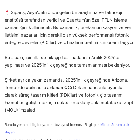
Sipariş, Asya’daki önde gelen bir araştırma ve teknoloji
enstitüsü tarafından verildi ve Quantum’un özel TFLN işleme
uzmanlığını kullanacak. Bu uzmanlık, telekomünikasyon ve veri
iletişimi pazarları için gerekli olan yüksek performanslı fotonik
entegre devreler (PIC’ler) ve cihazların üretimi için önem taşıyor.
Bu sipariş için ilk fotonik çip teslimatlarının Aralık 2024’te
yapılması ve 2025’in ilk çeyreğinde tamamlanması bekleniyor.
Şirket ayrıca yakın zamanda, 2025’in ilk çeyreğinde Arizona,
Tempe’de açılması planlanan QCi Dökümhanesi ile uyumlu
olarak süreç tasarım kitleri (PDK’lar) ve fotonik çip tasarım
hizmetleri geliştirmek için sektör ortaklarıyla iki mutabakat zaptı
(MOU) imzaladı.
Burada yer alan bilgiler yatırım tavsiyesi içermez. Bilgi için:
Midas Sorumluluk
Beyanı