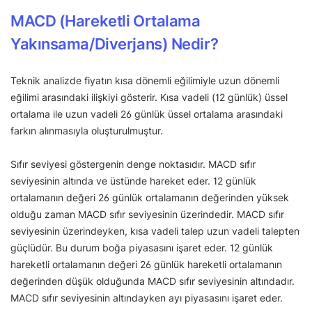
MACD (Hareketli Ortalama
Yakınsama/Diverjans) Nedir?
Teknik analizde fiyatın kısa dönemli eğilimiyle uzun dönemli
eğilimi arasındaki ilişkiyi gösterir. Kısa vadeli (12 günlük) üssel
ortalama ile uzun vadeli 26 günlük üssel ortalama arasındaki
farkın alınmasıyla oluşturulmuştur.
Sıfır seviyesi göstergenin denge noktasıdır. MACD sıfır
seviyesinin altında ve üstünde hareket eder. 12 günlük
ortalamanın değeri 26 günlük ortalamanın değerinden yüksek
olduğu zaman MACD sıfır seviyesinin üzerindedir. MACD sıfır
seviyesinin üzerindeyken, kısa vadeli talep uzun vadeli talepten
güçlüdür. Bu durum boğa piyasasını işaret eder. 12 günlük
hareketli ortalamanın değeri 26 günlük hareketli ortalamanın
değerinden düşük olduğunda MACD sıfır seviyesinin altındadır.
MACD sıfır seviyesinin altındayken ayı piyasasını işaret eder.