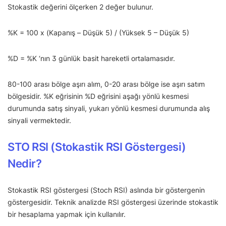
Stokastik değerini ölçerken 2 değer bulunur.
%K = 100 x (Kapanış – Düşük 5) / (Yüksek 5 – Düşük 5)
%D = %K ‘nın 3 günlük basit hareketli ortalamasıdır.
80-100 arası bölge aşırı alım, 0-20 arası bölge ise aşırı satım
bölgesidir. %K eğrisinin %D eğrisini aşağı yönlü kesmesi
durumunda satış sinyali, yukarı yönlü kesmesi durumunda alış
sinyali vermektedir.
STO RSI (Stokastik RSI Göstergesi)
Nedir?
Stokastik RSI göstergesi (Stoch RSI) aslında bir göstergenin
göstergesidir. Teknik analizde RSI göstergesi üzerinde stokastik
bir hesaplama yapmak için kullanılır.