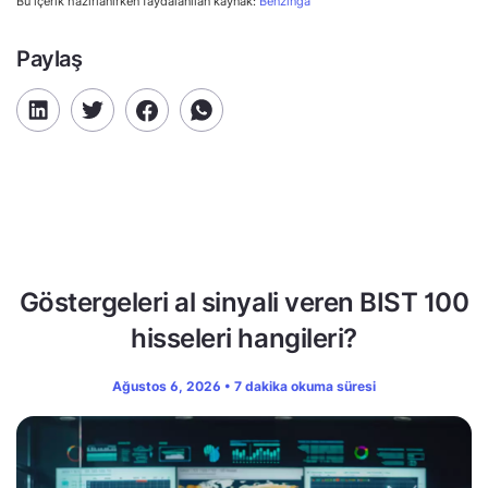
Bu içerik hazırlanırken faydalanılan kaynak:
Benzinga
Paylaş
Göstergeleri al sinyali veren BIST 100
hisseleri hangileri?
Ağustos 6, 2026 • 7 dakika okuma süresi