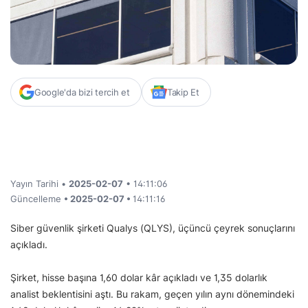
Google'da bizi tercih et
Takip Et
Yayın Tarihi •
2025-02-07
• 14:11:06
Güncelleme
• 2025-02-07 •
14:11:16
Siber güvenlik şirketi Qualys (QLYS), üçüncü çeyrek sonuçlarını
açıkladı.
Şirket, hisse başına 1,60 dolar kâr açıkladı ve 1,35 dolarlık
analist beklentisini aştı. Bu rakam, geçen yılın aynı dönemindeki