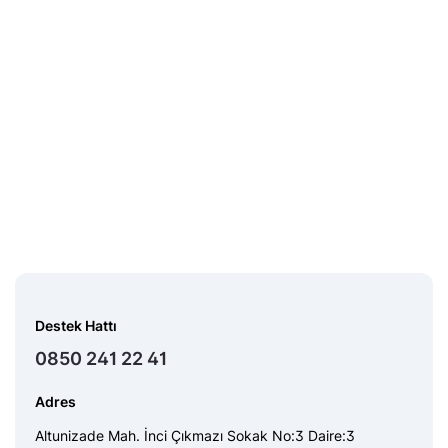
Destek Hattı
0850 241 22 41
Adres
Altunizade Mah. İnci Çıkmazı Sokak No:3 Daire:3