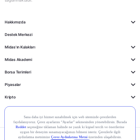
sağlanmaktadır.
Hakkımızda
Destek Merkezi
Midas'ın Kulakları
Midas Akademi
Borsa Terimleri
Piyasalar
Kripto
Ayrıcalıklar
Kişisel Verilerin
Gizlilik
Yasal
Çerez