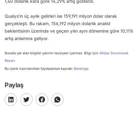
1,40 dolarlık kâra göre 14,29% artış gösterdi.
Qualys’in üç aylık gelirleri ise 159,191 milyon dolar olarak
gerçekleşti. Bu rakam, 156,192 milyon dolarlık analist
beklentisinin üzerinde ve geçen yılın aynı dönemine göre 10,11%
artış anlamına geliyor.
Burada yer alan bilgiler yatırım tavsiyesi içermez. Bilgi için:
Midas Sorumluluk
Beyanı
Bu içerik hazırlanırken faydalanılan kaynak:
Benzinga
Paylaş