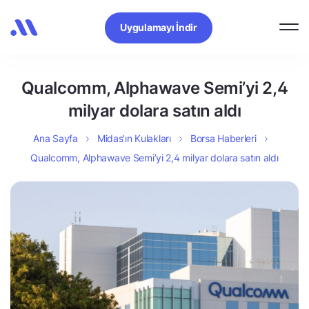
Uygulamayı İndir
Qualcomm, Alphawave Semi’yi 2,4
milyar dolara satın aldı
Ana Sayfa
Midas’ın Kulakları
Borsa Haberleri
Qualcomm, Alphawave Semi’yi 2,4 milyar dolara satın aldı