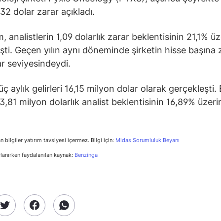
32 dolar zarar açıkladı.
, analistlerin 1,09 dolarlık zarar beklentisinin 21,1% ü
şti. Geçen yılın aynı döneminde şirketin hisse başına 
ar seviyesindeydi.
üç aylık gelirleri 16,15 milyon dolar olarak gerçekleşti.
3,81 milyon dolarlık analist beklentisinin 16,89% üzer
n bilgiler yatırım tavsiyesi içermez. Bilgi için:
Midas Sorumluluk Beyanı
rlanırken faydalanılan kaynak:
Benzinga