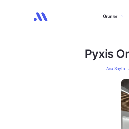
Ürünler
Pyxis On
Ana Sayfa