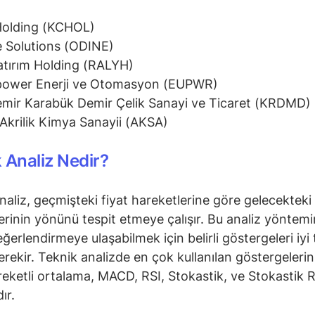
Holding (KCHOL)
 Solutions (ODINE)
atırım Holding (RALYH)
power Enerji ve Otomasyon (EUPWR)
mir Karabük Demir Çelik Sanayi ve Ticaret (KRDMD)
Akrilik Kimya Sanayii (AKSA)
 Analiz Nedir?
naliz, geçmişteki fiyat hareketlerine göre gelecekteki 
erinin yönünü tespit etmeye çalışır. Bu analiz yöntem
ğerlendirmeye ulaşabilmek için belirli göstergeleri iyi 
rekir. Teknik analizde en çok kullanılan göstergeleri
reketli ortalama, MACD, RSI, Stokastik, ve Stokastik R
ır.