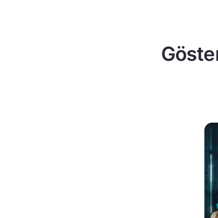
Göster