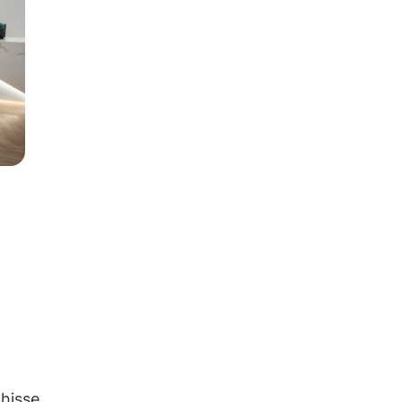
 hisse