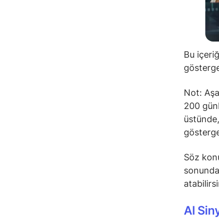
Bu içeri
gösterge
Not: Aşa
200 günl
üstünde,
gösterge
Söz konu
sonunda 
atabilirs
Al Sin