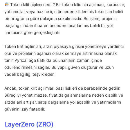
Token kilit açılımı nedir? Bir token kilidinin açılması, kurucular,
yatırımcılar veya hazine için önceden kilitlenmiş token’ları belirli
bir programa göre dolaşıma sokulmasıdır. Bu işlem, projenin
başlangıcından itibaren önceden tasarlanmış belirli bir yol
haritasına göre gerçekleştirilir
Token kilit açılımları, arzın piyasaya girişini yönetmeye yardımcı
olur ve projelerin aşamalı olarak sermaye artırmasına olanak
tanır. Ayrıca, ağa katkıda bulunanların zaman içinde
ödüllendirilmesini sağlar. Bu yapı, güven oluşturur ve uzun
vadeli bağlılığı teşvik eder.
Ancak, token kilit açılımları bazı riskleri de beraberinde getirir.
Süreç iyi yönetilmezse, fiyat dalgalanmalarına neden olabilir ve
arzda ani artışlar, satış dalgalarına yol açabilir ve yatırımcıların
güvenini zayıflatabilir.
LayerZero (ZRO)