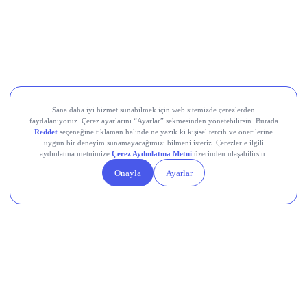
Movement (MOVE)
Linea (LINEA)