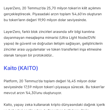
LayerZero, 20 Temmuz’da 25,70 milyon token’ın kilit açılımını
gerçekleştirecek. Piyasadaki arzın toplam %4,60’ını oluşturan
bu token’ların değeri 19,90 milyon dolar seviyesinde.
LayerZero, farklı blok zincirleri arasında sıfır bilgi kanıtına
dayanmayan mesajlaşma mimarisi (Ultra Light Node/DVN
yapısı) ile güvenli ve doğrudan iletişim sağlayan, geliştiricilerin
zincirler arası uygulamalar ve token transferleri inşa etmesine
olanak tanıyan bir protokoldür..
Kaito (KAITO)
Platform, 20 Temmuz’da toplam değeri 16,45 milyon dolar
seviyesinde 17,59 milyon token’ı piyasaya sürecek. Bu token’lar
mevcut arzın %4,30’unu oluşturuyor.
Kaito, yapay zeka kullanarak kripto dünyasındaki dağınık içerik