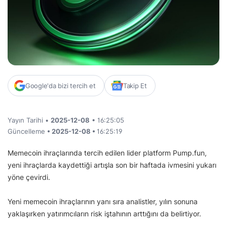
Google'da bizi tercih et
Takip Et
Yayın Tarihi •
2025-12-08
• 16:25:05
Güncelleme
• 2025-12-08 •
16:25:19
Memecoin ihraçlarında tercih edilen lider platform Pump.fun,
yeni ihraçlarda kaydettiği artışla son bir haftada ivmesini yukarı
yöne çevirdi.
Yeni memecoin ihraçlarının yanı sıra analistler, yılın sonuna
yaklaşırken yatırımcıların risk iştahının arttığını da belirtiyor.