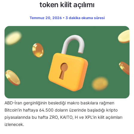
token kilit açılımı
Temmuz 20, 2026 • 3 dakika okuma süresi
ABD-İran gerginliğinin beslediği makro baskılara rağmen
Bitcoin’in haftaya 64.500 doların üzerinde başladığı kripto
piyasalarında bu hafta ZRO, KAITO, H ve XPL’in kilit açılımları
izlenecek.