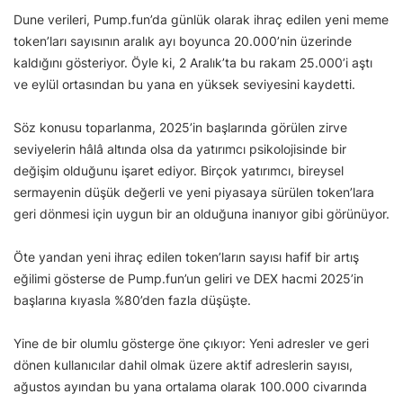
Dune verileri, Pump.fun’da günlük olarak ihraç edilen yeni meme
token’ları sayısının aralık ayı boyunca 20.000’nin üzerinde
kaldığını gösteriyor. Öyle ki, 2 Aralık’ta bu rakam 25.000’i aştı
ve eylül ortasından bu yana en yüksek seviyesini kaydetti.
Söz konusu toparlanma, 2025’in başlarında görülen zirve
seviyelerin hâlâ altında olsa da yatırımcı psikolojisinde bir
değişim olduğunu işaret ediyor. Birçok yatırımcı, bireysel
sermayenin düşük değerli ve yeni piyasaya sürülen token’lara
geri dönmesi için uygun bir an olduğuna inanıyor gibi görünüyor.
Öte yandan yeni ihraç edilen token’ların sayısı hafif bir artış
eğilimi gösterse de Pump.fun’un geliri ve DEX hacmi 2025’in
başlarına kıyasla %80’den fazla düşüşte.
Yine de bir olumlu gösterge öne çıkıyor: Yeni adresler ve geri
dönen kullanıcılar dahil olmak üzere aktif adreslerin sayısı,
ağustos ayından bu yana ortalama olarak 100.000 civarında