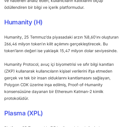
ve haberleri analiz eden, kullanıcıların katkılarını ölçüp
ödüllendiren bir bilgi ve içerik platformudur.
Humanity (H)
Humanity, 25 Temmuz’da piyasadaki arzın %8,60’ını oluşturan
266,46 milyon token’ın kilit açılımını gerçekleştirecek. Bu
token’ların değeri ise yaklaşık 15,47 milyon dolar seviyesinde.
Humanity Protocol, avuç içi biyometrisi ve sıfır bilgi kanıtları
(ZKP) kullanarak kullanıcıların kişisel verilerini ifşa etmeden
gerçek ve tek bir insan olduklarını kanıtlamasını sağlayan,
Polygon CDK üzerine inşa edilmiş, Proof-of-Humanity
konsensüsüne dayanan bir Ethereum Katman-2 kimlik
protokolüdür.
Plasma (XPL)