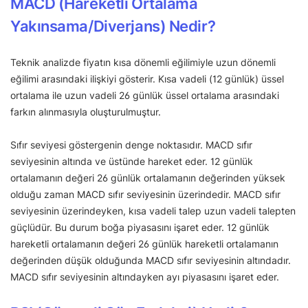
MACD (Hareketli Ortalama
Yakınsama/Diverjans) Nedir?
Teknik analizde fiyatın kısa dönemli eğilimiyle uzun dönemli
eğilimi arasındaki ilişkiyi gösterir. Kısa vadeli (12 günlük) üssel
ortalama ile uzun vadeli 26 günlük üssel ortalama arasındaki
farkın alınmasıyla oluşturulmuştur.
Sıfır seviyesi göstergenin denge noktasıdır. MACD sıfır
seviyesinin altında ve üstünde hareket eder. 12 günlük
ortalamanın değeri 26 günlük ortalamanın değerinden yüksek
olduğu zaman MACD sıfır seviyesinin üzerindedir. MACD sıfır
seviyesinin üzerindeyken, kısa vadeli talep uzun vadeli talepten
güçlüdür. Bu durum boğa piyasasını işaret eder. 12 günlük
hareketli ortalamanın değeri 26 günlük hareketli ortalamanın
değerinden düşük olduğunda MACD sıfır seviyesinin altındadır.
MACD sıfır seviyesinin altındayken ayı piyasasını işaret eder.