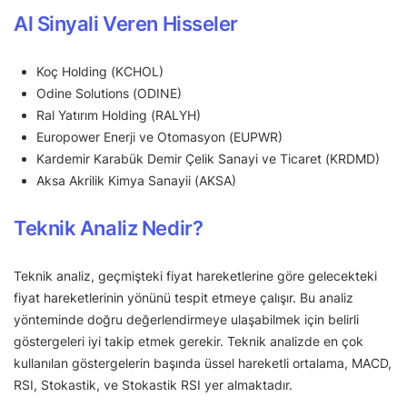
Al Sinyali Veren Hisseler
Koç Holding (KCHOL)
Odine Solutions (ODINE)
Ral Yatırım Holding (RALYH)
Europower Enerji ve Otomasyon (EUPWR)
Kardemir Karabük Demir Çelik Sanayi ve Ticaret (KRDMD)
Aksa Akrilik Kimya Sanayii (AKSA)
Teknik Analiz Nedir?
Teknik analiz, geçmişteki fiyat hareketlerine göre gelecekteki
fiyat hareketlerinin yönünü tespit etmeye çalışır. Bu analiz
yönteminde doğru değerlendirmeye ulaşabilmek için belirli
göstergeleri iyi takip etmek gerekir. Teknik analizde en çok
kullanılan göstergelerin başında üssel hareketli ortalama, MACD,
RSI, Stokastik, ve Stokastik RSI yer almaktadır.