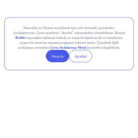
UBER
SHOP