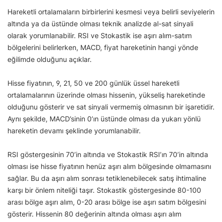
Hareketli ortalamaların birbirlerini kesmesi veya belirli seviyelerin
altında ya da üstünde olması teknik analizde al-sat sinyali
olarak yorumlanabilir. RSI ve Stokastik ise aşırı alım-satım
bölgelerini belirlerken, MACD, fiyat hareketinin hangi yönde
eğilimde olduğunu açıklar.
Hisse fiyatının, 9, 21, 50 ve 200 günlük üssel hareketli
ortalamalarının üzerinde olması hissenin, yükseliş hareketinde
olduğunu gösterir ve sat sinyali vermemiş olmasının bir işaretidir.
Aynı şekilde, MACD’sinin 0’ın üstünde olması da yukarı yönlü
hareketin devamı şeklinde yorumlanabilir.
RSI göstergesinin 70’in altında ve Stokastik RSI’ın 70’in altında
olması ise hisse fiyatının henüz aşırı alım bölgesinde olmamasını
sağlar. Bu da aşırı alım sonrası tetiklenebilecek satış ihtimaline
karşı bir önlem niteliği taşır. Stokastik göstergesinde 80-100
arası bölge aşırı alım, 0-20 arası bölge ise aşırı satım bölgesini
gösterir. Hissenin 80 değerinin altında olması aşırı alım