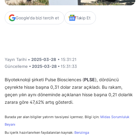
Google'da bizi tercih et
Takip Et
Yayın Tarihi •
2025-03-28
• 15:31:21
Güncelleme
• 2025-03-28 •
15:31:33
Biyoteknoloji şirketi Pulse Biosciences (
PLSE
), dördüncü
çeyrekte hisse başına 0,31 dolar zarar açıkladı. Bu rakam,
geçen yılın aynı döneminde açıklanan hisse başına 0,21 dolarlık
zarara göre 47,62% artış gösterdi.
Burada yer alan bilgiler yatırım tavsiyesi içermez. Bilgi için:
Midas Sorumluluk
Beyanı
Bu içerik hazırlanırken faydalanılan kaynak:
Benzinga