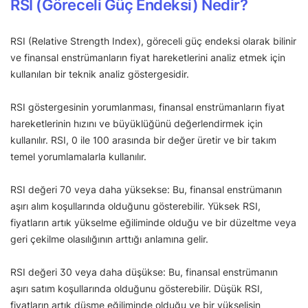
RSI (Göreceli Güç Endeksi) Nedir?
RSI (Relative Strength Index), göreceli güç endeksi olarak bilinir
ve finansal enstrümanların fiyat hareketlerini analiz etmek için
kullanılan bir teknik analiz göstergesidir.
RSI göstergesinin yorumlanması, finansal enstrümanların fiyat
hareketlerinin hızını ve büyüklüğünü değerlendirmek için
kullanılır. RSI, 0 ile 100 arasında bir değer üretir ve bir takım
temel yorumlamalarla kullanılır.
RSI değeri 70 veya daha yüksekse: Bu, finansal enstrümanın
aşırı alım koşullarında olduğunu gösterebilir. Yüksek RSI,
fiyatların artık yükselme eğiliminde olduğu ve bir düzeltme veya
geri çekilme olasılığının arttığı anlamına gelir.
RSI değeri 30 veya daha düşükse: Bu, finansal enstrümanın
aşırı satım koşullarında olduğunu gösterebilir. Düşük RSI,
fiyatların artık düşme eğiliminde olduğu ve bir yükselişin