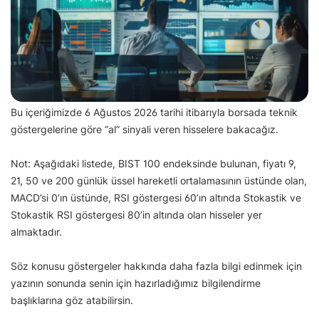
Bu içeriğimizde 6 Ağustos 2026 tarihi itibarıyla borsada teknik
göstergelerine göre “al” sinyali veren hisselere bakacağız.
Not: Aşağıdaki listede, BIST 100 endeksinde bulunan, fiyatı 9,
21, 50 ve 200 günlük üssel hareketli ortalamasının üstünde olan,
MACD’si 0’ın üstünde, RSI göstergesi 60’ın altında Stokastik ve
Stokastik RSI göstergesi 80’in altında olan hisseler yer
almaktadır.
Söz konusu göstergeler hakkında daha fazla bilgi edinmek için
yazının sonunda senin için hazırladığımız bilgilendirme
başlıklarına göz atabilirsin.