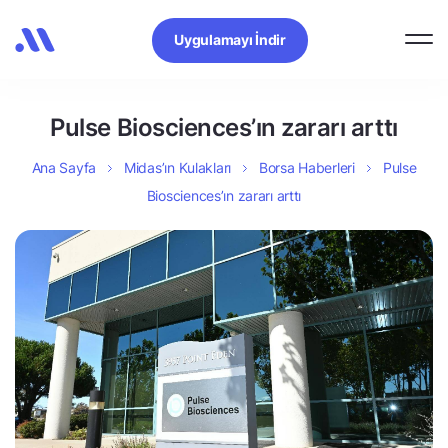
Uygulamayı İndir
Pulse Biosciences’ın zararı arttı
Ana Sayfa
Midas’ın Kulakları
Borsa Haberleri
Pulse
Biosciences’ın zararı arttı