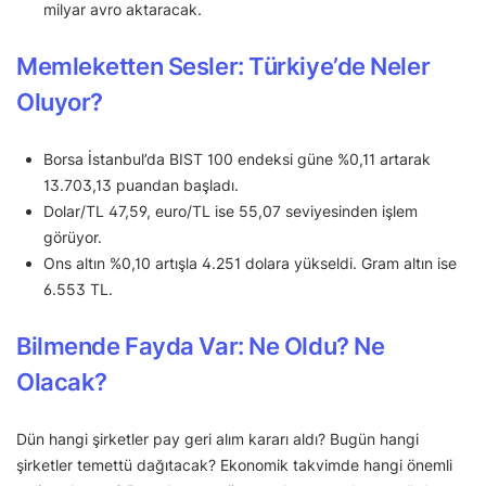
milyar avro aktaracak.
Memleketten Sesler: Türkiye’de Neler
Oluyor?
Borsa İstanbul’da BIST 100 endeksi güne %0,11 artarak
13.703,13 puandan başladı.
Dolar/TL 47,59, euro/TL ise 55,07 seviyesinden işlem
görüyor.
Ons altın %0,10 artışla 4.251 dolara yükseldi. Gram altın ise
6.553 TL.
Bilmende Fayda Var: Ne Oldu? Ne
Olacak?
Dün hangi şirketler pay geri alım kararı aldı? Bugün hangi
şirketler temettü dağıtacak? Ekonomik takvimde hangi önemli