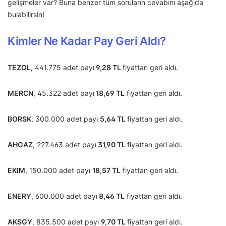
gelişmeler var? Buna benzer tüm soruların cevabını aşağıda
bulabilirsin!
Kimler Ne Kadar Pay Geri Aldı?
TEZOL
, 441.775 adet payı
9,28 TL
fiyattan geri aldı.
MERCN
, 45.322 adet payı
18,69 TL
fiyattan geri aldı.
BORSK
, 300.000 adet payı
5,64 TL
fiyattan geri aldı.
AHGAZ
, 227.463 adet payı
31,90 TL
fiyattan geri aldı.
EKIM
, 150.000 adet payı
18,57 TL
fiyattan geri aldı.
ENERY
, 600.000 adet payı
8,46 TL
fiyattan geri aldı.
AKSGY
, 835.500 adet payı
9,70 TL
fiyattan geri aldı.