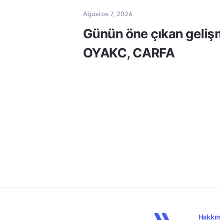
Ağustos 7, 2026
Günün öne çıkan geliş
OYAKC, CARFA
Hakkı