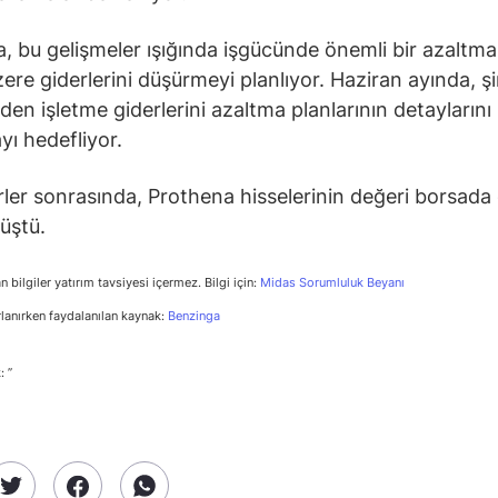
, bu gelişmeler ışığında işgücünde önemli bir azaltma
ere giderlerini düşürmeyi planlıyor. Haziran ayında, şi
en işletme giderlerini azaltma planlarının detaylarını
yı hedefliyor.
ler sonrasında, Prothena hisselerinin değeri borsada
üştü.
n bilgiler yatırım tavsiyesi içermez. Bilgi için:
Midas Sorumluluk Beyanı
rlanırken faydalanılan kaynak:
Benzinga
: ”