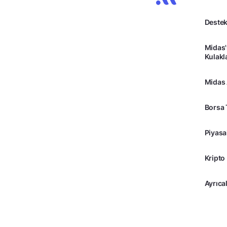
Destek
Midas'
Kulakl
Midas
Borsa 
Piyasa
Kripto
Ayrıcal