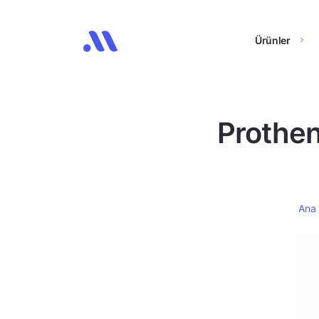
Ürünler
Prothen
Ana 