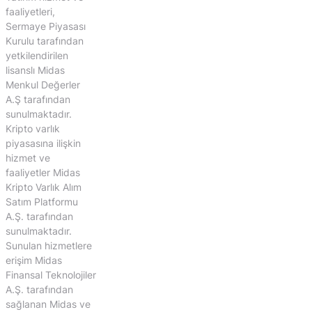
faaliyetleri,
Sermaye Piyasası
Kurulu tarafından
yetkilendirilen
lisanslı Midas
Menkul Değerler
A.Ş tarafından
sunulmaktadır.
Kripto varlık
piyasasına ilişkin
hizmet ve
faaliyetler Midas
Kripto Varlık Alım
Satım Platformu
A.Ş. tarafından
sunulmaktadır.
Sunulan hizmetlere
erişim Midas
Finansal Teknolojiler
A.Ş. tarafından
sağlanan Midas ve