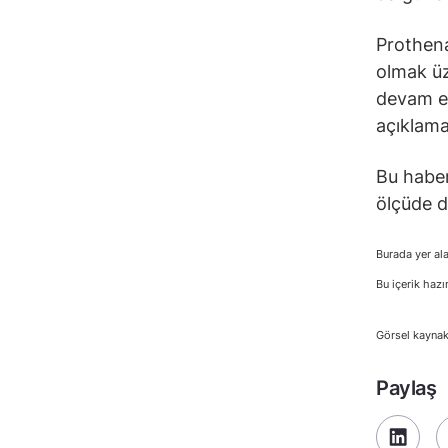
Prothena
olmak üz
devam ed
açıklama
Bu haber
ölçüde d
Burada yer ala
Bu içerik hazı
Görsel kaynak
Paylaş