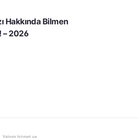
rzı Hakkında Bilmen
! – 2026
Yatırım hizmet ve