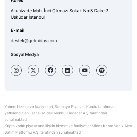
Adres
Altunizade Mah. İnci Çıkmazı Sokak No:3 Daire:3
Üsküdar İstanbul
E-mail
destek@getmidas.com
Sosyal Medya
Yatırım hizmet ve faaliyetleri, Sermaye Piyasası Kurulu tarafından
yetkilendirilen lisanslı Midas Menkul Değerler A.Ş tarafından
sunulmaktadır.
Kripto varlık piyasasına ilişkin hizmet ve faaliyetler Midas Kripto Varlık Alım
Satım Platformu A.Ş. tarafından sunulmaktadır.