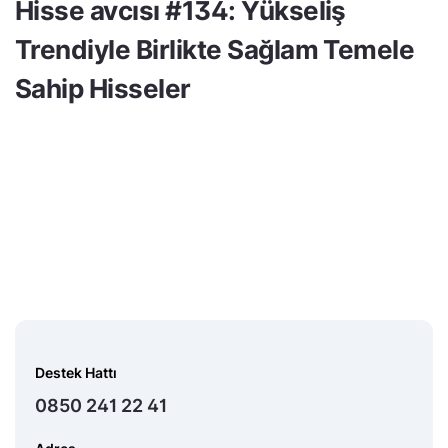
Hisse avcısı #134: Yükseliş
Trendiyle Birlikte Sağlam Temele
Sahip Hisseler
Destek Hattı
0850 241 22 41