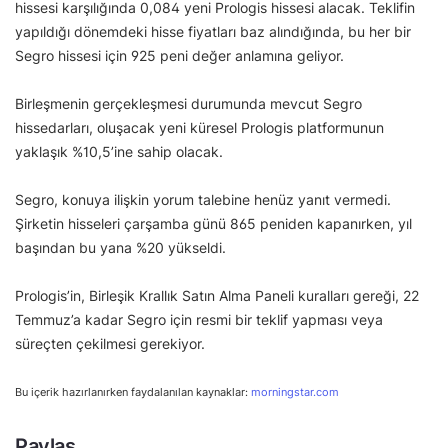
hissesi karşılığında 0,084 yeni Prologis hissesi alacak. Teklifin
yapıldığı dönemdeki hisse fiyatları baz alındığında, bu her bir
Segro hissesi için 925 peni değer anlamına geliyor.
Birleşmenin gerçekleşmesi durumunda mevcut Segro
hissedarları, oluşacak yeni küresel Prologis platformunun
yaklaşık %10,5’ine sahip olacak.
Segro, konuya ilişkin yorum talebine henüz yanıt vermedi.
Şirketin hisseleri çarşamba günü 865 peniden kapanırken, yıl
başından bu yana %20 yükseldi.
Prologis’in, Birleşik Krallık Satın Alma Paneli kuralları gereği, 22
Temmuz’a kadar Segro için resmi bir teklif yapması veya
süreçten çekilmesi gerekiyor.
Bu içerik hazırlanırken faydalanılan kaynaklar:
morningstar.com
Paylaş