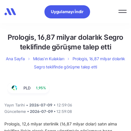
Uygulamayı İndir
Prologis, 16,87 milyar dolarlık Segro
teklifinde görüşme talep etti
Ana Sayfa
Midas’ın Kulakları
Prologis, 16,87 milyar dolarlık
Segro teklifinde görüşme talep etti
PLD
1,95%
Yayın Tarihi •
2026-07-09
• 12:59:06
Güncelleme
• 2026-07-09 •
12:59:08
Prologis, 12,6 milyar sterlinlik (16,87 milyar dolar) satın alma
teklifine ilişkin olarak Segro yönetimiyle görüşmeye hazır