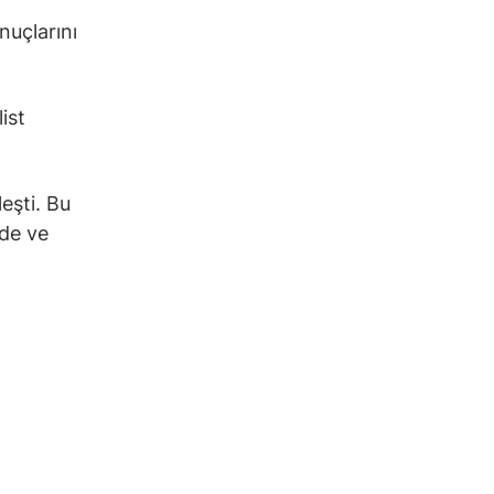
nuçlarını
ist
eşti. Bu
nde ve