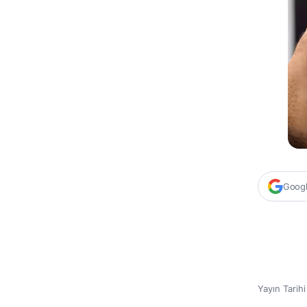
Google
Yayın Tarih