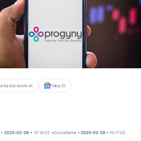
'da bizi tercih et
Takip Et
i •
2025-02-28
• 15:16:52
•
Güncelleme
• 2025-02-28 •
15:17:03