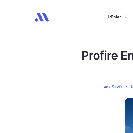
Ürünler
Profire E
Ana Sayfa
M