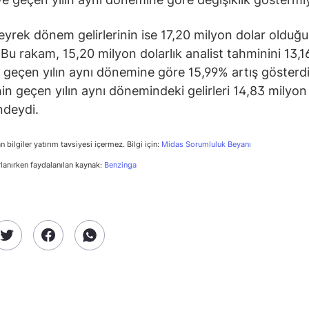
çeyrek dönem gelirlerinin ise 17,20 milyon dolar olduğ
. Bu rakam, 15,20 milyon dolarlık analist tahminini 13,
 geçen yılın aynı dönemine göre 15,99% artış gösterdi
in geçen yılın aynı dönemindeki gelirleri 14,83 milyon
ndeydi.
n bilgiler yatırım tavsiyesi içermez. Bilgi için:
Midas Sorumluluk Beyanı
rlanırken faydalanılan kaynak:
Benzinga