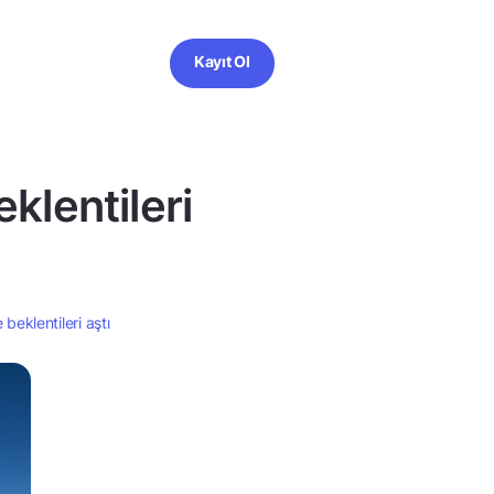
Kayıt Ol
klentileri
beklentileri aştı