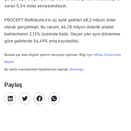
zararı 0,54 dolar seviyesindeydi.
PROCEPT BioRobotics’in üç aylık gelirleri 68,2 milyon dolar
olarak gerçekleşti. Bu rakam, 66,78 milyon dolarlık analist
beklentisinin 2,13% üzerinde kaldı. Geçen yılın aynı dönemine
göre gelirlerde 56,49% artış kaydedildi.
Burada yer alan bilgiler yatırım tavsiyesi içermez. Bilgi için:
Midas Sorumluluk
Beyanı
Bu içerik hazırlanırken faydalanılan kaynak:
Benzinga
Paylaş