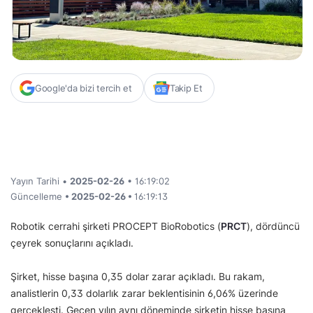
Google'da bizi tercih et
Takip Et
Yayın Tarihi •
2025-02-26
• 16:19:02
Güncelleme
• 2025-02-26 •
16:19:13
Robotik cerrahi şirketi PROCEPT BioRobotics (
PRCT
), dördüncü
çeyrek sonuçlarını açıkladı.
Şirket, hisse başına 0,35 dolar zarar açıkladı. Bu rakam,
analistlerin 0,33 dolarlık zarar beklentisinin 6,06% üzerinde
gerçekleşti. Geçen yılın aynı döneminde şirketin hisse başına