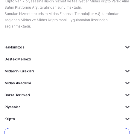
Kripto varlık piyasasına ilişkin hizmet ve faaliyetler Midas Kripto Varlık Alım
Satım Platformu A.Ş. tarafından sunulmaktadır.
Sunulan hizmetlere erişim Midas Finansal Teknolojiler A.Ş. tarafından
sağlanan Midas ve Midas Kripto mobil uygulamaları üzerinden
sağlanmaktadır.
Hakkımızda
Destek Merkezi
Midas'ın Kulakları
Midas Akademi
Borsa Terimleri
Piyasalar
Kripto
Ayrıcalıklar