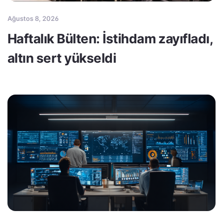
Ağustos 8, 2026
Haftalık Bülten: İstihdam zayıfladı,
altın sert yükseldi