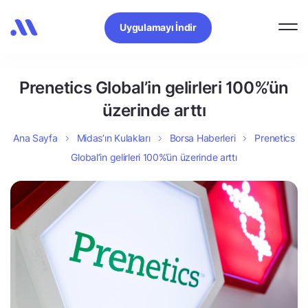
Uygulamayı İndir
Prenetics Global’in gelirleri 100%’ün
üzerinde arttı
Ana Sayfa
Midas’ın Kulakları
Borsa Haberleri
Prenetics
Global’in gelirleri 100%’ün üzerinde arttı