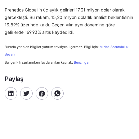
Prenetics Global’in üç aylık gelirleri 17,31 milyon dolar olarak
gerçekleşti. Bu rakam, 15,20 milyon dolarlık analist beklentisinin
13,89% üzerinde kaldı. Geçen yılın aynı dönemine göre
gelirlerde 169,93% artış kaydedildi.
Burada yer alan bilgiler yatırım tavsiyesi içermez. Bilgi için:
Midas Sorumluluk
Beyanı
Bu içerik hazırlanırken faydalanılan kaynak:
Benzinga
Paylaş