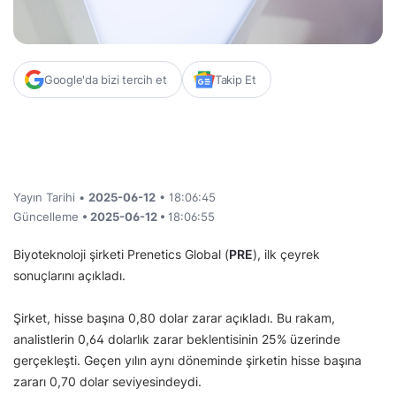
Google'da bizi tercih et
Takip Et
Yayın Tarihi •
2025-06-12
• 18:06:45
Güncelleme
• 2025-06-12 •
18:06:55
Biyoteknoloji şirketi Prenetics Global (
PRE
), ilk çeyrek
sonuçlarını açıkladı.
Şirket, hisse başına 0,80 dolar zarar açıkladı. Bu rakam,
analistlerin 0,64 dolarlık zarar beklentisinin 25% üzerinde
gerçekleşti. Geçen yılın aynı döneminde şirketin hisse başına
zararı 0,70 dolar seviyesindeydi.