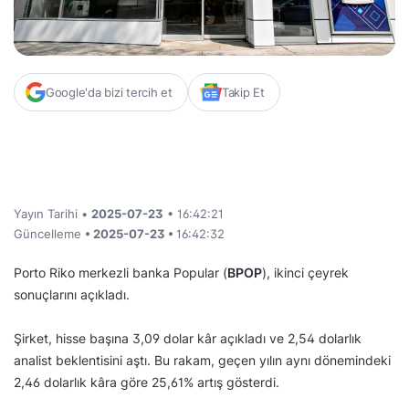
Google'da bizi tercih et
Takip Et
Yayın Tarihi •
2025-07-23
• 16:42:21
Güncelleme
• 2025-07-23 •
16:42:32
Porto Riko merkezli banka Popular (
BPOP
), ikinci çeyrek
sonuçlarını açıkladı.
Şirket, hisse başına 3,09 dolar kâr açıkladı ve 2,54 dolarlık
analist beklentisini aştı. Bu rakam, geçen yılın aynı dönemindeki
2,46 dolarlık kâra göre 25,61% artış gösterdi.