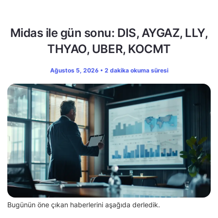
Midas ile gün sonu: DIS, AYGAZ, LLY,
THYAO, UBER, KOCMT
Ağustos 5, 2026 • 2 dakika okuma süresi
Bugünün öne çıkan haberlerini aşağıda derledik.