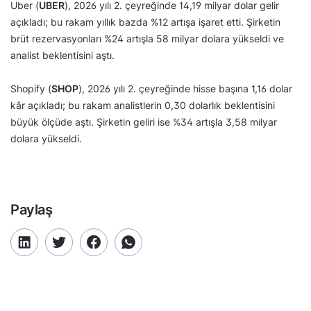
Uber (
UBER
), 2026 yılı 2. çeyreğinde 14,19 milyar dolar gelir
açıkladı; bu rakam yıllık bazda %12 artışa işaret etti. Şirketin
brüt rezervasyonları %24 artışla 58 milyar dolara yükseldi ve
analist beklentisini aştı.
Shopify (
SHOP
), 2026 yılı 2. çeyreğinde hisse başına 1,16 dolar
kâr açıkladı; bu rakam analistlerin 0,30 dolarlık beklentisini
büyük ölçüde aştı. Şirketin geliri ise %34 artışla 3,58 milyar
dolara yükseldi.
Paylaş