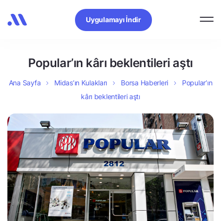
Uygulamayı İndir
Popular’ın kârı beklentileri aştı
Ana Sayfa
Midas’ın Kulakları
Borsa Haberleri
Popular’ın
kârı beklentileri aştı