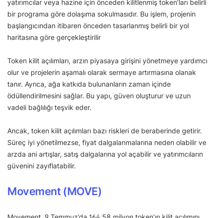
yatırımcılar veya hazine için önceden kilitlenmiş token’ları belirli
bir programa göre dolaşıma sokulmasıdır. Bu işlem, projenin
başlangıcından itibaren önceden tasarlanmış belirli bir yol
haritasına göre gerçekleştirilir
Token kilit açılımları, arzın piyasaya girişini yönetmeye yardımcı
olur ve projelerin aşamalı olarak sermaye artırmasına olanak
tanır. Ayrıca, ağa katkıda bulunanların zaman içinde
ödüllendirilmesini sağlar. Bu yapı, güven oluşturur ve uzun
vadeli bağlılığı teşvik eder.
Ancak, token kilit açılımları bazı riskleri de beraberinde getirir.
Süreç iyi yönetilmezse, fiyat dalgalanmalarına neden olabilir ve
arzda ani artışlar, satış dalgalarına yol açabilir ve yatırımcıların
güvenini zayıflatabilir.
Movement (MOVE)
Movement, 9 Temmuz’da 164,58 milyon token’ın kilit açılımını