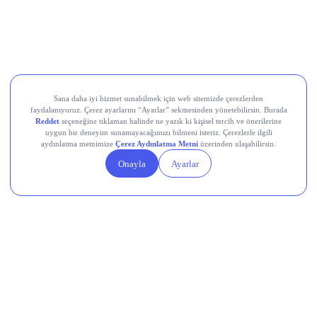
Collector Crypt (CARDS)
EigenCloud (EIGEN)