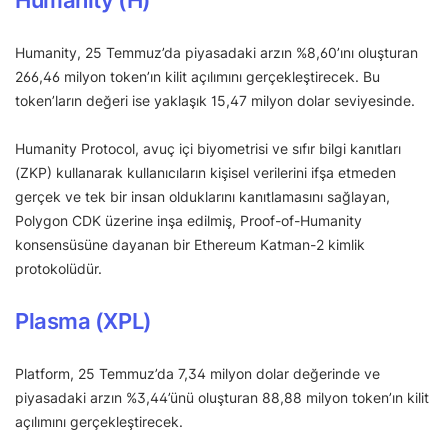
Humanity, 25 Temmuz’da piyasadaki arzın %8,60’ını oluşturan
266,46 milyon token’ın kilit açılımını gerçekleştirecek. Bu
token’ların değeri ise yaklaşık 15,47 milyon dolar seviyesinde.
Humanity Protocol, avuç içi biyometrisi ve sıfır bilgi kanıtları
(ZKP) kullanarak kullanıcıların kişisel verilerini ifşa etmeden
gerçek ve tek bir insan olduklarını kanıtlamasını sağlayan,
Polygon CDK üzerine inşa edilmiş, Proof-of-Humanity
konsensüsüne dayanan bir Ethereum Katman-2 kimlik
protokolüdür.
Plasma (XPL)
Platform, 25 Temmuz’da 7,34 milyon dolar değerinde ve
piyasadaki arzın %3,44’ünü oluşturan 88,88 milyon token’ın kilit
açılımını gerçekleştirecek.