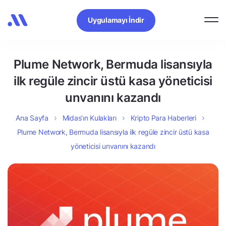
Uygulamayı İndir
Plume Network, Bermuda lisansıyla
ilk regüle zincir üstü kasa yöneticisi
unvanını kazandı
Ana Sayfa
Midas’ın Kulakları
Kripto Para Haberleri
Plume Network, Bermuda lisansıyla ilk regüle zincir üstü kasa
yöneticisi unvanını kazandı