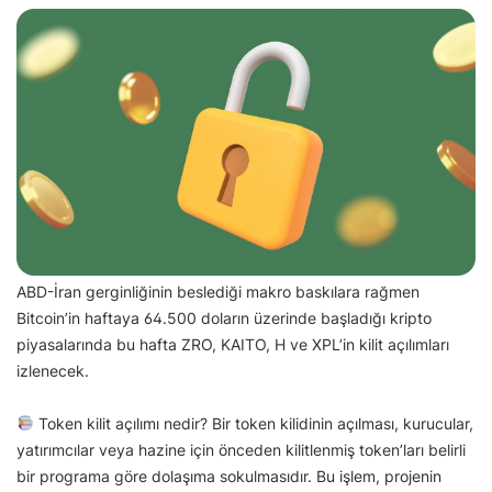
ABD-İran gerginliğinin beslediği makro baskılara rağmen
Bitcoin’in haftaya 64.500 doların üzerinde başladığı kripto
piyasalarında bu hafta ZRO, KAITO, H ve XPL’in kilit açılımları
izlenecek.
Token kilit açılımı nedir? Bir token kilidinin açılması, kurucular,
yatırımcılar veya hazine için önceden kilitlenmiş token’ları belirli
bir programa göre dolaşıma sokulmasıdır. Bu işlem, projenin