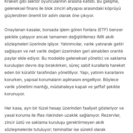
Kraken gibi sektör oyuncularının arasına katıldı. Bu gelişme,
geleneksel finans ile blok zinciri altyapısı arasındaki köprüyü
güçlendiren önemli bir adım olarak öne çıkıyor.
Onaylanan kasalar, borsada işlem gören fonlara (ETF) benzer
şekilde çalışıyor ancak tamamen değiştirilemez IMX akıllı
sözleşmeleri üzerinde işliyor. Yatırımcılar, varlık yatırarak getiri
sağlayan ve net varlık değeri üzerinden geri alınabilen orantılı
paylar elde ediyor. Bu modelde geleneksel yönetici ve saklama
kuruluşları devre dışı bırakılırken, süreç sabit kurallarla hareket
eden bir küratör tarafından yönetiliyor. Yapı, yatırım kararlarını
korurken, yapısal korumaların aşılmasını engelliyor. Böylece
varlık yönetimi mantığı, müdahaleye kapalı ve şeffaf şekilde
korunuyor.
Her kasa, ayrı bir tüzel hesap üzerinden faaliyet gösteriyor ve
yasal koruma ile iflas riskinden uzaklık sağlanıyor. Rezervler,
zincir üstü ve saklama kuruluşu gerektirmeyen akıllı
sözleşmelerde tutuluyor; teminatlar ise sürekli olarak