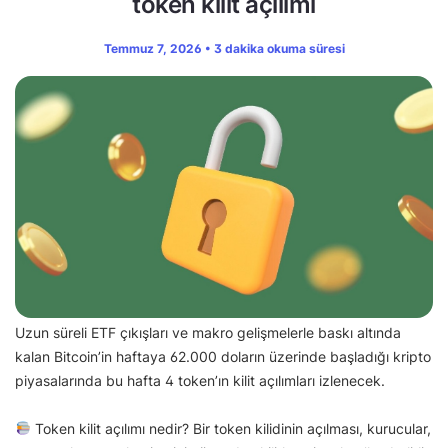
token kilit açılımı
Temmuz 7, 2026 • 3 dakika okuma süresi
Uzun süreli ETF çıkışları ve makro gelişmelerle baskı altında
kalan Bitcoin’in haftaya 62.000 doların üzerinde başladığı kripto
piyasalarında bu hafta 4 token’ın kilit açılımları izlenecek.
Token kilit açılımı nedir? Bir token kilidinin açılması, kurucular,