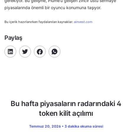
gerekiyor. Bu gelişme, Plume’u gelişen zincir üstü sermaye
piyasalarında önemli bir oyuncu konumuna taşıyor.
Bu içerik hazırlanırken faydalanılan kaynaklar:
ainvest.com
Paylaş
Bu hafta piyasaların radarındaki 4
token kilit açılımı
Temmuz 20, 2026 • 3 dakika okuma süresi