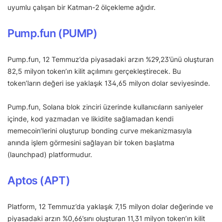
uyumlu çalışan bir Katman-2 ölçekleme ağıdır.
Pump.fun (PUMP)
Pump.fun, 12 Temmuz’da piyasadaki arzın %29,23’ünü oluşturan
82,5 milyon token’ın kilit açılımını gerçekleştirecek. Bu
token’ların değeri ise yaklaşık 134,65 milyon dolar seviyesinde.
Pump.fun, Solana blok zinciri üzerinde kullanıcıların saniyeler
içinde, kod yazmadan ve likidite sağlamadan kendi
memecoin’lerini oluşturup bonding curve mekanizmasıyla
anında işlem görmesini sağlayan bir token başlatma
(launchpad) platformudur.
Aptos (APT)
Platform, 12 Temmuz’da yaklaşık 7,15 milyon dolar değerinde ve
piyasadaki arzın %0,66’sını oluşturan 11,31 milyon token’ın kilit