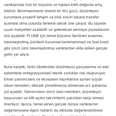
varlıklarında hızlı bir büyüme ve toplam kilitli değerde artış
bildirdi. Benimsenmenin önemli bir itici gücü, düzenleyici
kurumlarla proaktif iletişim ve blok zinciri tabanlı transfer
acentesi olma yolunda ilerleme olarak öne çıkıyor. Bu sayede
uyum maliyetleri azalabilir ve geleneksel sermaye piyasalarının
önü açılabilir. PLUME için temel büyüme faktörleri arasında,
tokenlaştırılmış ürünlerin kurumsal benimsenmesi ve özel kredi
gibi zincir üstü tokenlaştırılmış varlıklardan elde edilen gerçek
getiri yer alıyor.
Buna karşılık, farklı ülkelerdeki düzenleyici parçalanma ve eski
sistemlerle entegrasyondaki teknik zorluklar risk oluşturuyor.
Erken yatırımcılara ve ekosistem teşviklerine ayrılan büyük
token tahsisleri, dikkatli yönetilmezse dönemsel arz şoklarına
yol açabilir. Yatırımcıların zincir üstü metrikleri, düzenleyici
başvuruları ve kilit açılım takvimlerini yakından takip etmesi
öneriliyor. Ayrıca, temel alınan gerçek dünya varlıklarının
değerlemesine ilişkin risklerin de dikkatle değerlendirilmesi