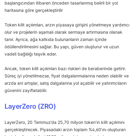
başlangıcından itibaren önceden tasarlanmış belirli bir yol
haritasına göre gerçekleştirilir
Token kilit açılımları, arzın piyasaya girişini yönetmeye yardımcı
olur ve projelerin aşamalı olarak sermaye artırmasına olanak
tanır. Ayrıca, ağa katkıda bulunanların zaman içinde
ödüllendirilmesini sağlar. Bu yapı, güven oluşturur ve uzun
vadeli bağlılığı teşvik eder.
Ancak, token kilit açılımları bazı riskleri de beraberinde getirir.
Süreç iyi yönetilmezse, fiyat dalgalanmalarına neden olabilir ve
arzda ani artışlar, satış dalgalarına yol açabilir ve yatırımcıların
güvenini zayıflatabilir.
LayerZero (ZRO)
LayerZero, 20 Temmuz’da 25,70 milyon token’ın kilit açılımını
gerçekleştirecek. Piyasadaki arzın toplam %4,60’ını oluşturan