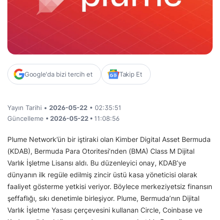
Google'da bizi tercih et
Takip Et
Yayın Tarihi •
2026-05-22
• 02:35:51
Güncelleme
• 2026-05-22 •
11:08:56
Plume Network’ün bir iştiraki olan Kimber Digital Asset Bermuda
(KDAB), Bermuda Para Otoritesi’nden (BMA) Class M Dijital
Varlık İşletme Lisansı aldı. Bu düzenleyici onay, KDAB’ye
dünyanın ilk regüle edilmiş zincir üstü kasa yöneticisi olarak
faaliyet gösterme yetkisi veriyor. Böylece merkeziyetsiz finansın
şeffaflığı, sıkı denetimle birleşiyor. Plume, Bermuda’nın Dijital
Varlık İşletme Yasası çerçevesini kullanan Circle, Coinbase ve