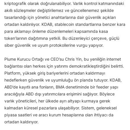
kriptografik olarak doğrulanabiliyor. Varlık kontrol katmanındaki
akıllı sözleşmeler değiştirilemez ve güncellenemez şekilde
tasarlandığı için yönetici anahtarlarına dair güvenlik açıkları
ortadan kaldırılıyor. KDAB, stablecoin standartlarına benzer kara
para aklamayı önleme düzenlemeleri kapsamında kasa
token’larının dağıtımına yetkili. Bu düzenleyici çerçeve, güçlü
siber güvenlik ve uyum protokollerine vurgu yapıyor.
Plume Kurucu Ortağı ve CEO’su Chris Yin, bu yeniliğin internet
bağlantısı olan herkes için yatırımı demokratikleştirdiğini belirtti.
Platform, yüksek giriş bariyerlerini ortadan kaldırmayı
hedeflerken güvenlik ve uyumluluğu ön planda tutuyor. KDAB,
ABD’de kayıtlı ana fonların, BMA denetiminde bir feeder yapı
aracılığıyla ABD dışı yatırımcılara erişimini sağlıyor. Böylece
varlık yöneticileri, her ülkede ayrı altyapı kurmaya gerek
kalmadan küresel pazarlara ulaşabiliyor. Sistem, geleneksel
piyasa saatleri ve aracı kurum hesaplarına olan ihtiyacı da
ortadan kaldırıyor.