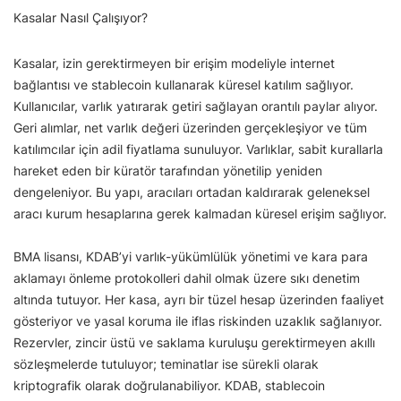
Kasalar Nasıl Çalışıyor?
Kasalar, izin gerektirmeyen bir erişim modeliyle internet
bağlantısı ve stablecoin kullanarak küresel katılım sağlıyor.
Kullanıcılar, varlık yatırarak getiri sağlayan orantılı paylar alıyor.
Geri alımlar, net varlık değeri üzerinden gerçekleşiyor ve tüm
katılımcılar için adil fiyatlama sunuluyor. Varlıklar, sabit kurallarla
hareket eden bir küratör tarafından yönetilip yeniden
dengeleniyor. Bu yapı, aracıları ortadan kaldırarak geleneksel
aracı kurum hesaplarına gerek kalmadan küresel erişim sağlıyor.
BMA lisansı, KDAB’yi varlık-yükümlülük yönetimi ve kara para
aklamayı önleme protokolleri dahil olmak üzere sıkı denetim
altında tutuyor. Her kasa, ayrı bir tüzel hesap üzerinden faaliyet
gösteriyor ve yasal koruma ile iflas riskinden uzaklık sağlanıyor.
Rezervler, zincir üstü ve saklama kuruluşu gerektirmeyen akıllı
sözleşmelerde tutuluyor; teminatlar ise sürekli olarak
kriptografik olarak doğrulanabiliyor. KDAB, stablecoin