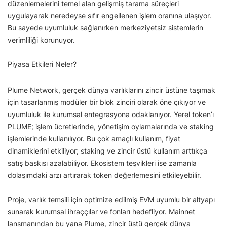
düzenlemelerini temel alan gelişmiş tarama süreçleri
uygulayarak neredeyse sıfır engellenen işlem oranına ulaşıyor.
Bu sayede uyumluluk sağlanırken merkeziyetsiz sistemlerin
verimliliği korunuyor.
Piyasa Etkileri Neler?
Plume Network, gerçek dünya varlıklarını zincir üstüne taşımak
için tasarlanmış modüler bir blok zinciri olarak öne çıkıyor ve
uyumluluk ile kurumsal entegrasyona odaklanıyor. Yerel token’ı
PLUME; işlem ücretlerinde, yönetişim oylamalarında ve staking
işlemlerinde kullanılıyor. Bu çok amaçlı kullanım, fiyat
dinamiklerini etkiliyor; staking ve zincir üstü kullanım arttıkça
satış baskısı azalabiliyor. Ekosistem teşvikleri ise zamanla
dolaşımdaki arzı artırarak token değerlemesini etkileyebilir.
Proje, varlık temsili için optimize edilmiş EVM uyumlu bir altyapı
sunarak kurumsal ihraççılar ve fonları hedefliyor. Mainnet
lansmanından bu yana Plume, zincir üstü gerçek dünya