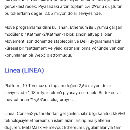
gerçekleştirecek. Piyasadaki arzın toplam %4,29’unu oluşturan
bu token’ların değeri 2,05 milyon dolar seviyesinde.
Move programlama dilini kullanan, Ethereum ile uyumlu çalışan
modüler bir Katman-2/Katman-1 blok zinciri altyapısı olan
Movement, son dönemde stablecoin ve DeFi uygulamaları için
küresel bir “settlement ve yield katmanı” olma yönünde yeniden
konumlanan bir Web3 platformudur.
Linea (LINEA)
Platform, 10 Temmuz’da toplam değeri 2,64 milyon dolar
seviyesinde 1,08 milyar token’ı piyasaya sürecek. Bu token’lar
mevcut arzın %3,63’ünü oluşturuyor.
Linea, ConsenSys tarafından geliştirilen, sıfır bilgi kanıtı (zkEVM)
teknolojisiyle Ethereum’un işlem hızını artırıp maliyetlerini
düşüren, MetaMask ve mevcut Ethereum uygulamalarıyla tam