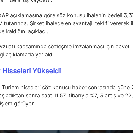
erinde artış kaydetti.
KAP açıklamasına göre söz konusu ihalenin bedeli 3,3
 tutarında. Şirket ihalede en avantajlı teklifi vererek 
e kaldığını açıkladı.
vzuatı kapsamında sözleşme imzalanması için davet
ği açıklamada yer aldı.
Hisseleri Yükseldi
 Turizm hisseleri söz konusu haber sonrasında güne 
başladıktan sonra saat 11.57 itibarıyla %7,13 artış ve 2
 işlem görüyor.