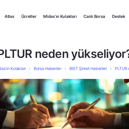
Atlas
Ücretler
Midas’ın Kulakları
Canlı Borsa
Destek
PLTUR neden yükseliyor
as’ın Kulakları
Borsa Haberleri
BIST Şirket Haberleri
PLTUR n