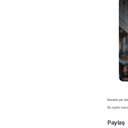
Burada yer ala
Bu içerik hazı
Paylaş