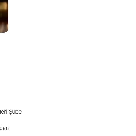
leri Şube
ndan