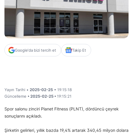
Google'da bizi tercih et
Takip Et
Yayın Tarihi •
2025-02-25
• 19:15:18
Güncelleme
• 2025-02-25 •
19:15:21
Spor salonu zinciri Planet Fitness (PLNT), dördüncü çeyrek
sonuçlarını açıkladı.
Şirketin gelirleri, yıllık bazda 19,4% artarak 340,45 milyon dolara