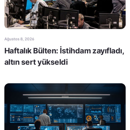
Ağustos 8, 2026
Haftalık Bülten: İstihdam zayıfladı,
altın sert yükseldi