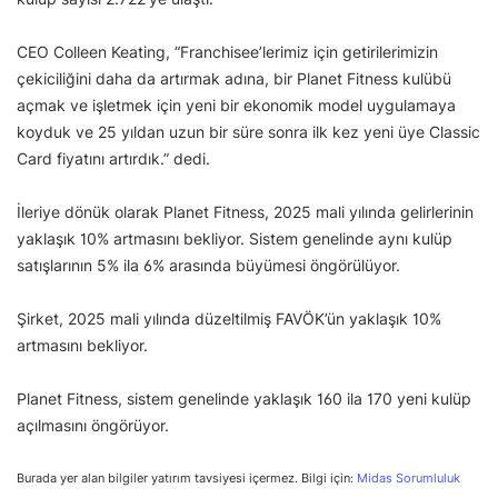
CEO Colleen Keating, “Franchisee’lerimiz için getirilerimizin
çekiciliğini daha da artırmak adına, bir Planet Fitness kulübü
açmak ve işletmek için yeni bir ekonomik model uygulamaya
koyduk ve 25 yıldan uzun bir süre sonra ilk kez yeni üye Classic
Card fiyatını artırdık.” dedi.
İleriye dönük olarak Planet Fitness, 2025 mali yılında gelirlerinin
yaklaşık 10% artmasını bekliyor. Sistem genelinde aynı kulüp
satışlarının 5% ila 6% arasında büyümesi öngörülüyor.
Şirket, 2025 mali yılında düzeltilmiş FAVÖK’ün yaklaşık 10%
artmasını bekliyor.
Planet Fitness, sistem genelinde yaklaşık 160 ila 170 yeni kulüp
açılmasını öngörüyor.
Burada yer alan bilgiler yatırım tavsiyesi içermez. Bilgi için:
Midas Sorumluluk