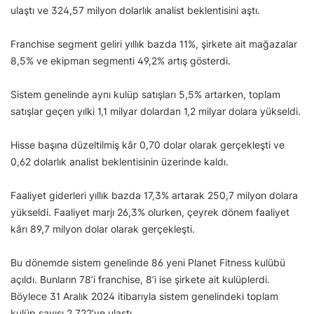
ulaştı ve 324,57 milyon dolarlık analist beklentisini aştı.
Franchise segment geliri yıllık bazda 11%, şirkete ait mağazalar
8,5% ve ekipman segmenti 49,2% artış gösterdi.
Sistem genelinde aynı kulüp satışları 5,5% artarken, toplam
satışlar geçen yılki 1,1 milyar dolardan 1,2 milyar dolara yükseldi.
Hisse başına düzeltilmiş kâr 0,70 dolar olarak gerçekleşti ve
0,62 dolarlık analist beklentisinin üzerinde kaldı.
Faaliyet giderleri yıllık bazda 17,3% artarak 250,7 milyon dolara
yükseldi. Faaliyet marjı 26,3% olurken, çeyrek dönem faaliyet
kârı 89,7 milyon dolar olarak gerçekleşti.
Bu dönemde sistem genelinde 86 yeni Planet Fitness kulübü
açıldı. Bunların 78’i franchise, 8’i ise şirkete ait kulüplerdi.
Böylece 31 Aralık 2024 itibarıyla sistem genelindeki toplam
kulüp sayısı 2.722’ye ulaştı.