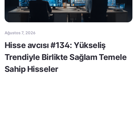
Ağustos 7, 2026
Hisse avcısı #134: Yükseliş
Trendiyle Birlikte Sağlam Temele
Sahip Hisseler