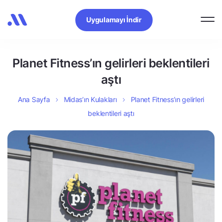
Uygulamayı İndir
Planet Fitness’ın gelirleri beklentileri
aştı
Ana Sayfa
Midas’ın Kulakları
Planet Fitness’ın gelirleri
beklentileri aştı