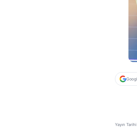
Google
Yayın Tarih