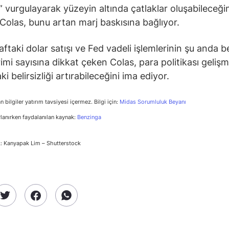
i” vurgulayarak yüzeyin altında çatlaklar oluşabileceği
 Colas, bunu artan marj baskısına bağlıyor.
ftaki dolar satışı ve Fed vadeli işlemlerinin şu anda b
rimi sayısına dikkat çeken Colas, para politikası gelişm
i belirsizliği artırabileceğini ima ediyor.
n bilgiler yatırım tavsiyesi içermez. Bilgi için:
Midas Sorumluluk Beyanı
rlanırken faydalanılan kaynak:
Benzinga
: Kanyapak Lim – Shutterstock