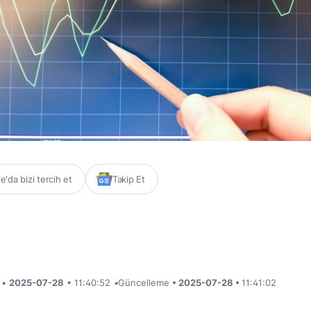
'da bizi tercih et
Takip Et
i •
2025-07-28
• 11:40:52
•
Güncelleme
• 2025-07-28 •
11:41:02