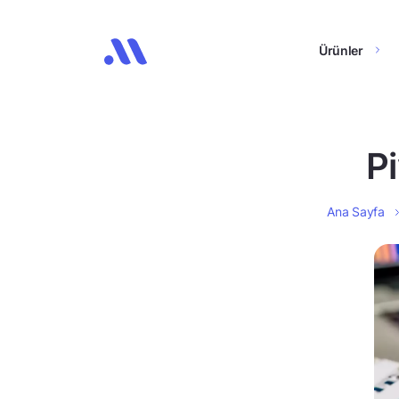
Ürünler
P
Ana Sayfa