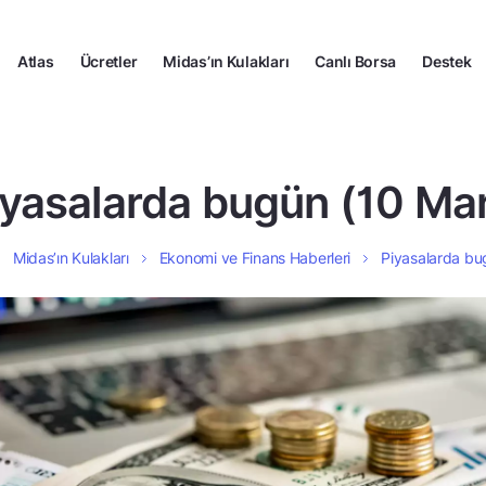
Atlas
Ücretler
Midas’ın Kulakları
Canlı Borsa
Destek
iyasalarda bugün (10 Mar
Midas’ın Kulakları
Ekonomi ve Finans Haberleri
Piyasalarda bu