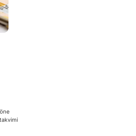
 öne
takvimi