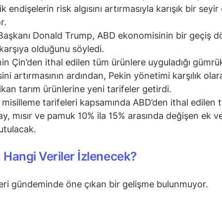
k endişelerin risk algısını artırmasıyla karışık bir seyir
r.
aşkanı Donald Trump, ABD ekonomisinin bir geçiş dö
 karşıya olduğunu söyledi.
in Çin’den ithal edilen tüm ürünlere uyguladığı gümrü
sini artırmasının ardından, Pekin yönetimi karşılık olar
kan tarım ürünlerine yeni tarifeler getirdi.
n misilleme tarifeleri kapsamında ABD’den ithal edilen 
y, mısır ve pamuk 10% ila 15% arasında değişen ek ve
tutulacak.
Hangi Veriler İzlenecek?
eri gündeminde öne çıkan bir gelişme bulunmuyor.