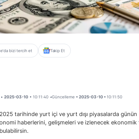
'da bizi tercih et
Takip Et
i •
2025-03-10
• 10:11:40
•
Güncelleme
• 2025-03-10 •
10:11:50
2025 tarihinde yurt içi ve yurt dışı piyasalarda günün
onomi haberlerini, gelişmeleri ve izlenecek ekonomik 
ulabilirsin.