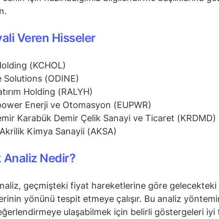
in.
yali Veren Hisseler
Holding (KCHOL)
 Solutions (ODINE)
atırım Holding (RALYH)
power Enerji ve Otomasyon (EUPWR)
mir Karabük Demir Çelik Sanayi ve Ticaret (KRDMD)
Akrilik Kimya Sanayii (AKSA)
 Analiz Nedir?
naliz, geçmişteki fiyat hareketlerine göre gelecekteki 
erinin yönünü tespit etmeye çalışır. Bu analiz yöntem
ğerlendirmeye ulaşabilmek için belirli göstergeleri iyi 