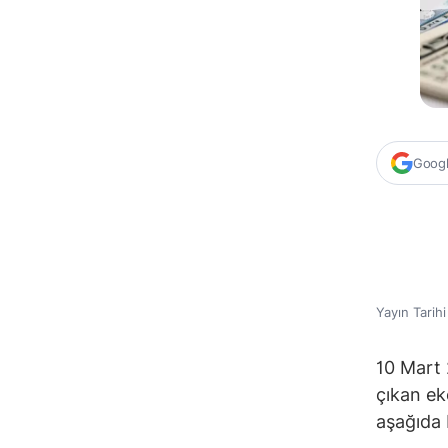
Google
Yayın Tarih
10 Mart 
çıkan ek
aşağıda b