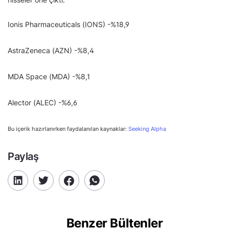
Ionis Pharmaceuticals (IONS) -%18,9
AstraZeneca (AZN) -%8,4
MDA Space (MDA) -%8,1
Alector (ALEC) -%6,6
Bu içerik hazırlanırken faydalanılan kaynaklar:
Seeking Alpha
Paylaş
Benzer Bültenler