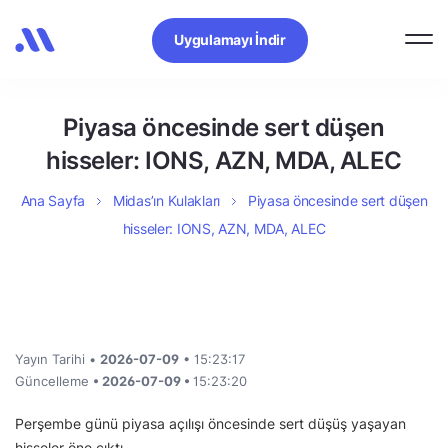
Uygulamayı İndir
Piyasa öncesinde sert düşen
hisseler: IONS, AZN, MDA, ALEC
Ana Sayfa
Midas’ın Kulakları
Piyasa öncesinde sert düşen
hisseler: IONS, AZN, MDA, ALEC
Yayın Tarihi •
2026-07-09
• 15:23:17
Güncelleme
• 2026-07-09 •
15:23:20
Perşembe günü piyasa açılışı öncesinde sert düşüş yaşayan
hisseler öne çıktı.