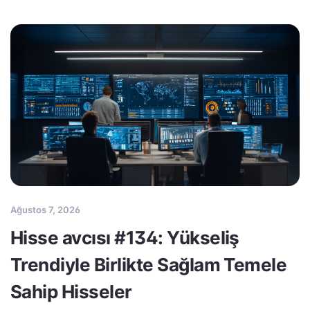
Ağustos 7, 2026
Hisse avcısı #134: Yükseliş
Trendiyle Birlikte Sağlam Temele
Sahip Hisseler