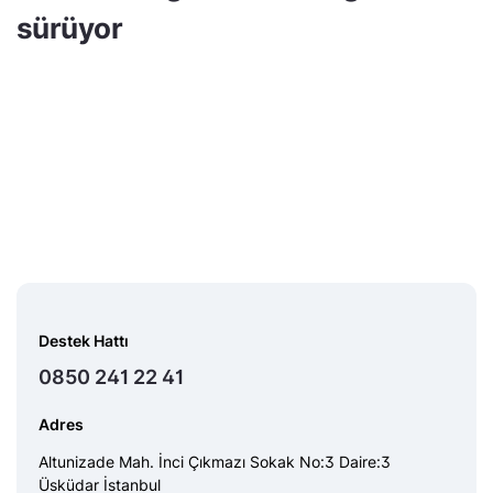
sürüyor
Destek Hattı
0850 241 22 41
Adres
Altunizade Mah. İnci Çıkmazı Sokak No:3 Daire:3
Üsküdar İstanbul