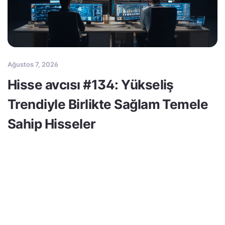
Ağustos 7, 2026
Hisse avcısı #134: Yükseliş
Trendiyle Birlikte Sağlam Temele
Sahip Hisseler