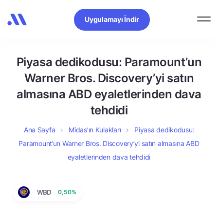
Uygulamayı İndir
Piyasa dedikodusu: Paramount’un
Warner Bros. Discovery’yi satın
almasına ABD eyaletlerinden dava
tehdidi
Ana Sayfa
Midas’ın Kulakları
Piyasa dedikodusu:
Paramount’un Warner Bros. Discovery’yi satın almasına ABD
eyaletlerinden dava tehdidi
WBD
0,50%