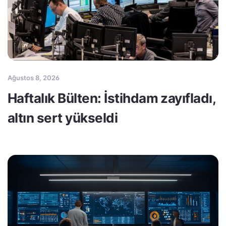
Ağustos 8, 2026
Haftalık Bülten: İstihdam zayıfladı,
altın sert yükseldi