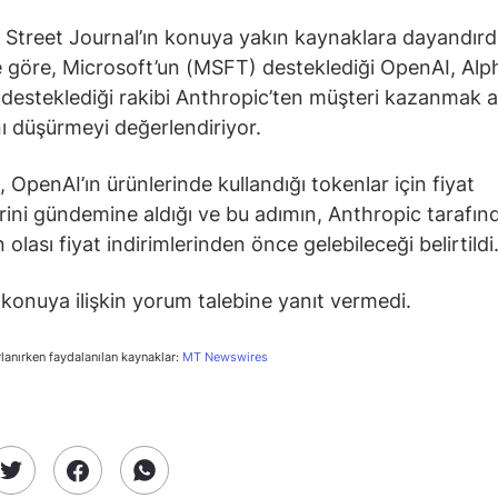
 Street Journal’ın konuya yakın kaynaklara dayandırd
 göre, Microsoft’un (MSFT) desteklediği OpenAI, Alp
esteklediği rakibi Anthropic’ten müşteri kazanmak 
ını düşürmeyi değerlendiriyor.
 OpenAI’ın ürünlerinde kullandığı tokenlar için fiyat
erini gündemine aldığı ve bu adımın, Anthropic tarafın
olası fiyat indirimlerinden önce gelebileceği belirtildi
konuya ilişkin yorum talebine yanıt vermedi.
rlanırken faydalanılan kaynaklar:
MT Newswires