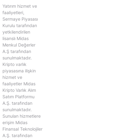
Yatırım hizmet ve
faaliyetleri,
Sermaye Piyasası
Kurulu tarafından
yetkilendirilen
lisanslı Midas
Menkul Değerler
A.Ş tarafından
sunulmaktadır.
Kripto varlık
piyasasına ilişkin
hizmet ve
faaliyetler Midas
Kripto Varlık Alım
Satım Platformu
A.Ş. tarafından
sunulmaktadır.
Sunulan hizmetlere
erişim Midas
Finansal Teknolojiler
A.Ş. tarafından