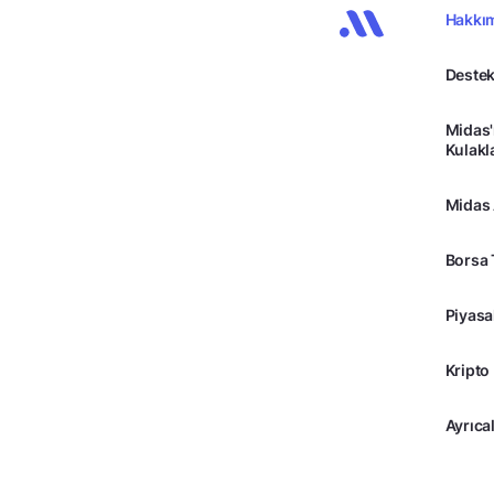
Hakkı
Destek
Midas'
Kulakl
Midas
Borsa 
Piyasa
Kripto
Ayrıcal