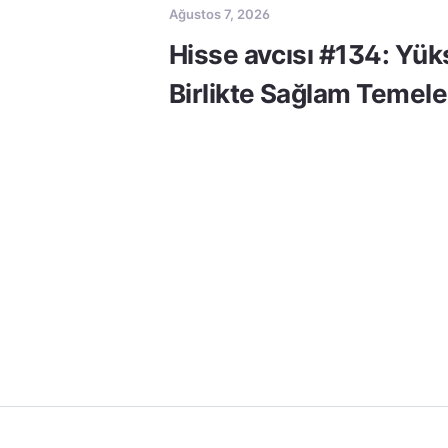
Ağustos 7, 2026
Hisse avcısı #134: Yük
Birlikte Sağlam Temele