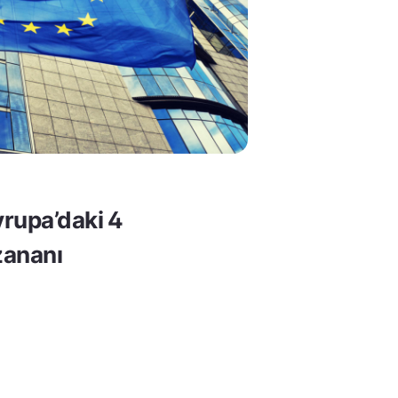
rupa’daki 4
ananı