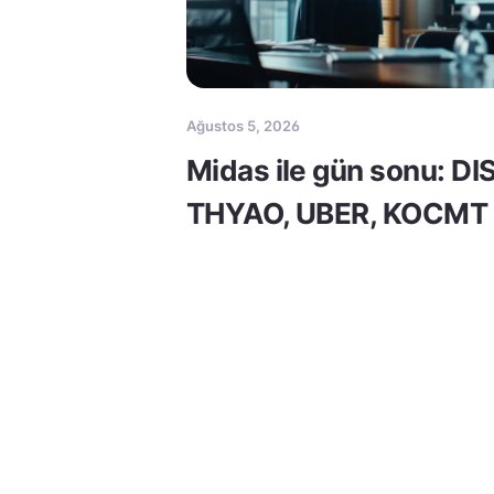
Ağustos 5, 2026
Midas ile gün sonu: DI
THYAO, UBER, KOCMT