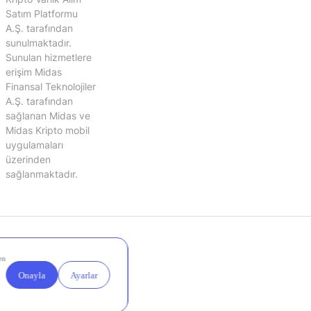
Satım Platformu
A.Ş. tarafından
sunulmaktadır.
Sunulan hizmetlere
erişim Midas
Finansal Teknolojiler
A.Ş. tarafından
sağlanan Midas ve
Midas Kripto mobil
uygulamaları
üzerinden
sağlanmaktadır.
Yasal
Çerez
Duyurular
Ayarları