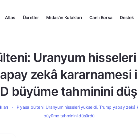
Atlas
Ücretler
Midas’ın Kulakları
Canlı Borsa
Destek
lteni: Uranyum hisseleri
apay zekâ kararnamesi i
D büyüme tahminini düş
kları
Piyasa bülteni: Uranyum hisseleri yükseldi, Trump yapay zekâ
büyüme tahminini düşürdü