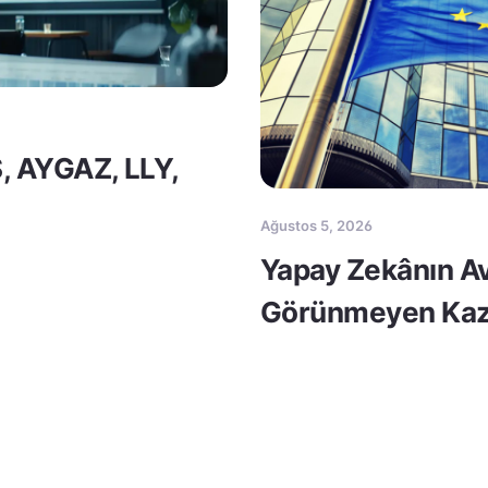
S, AYGAZ, LLY,
Ağustos 5, 2026
Yapay Zekânın Av
Görünmeyen Kaz