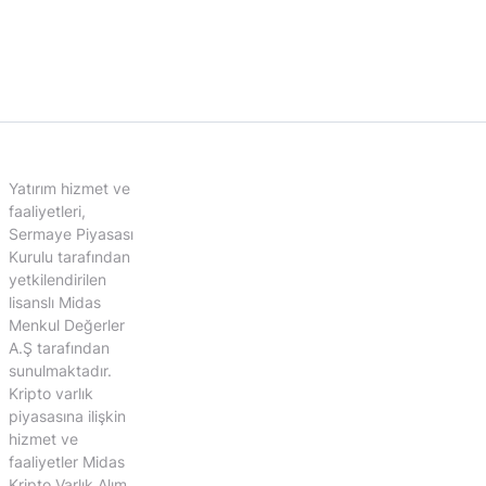
Yatırım hizmet ve
faaliyetleri,
Sermaye Piyasası
Kurulu tarafından
yetkilendirilen
lisanslı Midas
Menkul Değerler
A.Ş tarafından
sunulmaktadır.
Kripto varlık
piyasasına ilişkin
hizmet ve
faaliyetler Midas
Kripto Varlık Alım