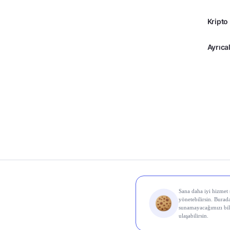
Kripto
Ayrıcal
© 2026 Midas Finans