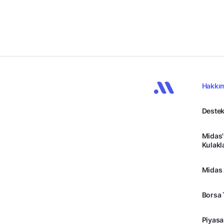
Hakkı
Destek
Midas'
Kulakl
Midas
Borsa 
Piyasa