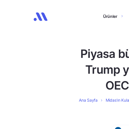
Ürünler
Piyasa bü
Trump y
OEC
Ana Sayfa
Midas’ın Kula