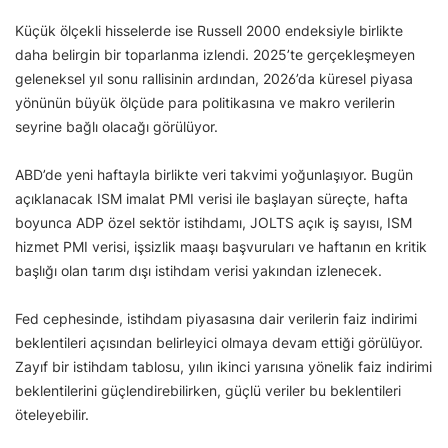
Küçük ölçekli hisselerde ise Russell 2000 endeksiyle birlikte
daha belirgin bir toparlanma izlendi. 2025’te gerçekleşmeyen
geleneksel yıl sonu rallisinin ardından, 2026’da küresel piyasa
yönünün büyük ölçüde para politikasına ve makro verilerin
seyrine bağlı olacağı görülüyor.
ABD’de yeni haftayla birlikte veri takvimi yoğunlaşıyor. Bugün
açıklanacak ISM imalat PMI verisi ile başlayan süreçte, hafta
boyunca ADP özel sektör istihdamı, JOLTS açık iş sayısı, ISM
hizmet PMI verisi, işsizlik maaşı başvuruları ve haftanın en kritik
başlığı olan tarım dışı istihdam verisi yakından izlenecek.
Fed cephesinde, istihdam piyasasına dair verilerin faiz indirimi
beklentileri açısından belirleyici olmaya devam ettiği görülüyor.
Zayıf bir istihdam tablosu, yılın ikinci yarısına yönelik faiz indirimi
beklentilerini güçlendirebilirken, güçlü veriler bu beklentileri
öteleyebilir.