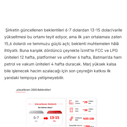
Şirketin güncellenen beklentileri 6-7 dolardan 13-15 dolar/varile
yükseltmesi bu ortamı teyit ediyor, ama ilk yarı ortalaması zaten
15,6 dolardı ve temmuzu güçlü açtı; beklenti muhtemelen hâlâ
ihtiyatlı. Buna karşılık dördüncü çeyrekte İzmit’te FCC ve LPG
üniteleri 12 hafta, platformer ve unifiner 6 hafta, Batman’da ham
petrol ve vakum üniteleri 4 hafta duracak. Marj yüksek kalsa
bile işlenecek hacim azalacağı için son çeyreğin katkısı ilk
yarıdaki tempoya yetişmeyebilir.