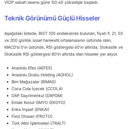
VİOP sabah seansı güne %0,40 yükselişle başladı.
Teknik Görünümü Güçlü Hisseler
Aşağıdaki listede, BIST 100 endeksinde bulunan, fiyatı 9, 21, 50
ve 200 günlük üssel hareketli ortalamasının üstünde olan,
MACD’si 0’ın üstünde, RSI göstergesi 60’ın altında, Stokastik ve
Stokastik RSI göstergesi 80’in altında olan hisseler yer alıyor.
Anadolu Efes (AEFES)
Anadolu Grubu Holding (AGHOL)
Bim Mağazalar (BIMAS)
Coca Cola İçecek (CCOLA)
DAP Gayrimenkul (DAPGM)
Emlak Konut GMYO (EKGYO)
Enka İnşaat (ENKAI)
Ford Otosan (FROTO)
Türk Altın İşletmeleri (TRALT)