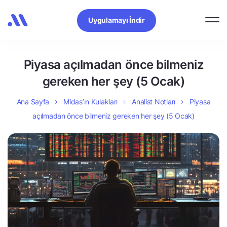
Uygulamayı İndir
Piyasa açılmadan önce bilmeniz
gereken her şey (5 Ocak)
Ana Sayfa
Midas’ın Kulakları
Analist Notları
Piyasa
açılmadan önce bilmeniz gereken her şey (5 Ocak)