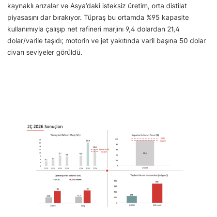
kaynaklı arızalar ve Asya’daki isteksiz üretim, orta distilat
piyasasını dar bırakıyor. Tüpraş bu ortamda %95 kapasite
kullanımıyla çalışıp net rafineri marjını 9,4 dolardan 21,4
dolar/varile taşıdı; motorin ve jet yakıtında varil başına 50 dolar
civarı seviyeler görüldü.