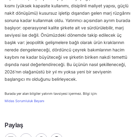
kısmı (yüksek kapasite kullanımı, disiplinli maliyet yapısı, güçlü
nakit dönüşümü) kusursuz işletip dışarıdan gelen marj rüzgârını
sonuna kadar kullanmak oldu. Yatırımcı açısından ayrım burada
başlıyor: operasyonel kalite şirkete ait ve sürdürülebilir, marj
seviyesi ise değil. Önümüzdeki dönemde takip edilecek üç
başlık var: jeopolitik gelişmelere bağlı olarak ürün kraklarının
nerede dengeleneceği, dördüncü çeyrek bakımlarının hacim
kaybını ne kadar büyüteceği ve şirketin biriken nakdi temettü
dışında nasıl değerlendireceği. Bu üçünün nasıl şekilleneceği,
2026’nın olağanüstü bir yıl mı yoksa yeni bir seviyenin
başlangıcı mı olduğunu belirleyecek.
Burada yer alan bilgiler yatırım tavsiyesi içermez. Bilgi için:
Midas Sorumluluk Beyanı
Paylaş