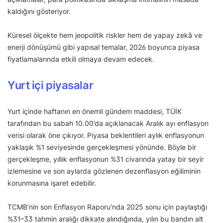
kaldığını gösteriyor.
Küresel ölçekte hem jeopolitik riskler hem de yapay zekâ ve
enerji dönüşümü gibi yapısal temalar, 2026 boyunca piyasa
fiyatlamalarında etkili olmaya devam edecek.
Yurt içi piyasalar
Yurt içinde haftanın en önemli gündem maddesi, TÜİK
tarafından bu sabah 10.00’da açıklanacak Aralık ayı enflasyon
verisi olarak öne çıkıyor. Piyasa beklentileri aylık enflasyonun
yaklaşık %1 seviyesinde gerçekleşmesi yönünde. Böyle bir
gerçekleşme, yıllık enflasyonun %31 civarında yatay bir seyir
izlemesine ve son aylarda gözlenen dezenflasyon eğiliminin
korunmasına işaret edebilir.
TCMB’nin son Enflasyon Raporu’nda 2025 sonu için paylaştığı
%31–33 tahmin aralığı dikkate alındığında, yılın bu bandın alt