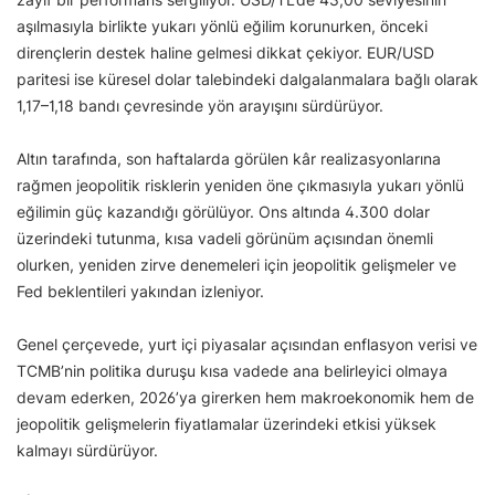
aşılmasıyla birlikte yukarı yönlü eğilim korunurken, önceki
dirençlerin destek haline gelmesi dikkat çekiyor. EUR/USD
paritesi ise küresel dolar talebindeki dalgalanmalara bağlı olarak
1,17–1,18 bandı çevresinde yön arayışını sürdürüyor.
Altın tarafında, son haftalarda görülen kâr realizasyonlarına
rağmen jeopolitik risklerin yeniden öne çıkmasıyla yukarı yönlü
eğilimin güç kazandığı görülüyor. Ons altında 4.300 dolar
üzerindeki tutunma, kısa vadeli görünüm açısından önemli
olurken, yeniden zirve denemeleri için jeopolitik gelişmeler ve
Fed beklentileri yakından izleniyor.
Genel çerçevede, yurt içi piyasalar açısından enflasyon verisi ve
TCMB’nin politika duruşu kısa vadede ana belirleyici olmaya
devam ederken, 2026’ya girerken hem makroekonomik hem de
jeopolitik gelişmelerin fiyatlamalar üzerindeki etkisi yüksek
kalmayı sürdürüyor.