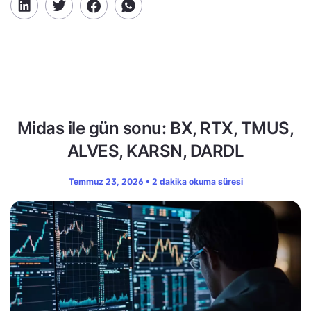
Midas ile gün sonu: BX, RTX, TMUS,
ALVES, KARSN, DARDL
Temmuz 23, 2026 • 2 dakika okuma süresi