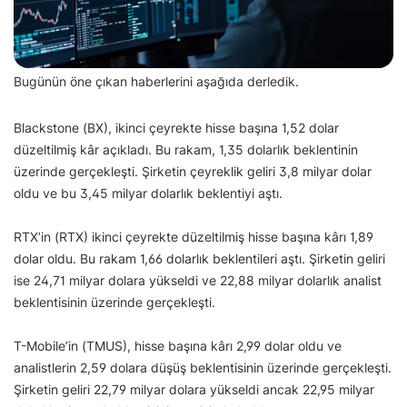
Bugünün öne çıkan haberlerini aşağıda derledik.
Blackstone (BX), ikinci çeyrekte hisse başına 1,52 dolar
düzeltilmiş kâr açıkladı. Bu rakam, 1,35 dolarlık beklentinin
üzerinde gerçekleşti. Şirketin çeyreklik geliri 3,8 milyar dolar
oldu ve bu 3,45 milyar dolarlık beklentiyi aştı.
RTX’in (RTX) ikinci çeyrekte düzeltilmiş hisse başına kârı 1,89
dolar oldu. Bu rakam 1,66 dolarlık beklentileri aştı. Şirketin geliri
ise 24,71 milyar dolara yükseldi ve 22,88 milyar dolarlık analist
beklentisinin üzerinde gerçekleşti.
T-Mobile’in (TMUS), hisse başına kârı 2,99 dolar oldu ve
analistlerin 2,59 dolara düşüş beklentisinin üzerinde gerçekleşti.
Şirketin geliri 22,79 milyar dolara yükseldi ancak 22,95 milyar