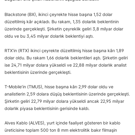
Blackstone (BX), ikinci çeyrekte hisse başına 1,52 dolar
düzeltilmiş kâr açıkladı. Bu rakam, 1,35 dolarlık beklentinin
üzerinde gerçekleşti. Şirketin çeyreklik geliri 3,8 milyar dolar
oldu ve bu 3,45 milyar dolarlık beklentiyi aştı.
RTX’in (RTX) ikinci çeyrekte düzeltilmiş hisse başına kârı 1,89
dolar oldu. Bu rakam 1,66 dolarlık beklentileri aştı. Şirketin geliri
ise 24,71 milyar dolara yükseldi ve 22,88 milyar dolarlık analist
beklentisinin üzerinde gerçekleşti.
T-Mobile’in (TMUS), hisse başına kârı 2,99 dolar oldu ve
analistlerin 2,59 dolara düşüş beklentisinin üzerinde gerçekleşti.
Şirketin geliri 22,79 milyar dolara yükseldi ancak 22,95 milyar
dolarlık piyasa beklentisinin gerisinde kaldı.
Alves Kablo (ALVES), yurt içinde faaliyet gösteren bir kablo
üreticisine toplam 500 ton 8 mm elektrolitik bakır filmaşin