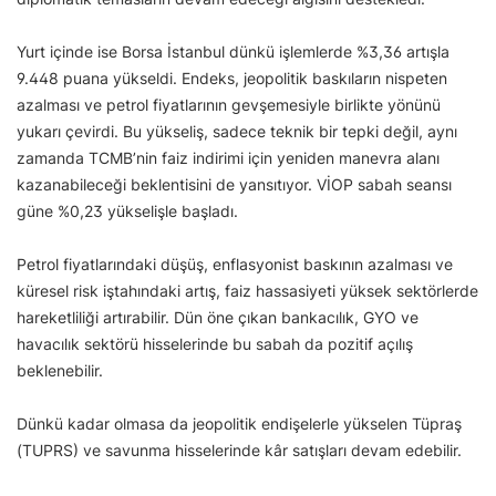
Yurt içinde ise Borsa İstanbul dünkü işlemlerde %3,36 artışla
9.448 puana yükseldi. Endeks, jeopolitik baskıların nispeten
azalması ve petrol fiyatlarının gevşemesiyle birlikte yönünü
yukarı çevirdi. Bu yükseliş, sadece teknik bir tepki değil, aynı
zamanda TCMB’nin faiz indirimi için yeniden manevra alanı
kazanabileceği beklentisini de yansıtıyor. VİOP sabah seansı
güne %0,23 yükselişle başladı.
Petrol fiyatlarındaki düşüş, enflasyonist baskının azalması ve
küresel risk iştahındaki artış, faiz hassasiyeti yüksek sektörlerde
hareketliliği artırabilir. Dün öne çıkan bankacılık, GYO ve
havacılık sektörü hisselerinde bu sabah da pozitif açılış
beklenebilir.
Dünkü kadar olmasa da jeopolitik endişelerle yükselen Tüpraş
(TUPRS) ve savunma hisselerinde kâr satışları devam edebilir.