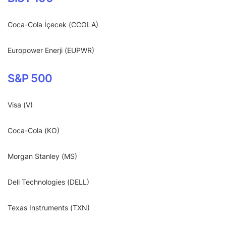
Coca-Cola İçecek (CCOLA)
Europower Enerji (EUPWR)
S&P 500
Visa (V)
Coca-Cola (KO)
Morgan Stanley (MS)
Dell Technologies (DELL)
Texas Instruments (TXN)