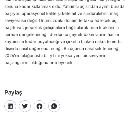
sonuna kadar kullanmak oldu. Yatırımcı açısından ayrım burada
başlıyor: operasyonel kalite şirkete ait ve sürdürülebilir, marj
seviyesi ise değil. Önümüzdeki dönemde takip edilecek üç
başlık var: jeopolitik gelişmelere bağlı olarak ürün kraklarının
nerede dengeleneceği, dördüncü çeyrek bakımlarının hacim
kaybını ne kadar büyüteceği ve şirketin biriken nakdi temettü
dışında nasıl değerlendireceği. Bu üçünün nasıl şekilleneceği,
2026’nın olağanüstü bir yıl mı yoksa yeni bir seviyenin
başlangıcı mı olduğunu belirleyecek.
Paylaş