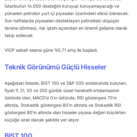
İstanbul’un 14.000 desteğini koruyup koruyamayacağı ve
yükselen petrolün yurt içi piyasalar üzerindeki etkisi izlenecek.
Son haftalarda piyasaları destekleyen petroldeki düşüşün
tersine dönmesi, risk iştahı açısından en önemli gelişme olarak
takip edilecek.
VİOP sabah seansı güne %0,71 artış ile başladı.
Teknik Görünümü Güçlü Hisseler
Aşağıdaki listede, BIST 100 ve S&P 500 endeksinde bulunan,
fiyatı 9, 21, 50 ve 200 günlük üssel hareketli ortalamasının
üstünde olan, MACD’si 0’ın üstünde, RSI göstergesi 70’ın
altında, Stokastik göstergesi 80’in altında ve Stokastik RSI
göstergesi 80’in altında olan hisseler piyasa değeri büyükten
küçüğe sıralı olacak şekilde yer alıyor.
BIST 100