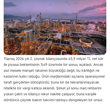
Tüpraş 2026 yılı 2. çeyrek bilançosunda 45,9 milyar TL net kâr
ile piyasa beklentisinin %49 üzerinde bir sonuç açıkladı. Ancak
asıl mesele manşet rakamın büyüklüğü değil, bu kârlılığın ne
kadarının kalıcı olduğu. Ürün marjlarındaki sıçrama operasyonel
tarafı gerçekten dönüştürdü; buna bir de tekrarlanmayacak
nitelikte bir vergi katkısı eklendi. Şirket yıl sonu marj rehberini
yukarı çekti ve bilanço rekor nakitle çalışıyor, buna karşılık
dördüncü çeyrek bakım takvimi tabloyu dengeleyen bir unsur.