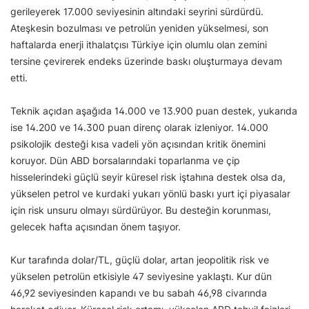
gerileyerek 17.000 seviyesinin altındaki seyrini sürdürdü.
Ateşkesin bozulması ve petrolün yeniden yükselmesi, son
haftalarda enerji ithalatçısı Türkiye için olumlu olan zemini
tersine çevirerek endeks üzerinde baskı oluşturmaya devam
etti.
Teknik açıdan aşağıda 14.000 ve 13.900 puan destek, yukarıda
ise 14.200 ve 14.300 puan direnç olarak izleniyor. 14.000
psikolojik desteği kısa vadeli yön açısından kritik önemini
koruyor. Dün ABD borsalarındaki toparlanma ve çip
hisselerindeki güçlü seyir küresel risk iştahına destek olsa da,
yükselen petrol ve kurdaki yukarı yönlü baskı yurt içi piyasalar
için risk unsuru olmayı sürdürüyor. Bu desteğin korunması,
gelecek hafta açısından önem taşıyor.
Kur tarafında dolar/TL, güçlü dolar, artan jeopolitik risk ve
yükselen petrolün etkisiyle 47 seviyesine yaklaştı. Kur dün
46,92 seviyesinden kapandı ve bu sabah 46,98 civarında