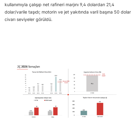
kullanımıyla çalışıp net rafineri marjını 9,4 dolardan 21,4
dolar/varile taşıdı; motorin ve jet yakıtında varil başına 50 dolar
civarı seviyeler görüldü.