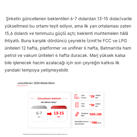
Şirketin güncellenen beklentileri 6-7 dolardan 13-15 dolar/varile
yükseltmesi bu ortamı teyit ediyor, ama ilk yarı ortalaması zaten
15,6 dolardı ve temmuzu güçlü açtı; beklenti muhtemelen hâlâ
ihtiyatlı. Buna karşılık dördüncü çeyrekte İzmit’te FCC ve LPG
üniteleri 12 hafta, platformer ve unifiner 6 hafta, Batman’da ham
petrol ve vakum üniteleri 4 hafta duracak. Marj yüksek kalsa
bile işlenecek hacim azalacağı için son çeyreğin katkısı ilk
yarıdaki tempoya yetişmeyebilir.