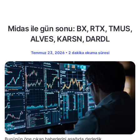
Midas ile gün sonu: BX, RTX, TMUS,
ALVES, KARSN, DARDL
Temmuz 23, 2026 • 2 dakika okuma süresi
Bugünün öne çıkan haberlerini aşağıda derledik.