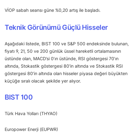
VİOP sabah seansı güne %0,20 artış ile başladı.
Teknik Görünümü Güçlü Hisseler
Aşağıdaki listede, BIST 100 ve S&P 500 endeksinde bulunan,
fiyatı 9, 21, 50 ve 200 günlük üssel hareketli ortalamasının
üstünde olan, MACD’si 0’ın üstünde, RSI göstergesi 70’ın
altında, Stokastik göstergesi 80’in altında ve Stokastik RSI
göstergesi 80’in altında olan hisseler piyasa değeri büyükten
küçüğe sıralı olacak şekilde yer alıyor.
BIST 100
Türk Hava Yolları (THYAO)
Europower Enerji (EUPWR)