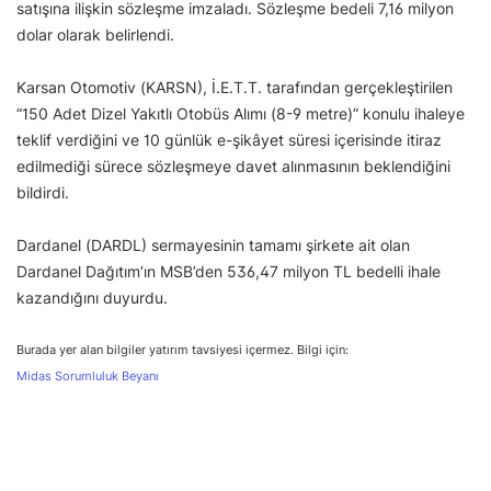
satışına ilişkin sözleşme imzaladı. Sözleşme bedeli 7,16 milyon
dolar olarak belirlendi.
Karsan Otomotiv (KARSN), İ.E.T.T. tarafından gerçekleştirilen
“150 Adet Dizel Yakıtlı Otobüs Alımı (8-9 metre)” konulu ihaleye
teklif verdiğini ve 10 günlük e-şikâyet süresi içerisinde itiraz
edilmediği sürece sözleşmeye davet alınmasının beklendiğini
bildirdi.
Dardanel (DARDL) sermayesinin tamamı şirkete ait olan
Dardanel Dağıtım’ın MSB’den 536,47 milyon TL bedelli ihale
kazandığını duyurdu.
Burada yer alan bilgiler yatırım tavsiyesi içermez. Bilgi için:
Midas Sorumluluk Beyanı