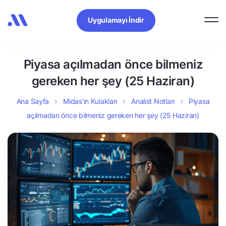
Uygulamayı İndir
Piyasa açılmadan önce bilmeniz
gereken her şey (25 Haziran)
Ana Sayfa
Midas’ın Kulakları
Analist Notları
Piyasa
açılmadan önce bilmeniz gereken her şey (25 Haziran)