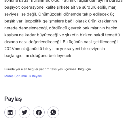
sonuna kadar kullanmak oldu. Yatırımcı açısından ayrım burada
başlıyor: operasyonel kalite şirkete ait ve sürdürülebilir, marj
seviyesi ise değil. Önümüzdeki dönemde takip edilecek üç
başlık var: jeopolitik gelişmelere bağlı olarak ürün kraklarının
nerede dengeleneceği, dördüncü çeyrek bakımlarının hacim
kaybını ne kadar büyüteceği ve şirketin biriken nakdi temettü
dışında nasıl değerlendireceği. Bu üçünün nasıl şekilleneceği,
2026’nın olağanüstü bir yıl mı yoksa yeni bir seviyenin
başlangıcı mı olduğunu belirleyecek.
Burada yer alan bilgiler yatırım tavsiyesi içermez. Bilgi için:
Midas Sorumluluk Beyanı
Paylaş