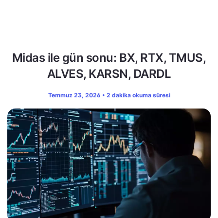
Midas ile gün sonu: BX, RTX, TMUS,
ALVES, KARSN, DARDL
Temmuz 23, 2026 • 2 dakika okuma süresi