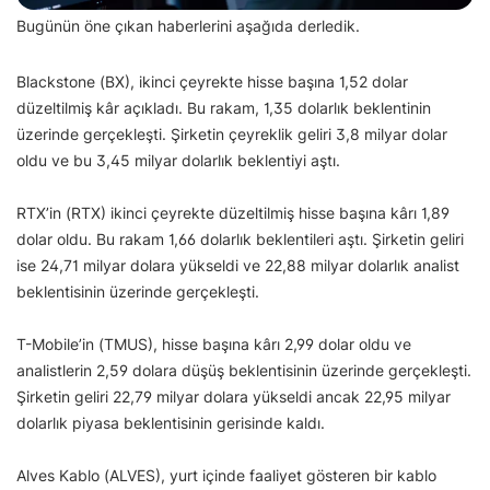
Bugünün öne çıkan haberlerini aşağıda derledik.
Blackstone (BX), ikinci çeyrekte hisse başına 1,52 dolar
düzeltilmiş kâr açıkladı. Bu rakam, 1,35 dolarlık beklentinin
üzerinde gerçekleşti. Şirketin çeyreklik geliri 3,8 milyar dolar
oldu ve bu 3,45 milyar dolarlık beklentiyi aştı.
RTX’in (RTX) ikinci çeyrekte düzeltilmiş hisse başına kârı 1,89
dolar oldu. Bu rakam 1,66 dolarlık beklentileri aştı. Şirketin geliri
ise 24,71 milyar dolara yükseldi ve 22,88 milyar dolarlık analist
beklentisinin üzerinde gerçekleşti.
T-Mobile’in (TMUS), hisse başına kârı 2,99 dolar oldu ve
analistlerin 2,59 dolara düşüş beklentisinin üzerinde gerçekleşti.
Şirketin geliri 22,79 milyar dolara yükseldi ancak 22,95 milyar
dolarlık piyasa beklentisinin gerisinde kaldı.
Alves Kablo (ALVES), yurt içinde faaliyet gösteren bir kablo