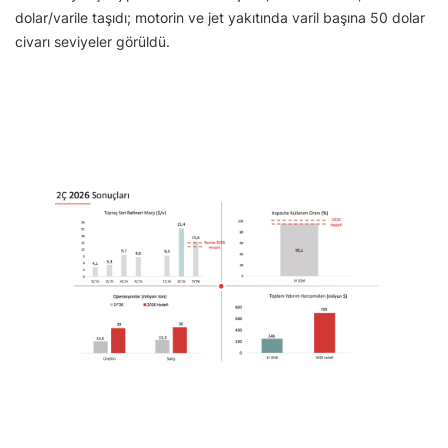
dolar/varile taşıdı; motorin ve jet yakıtında varil başına 50 dolar
civarı seviyeler görüldü.