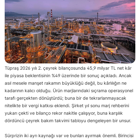
Tüpraş 2026 yılı 2. çeyrek bilançosunda 45,9 milyar TL net kâr
ile piyasa beklentisinin %49 üzerinde bir sonuç açıkladı. Ancak
asıl mesele manşet rakamın büyüklüğü değil, bu kârlılığın ne
kadarının kalıcı olduğu. Ürün marjlarındaki sıçrama operasyonel
tarafı gerçekten dönüştürdü; buna bir de tekrarlanmayacak
nitelikte bir vergi katkısı eklendi. Şirket yıl sonu marj rehberini
yukarı çekti ve bilanço rekor nakitle çalışıyor, buna karşılık
dördüncü çeyrek bakım takvimi tabloyu dengeleyen bir unsur.
Sürprizin iki ayrı kaynağı var ve bunları ayırmak önemli. Birincisi