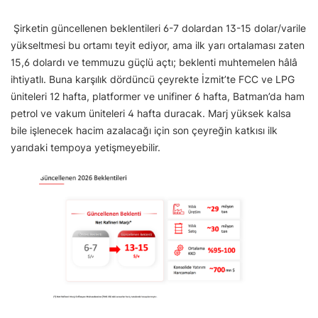
Şirketin güncellenen beklentileri 6-7 dolardan 13-15 dolar/varile
yükseltmesi bu ortamı teyit ediyor, ama ilk yarı ortalaması zaten
15,6 dolardı ve temmuzu güçlü açtı; beklenti muhtemelen hâlâ
ihtiyatlı. Buna karşılık dördüncü çeyrekte İzmit’te FCC ve LPG
üniteleri 12 hafta, platformer ve unifiner 6 hafta, Batman’da ham
petrol ve vakum üniteleri 4 hafta duracak. Marj yüksek kalsa
bile işlenecek hacim azalacağı için son çeyreğin katkısı ilk
yarıdaki tempoya yetişmeyebilir.