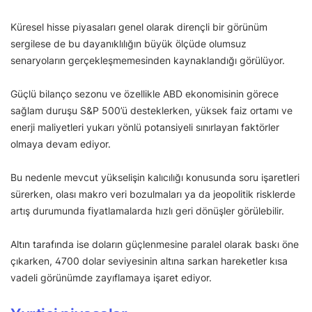
Küresel hisse piyasaları genel olarak dirençli bir görünüm
sergilese de bu dayanıklılığın büyük ölçüde olumsuz
senaryoların gerçekleşmemesinden kaynaklandığı görülüyor.
Güçlü bilanço sezonu ve özellikle ABD ekonomisinin görece
sağlam duruşu S&P 500’ü desteklerken, yüksek faiz ortamı ve
enerji maliyetleri yukarı yönlü potansiyeli sınırlayan faktörler
olmaya devam ediyor.
Bu nedenle mevcut yükselişin kalıcılığı konusunda soru işaretleri
sürerken, olası makro veri bozulmaları ya da jeopolitik risklerde
artış durumunda fiyatlamalarda hızlı geri dönüşler görülebilir.
Altın tarafında ise doların güçlenmesine paralel olarak baskı öne
çıkarken, 4700 dolar seviyesinin altına sarkan hareketler kısa
vadeli görünümde zayıflamaya işaret ediyor.