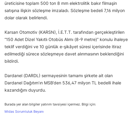
üreticisine toplam 500 ton 8 mm elektrolitik bakır filmaşin
satışına ilişkin sözleşme imzaladı. Sözleşme bedeli 7,16 milyon
dolar olarak belirlendi.
Karsan Otomotiv (KARSN), İ.E.T.T. tarafından gerçekleştirilen
“150 Adet Dizel Yakıtlı Otobüs Alımı (8-9 metre)” konulu ihaleye
teklif verdiğini ve 10 günlük e-şikâyet süresi içerisinde itiraz
edilmediği sürece sözleşmeye davet alınmasının beklendiğini
bildirdi.
Dardanel (DARDL) sermayesinin tamamı şirkete ait olan
Dardanel Dağıtım’ın MSB’den 536,47 milyon TL bedelli ihale
kazandığını duyurdu.
Burada yer alan bilgiler yatırım tavsiyesi içermez. Bilgi için:
Midas Sorumluluk Beyanı