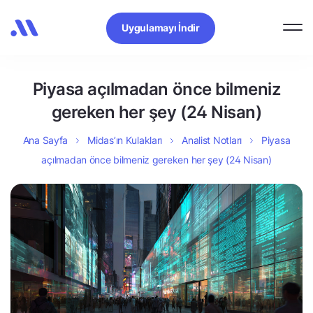
Uygulamayı İndir
Piyasa açılmadan önce bilmeniz
gereken her şey (24 Nisan)
Ana Sayfa
Midas’ın Kulakları
Analist Notları
Piyasa
açılmadan önce bilmeniz gereken her şey (24 Nisan)