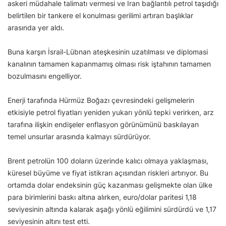
askeri müdahale talimatı vermesi ve İran bağlantılı petrol taşıdığı
belirtilen bir tankere el konulması gerilimi artıran başlıklar
arasında yer aldı.
Buna karşın İsrail-Lübnan ateşkesinin uzatılması ve diplomasi
kanalının tamamen kapanmamış olması risk iştahının tamamen
bozulmasını engelliyor.
Enerji tarafında Hürmüz Boğazı çevresindeki gelişmelerin
etkisiyle petrol fiyatları yeniden yukarı yönlü tepki verirken, arz
tarafına ilişkin endişeler enflasyon görünümünü baskılayan
temel unsurlar arasında kalmayı sürdürüyor.
Brent petrolün 100 doların üzerinde kalıcı olmaya yaklaşması,
küresel büyüme ve fiyat istikrarı açısından riskleri artırıyor. Bu
ortamda dolar endeksinin güç kazanması gelişmekte olan ülke
para birimlerini baskı altına alırken, euro/dolar paritesi 1,18
seviyesinin altında kalarak aşağı yönlü eğilimini sürdürdü ve 1,17
seviyesinin altını test etti.