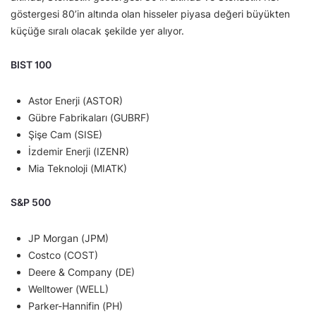
göstergesi 80’in altında olan hisseler piyasa değeri büyükten
küçüğe sıralı olacak şekilde yer alıyor.
BIST 100
Astor Enerji (ASTOR)
Gübre Fabrikaları (GUBRF)
Şişe Cam (SISE)
İzdemir Enerji (IZENR)
Mia Teknoloji (MIATK)
S&P 500
JP Morgan (JPM)
Costco (COST)
Deere & Company (DE)
Welltower (WELL)
Parker-Hannifin (PH)