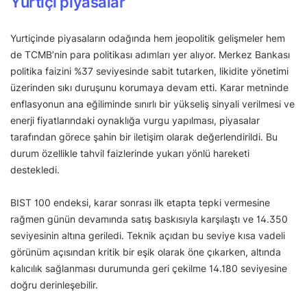
Yurtiçi piyasalar
Yurtiçinde piyasaların odağında hem jeopolitik gelişmeler hem
de TCMB’nin para politikası adımları yer alıyor. Merkez Bankası
politika faizini %37 seviyesinde sabit tutarken, likidite yönetimi
üzerinden sıkı duruşunu korumaya devam etti. Karar metninde
enflasyonun ana eğiliminde sınırlı bir yükseliş sinyali verilmesi ve
enerji fiyatlarındaki oynaklığa vurgu yapılması, piyasalar
tarafından görece şahin bir iletişim olarak değerlendirildi. Bu
durum özellikle tahvil faizlerinde yukarı yönlü hareketi
destekledi.
BIST 100 endeksi, karar sonrası ilk etapta tepki vermesine
rağmen günün devamında satış baskısıyla karşılaştı ve 14.350
seviyesinin altına geriledi. Teknik açıdan bu seviye kısa vadeli
görünüm açısından kritik bir eşik olarak öne çıkarken, altında
kalıcılık sağlanması durumunda geri çekilme 14.180 seviyesine
doğru derinleşebilir.