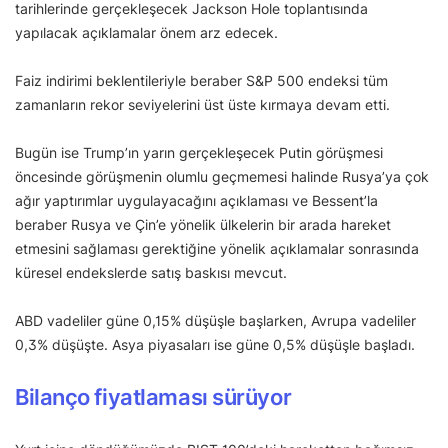
tarihlerinde gerçekleşecek Jackson Hole toplantısında
yapılacak açıklamalar önem arz edecek.
Faiz indirimi beklentileriyle beraber S&P 500 endeksi tüm
zamanların rekor seviyelerini üst üste kırmaya devam etti.
Bugün ise Trump’ın yarın gerçekleşecek Putin görüşmesi
öncesinde görüşmenin olumlu geçmemesi halinde Rusya’ya çok
ağır yaptırımlar uygulayacağını açıklaması ve Bessent’la
beraber Rusya ve Çin’e yönelik ülkelerin bir arada hareket
etmesini sağlaması gerektiğine yönelik açıklamalar sonrasında
küresel endekslerde satış baskısı mevcut.
ABD vadeliler güne 0,15% düşüşle başlarken, Avrupa vadeliler
0,3% düşüşte. Asya piyasaları ise güne 0,5% düşüşle başladı.
Bilanço fiyatlaması sürüyor