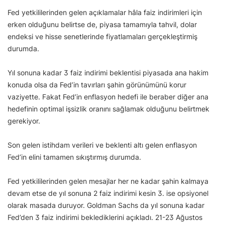
Fed yetkililerinden gelen açıklamalar hâla faiz indirimleri için
erken olduğunu belirtse de, piyasa tamamıyla tahvil, dolar
endeksi ve hisse senetlerinde fiyatlamaları gerçekleştirmiş
durumda.
Yıl sonuna kadar 3 faiz indirimi beklentisi piyasada ana hakim
konuda olsa da Fed’in tavırları şahin görünümünü korur
vaziyette. Fakat Fed’in enflasyon hedefi ile beraber diğer ana
hedefinin optimal işsizlik oranını sağlamak olduğunu belirtmek
gerekiyor.
Son gelen istihdam verileri ve beklenti altı gelen enflasyon
Fed’in elini tamamen sıkıştırmış durumda.
Fed yetkililerinden gelen mesajlar her ne kadar şahin kalmaya
devam etse de yıl sonuna 2 faiz indirimi kesin 3. ise opsiyonel
olarak masada duruyor. Goldman Sachs da yıl sonuna kadar
Fed’den 3 faiz indirimi beklediklerini açıkladı. 21-23 Ağustos