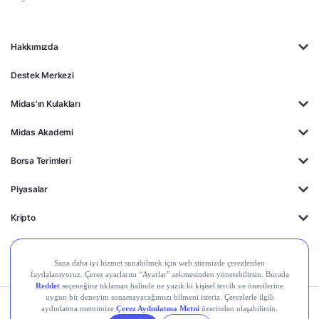
Hakkımızda
Destek Merkezi
Midas'ın Kulakları
Midas Akademi
Borsa Terimleri
Piyasalar
Kripto
Ayrıcalıklar
Kişisel Verilerin
Gizlilik
Yasal
Çerez