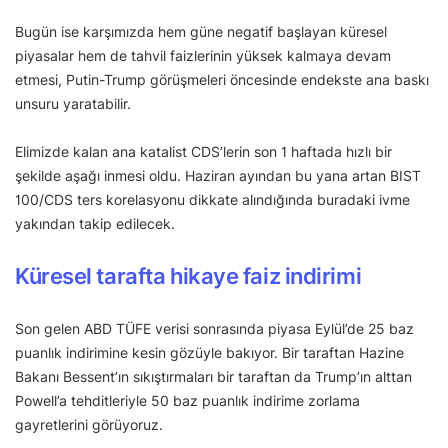
Bugün ise karşımızda hem güne negatif başlayan küresel
piyasalar hem de tahvil faizlerinin yüksek kalmaya devam
etmesi, Putin-Trump görüşmeleri öncesinde endekste ana baskı
unsuru yaratabilir.
Elimizde kalan ana katalist CDS’lerin son 1 haftada hızlı bir
şekilde aşağı inmesi oldu. Haziran ayından bu yana artan BIST
100/CDS ters korelasyonu dikkate alındığında buradaki ivme
yakından takip edilecek.
Küresel tarafta hikaye faiz indirimi
Son gelen ABD TÜFE verisi sonrasında piyasa Eylül’de 25 baz
puanlık indirimine kesin gözüyle bakıyor. Bir taraftan Hazine
Bakanı Bessent’ın sıkıştırmaları bir taraftan da Trump’ın alttan
Powell’a tehditleriyle 50 baz puanlık indirime zorlama
gayretlerini görüyoruz.