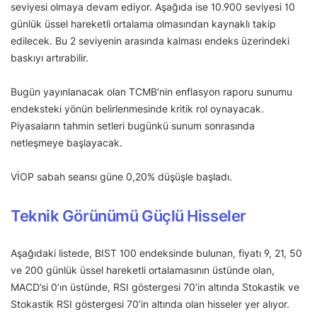
seviyesi olmaya devam ediyor. Aşağıda ise 10.900 seviyesi 10
günlük üssel hareketli ortalama olmasından kaynaklı takip
edilecek. Bu 2 seviyenin arasında kalması endeks üzerindeki
baskıyı artırabilir.
Bugün yayınlanacak olan TCMB’nin enflasyon raporu sunumu
endeksteki yönün belirlenmesinde kritik rol oynayacak.
Piyasaların tahmin setleri bugünkü sunum sonrasında
netleşmeye başlayacak.
VİOP sabah seansı güne 0,20% düşüşle başladı.
Teknik Görünümü Güçlü Hisseler
Aşağıdaki listede, BIST 100 endeksinde bulunan, fiyatı 9, 21, 50
ve 200 günlük üssel hareketli ortalamasının üstünde olan,
MACD’si 0’ın üstünde, RSI göstergesi 70’in altında Stokastik ve
Stokastik RSI göstergesi 70’in altında olan hisseler yer alıyor.