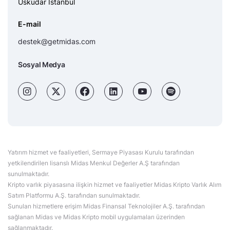
Üsküdar İstanbul
E-mail
destek@getmidas.com
Sosyal Medya
Yatırım hizmet ve faaliyetleri, Sermaye Piyasası Kurulu tarafından
yetkilendirilen lisanslı Midas Menkul Değerler A.Ş tarafından
sunulmaktadır.
Kripto varlık piyasasına ilişkin hizmet ve faaliyetler Midas Kripto Varlık Alım
Satım Platformu A.Ş. tarafından sunulmaktadır.
Sunulan hizmetlere erişim Midas Finansal Teknolojiler A.Ş. tarafından
sağlanan Midas ve Midas Kripto mobil uygulamaları üzerinden
sağlanmaktadır.