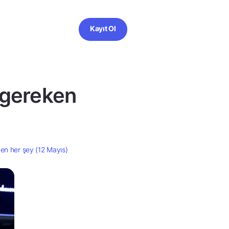
Kayıt Ol
 gereken
en her şey (12 Mayıs)