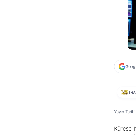
Google
TRA
Yayın Tarih
Küresel 