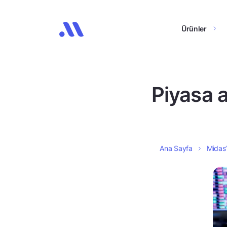
Ürünler
Piyasa 
Ana Sayfa
Midas’