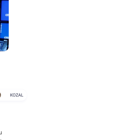
KOZAL
u