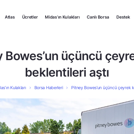
Atlas
Ücretler
Midas’ın Kulakları
Canlı Borsa
Destek
y Bowes’un üçüncü çeyre
beklentileri aştı
as’ın Kulakları
Borsa Haberleri
Pitney Bowes’un üçüncü çeyrek kâr