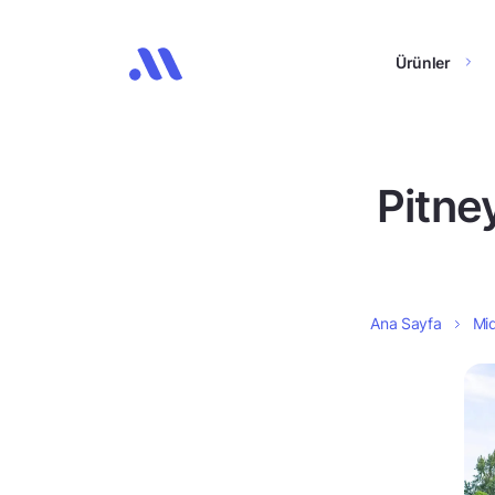
Ürünler
Pitne
Ana Sayfa
Mid