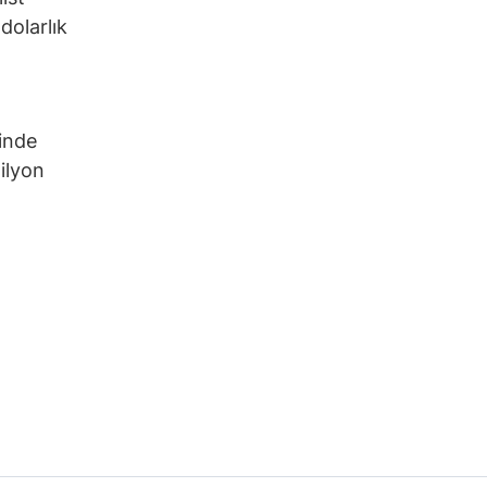
dolarlık
rinde
ilyon