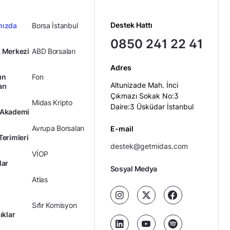
DIS
AYGAZ