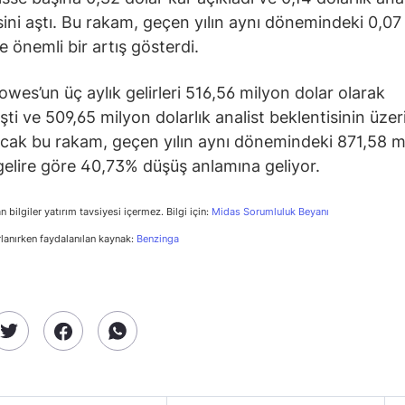
sini aştı. Bu rakam, geçen yılın aynı dönemindeki 0,07 
e önemli bir artış gösterdi.
owes’un üç aylık gelirleri 516,56 milyon dolar olarak
şti ve 509,65 milyon dolarlık analist beklentisinin üze
ncak bu rakam, geçen yılın aynı dönemindeki 871,58 m
 gelire göre 40,73% düşüş anlamına geliyor.
n bilgiler yatırım tavsiyesi içermez. Bilgi için:
Midas Sorumluluk Beyanı
rlanırken faydalanılan kaynak:
Benzinga