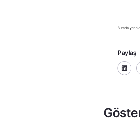
Burada yer ala
Paylaş
Göster