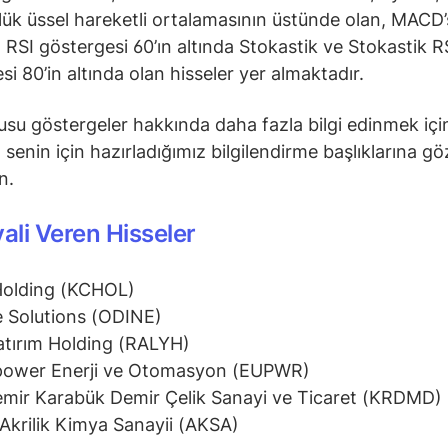
ük üssel hareketli ortalamasının üstünde olan, MACD’s
 RSI göstergesi 60’ın altında Stokastik ve Stokastik R
si 80’in altında olan hisseler yer almaktadır.
su göstergeler hakkında daha fazla bilgi edinmek içi
senin için hazırladığımız bilgilendirme başlıklarına gö
in.
yali Veren Hisseler
Holding (KCHOL)
 Solutions (ODINE)
atırım Holding (RALYH)
power Enerji ve Otomasyon (EUPWR)
mir Karabük Demir Çelik Sanayi ve Ticaret (KRDMD)
Akrilik Kimya Sanayii (AKSA)