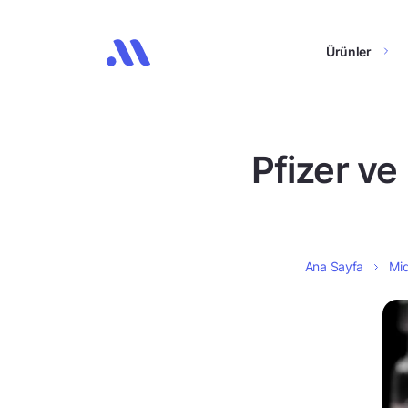
Ürünler
Pfizer ve
Ana Sayfa
Mid