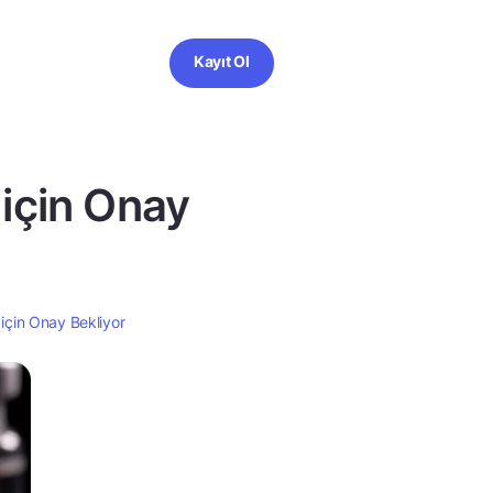
Kayıt Ol
 için Onay
 için Onay Bekliyor