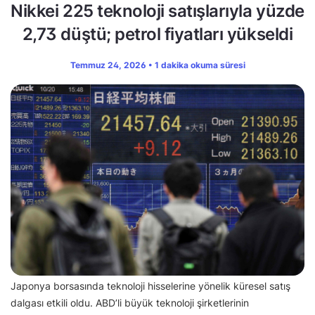
Nikkei 225 teknoloji satışlarıyla yüzde
2,73 düştü; petrol fiyatları yükseldi
Temmuz 24, 2026 • 1 dakika okuma süresi
Japonya borsasında teknoloji hisselerine yönelik küresel satış
dalgası etkili oldu. ABD’li büyük teknoloji şirketlerinin