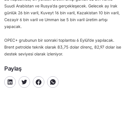
Suudi Arabistan ve Rusya’da gerçekleşecek. Gelecek ay Irak
günlük 26 bin varil, Kuveyt 16 bin varil, Kazakistan 10 bin varil,
Cezayir 6 bin varil ve Umman ise 5 bin varil üretim artışı
yapacak.
OPEC+ grubunun bir sonraki toplantısı 6 Eylül’de yapılacak.
Brent petrolde teknik olarak 83,75 dolar direnç, 82,97 dolar ise
destek seviyesi olarak izleniyor.
Paylaş