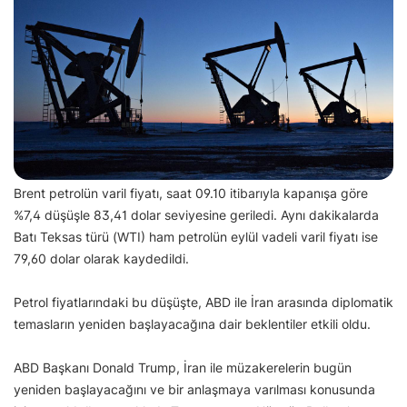
Brent petrolün varil fiyatı, saat 09.10 itibarıyla kapanışa göre
%7,4 düşüşle 83,41 dolar seviyesine geriledi. Aynı dakikalarda
Batı Teksas türü (WTI) ham petrolün eylül vadeli varil fiyatı ise
79,60 dolar olarak kaydedildi.
Petrol fiyatlarındaki bu düşüşte, ABD ile İran arasında diplomatik
temasların yeniden başlayacağına dair beklentiler etkili oldu.
ABD Başkanı Donald Trump, İran ile müzakerelerin bugün
yeniden başlayacağını ve bir anlaşmaya varılması konusunda