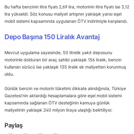
Bu hafta benzinin litre fiyatı 2,69 lira, motorinin litre fiyatı ise 3,12
lira yükseldi. Söz konusu maliyet artışının yaklaşık yarısı eşel
mobil sistemi kapsamında uygulanan ÖTV indirimiyle karşılandı.
Depo Başına 150 Liralık Avantaj
Mevcut uygulama sayesinde, 50 litrelik yakıt deposunu
motorinle dolduran bir araç sahibi yaklaşık 156 liralık, benzin
kullanan sürücü ise yaklaşık 135 liralık ek maliyetten korunmuş
oldu.
Günlük benzin ve motorin tüketimi dikkate alındığında, Türkiye
Gazetesi’nin aktardığı hesaplamalara göre eşel mobil sistemi
kapsamında sağlanan ÖTV desteğinin kamuya günlük
maliyetinin yaklaşık 240 milyon liraya ulaştığı belirtiliyor.
Paylaş