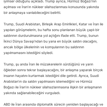
iyimser olduğunu açıkladı. Trump ayrıca, Hürmüz Boğazı’nın
açılması ve İran’ın nükleer silahsızlanması konusunda yakında
bir anlaşmaya varılabileceğini belirtti.
Trump, Suudi Arabistan, Birleşik Arap Emirlikleri, Katar ve İran ile
yapılan görüşmelerin, bu hafta sonu planlanan büyük çaplı bir
saldırının durdurulmasına yol açtığını ifade etti. Trump, bunun
İkinci Dünya Savaşı’ndan bu yana en büyük saldırı olacağını,
ancak bölge ülkelerinin ve komşularının bu saldırının
yapılmamasını istediğini söyledi.
Trump, şu anda İran ile müzakerelerin sürdüğünü ve yarın
öğleden sonra tekrar başlayacağını, bir anlaşma yaparak birçok
insanın hayatını kurtarmak istediğini dile getirdi. Ayrıca, Suudi
Arabistan’ın da saldırı yapılmasını istemediğini ve Hürmüz
Boğazı ile İran’ın nükleer silahsızlanmasına ilişkin bir anlaşmanın
yakında sağlanabileceğini vurguladı.
ABD ile İran arasında diplomatik sürecin yeniden başlayacağı ve