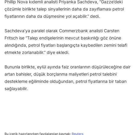
Phillip Nova kıdemli analisti Priyanka Sachdeva, “Gazze’deki
çözümle birlikte talep sinyallerinin daha da zayıflaması petrol
fiyatlarının daha da düşmesine yol açabilir.” dedi.
Sachdeva’ya paralel olarak Commerzbank analisti Carsten
Fritsch ise “Talep endişelerinin mevcut baskınlığı göz önüne
alındığında, petrol fiyatları başlangıçta kaybedilen zemini telafi
etmekte zorlanabilir.” diye ekledi.
Bununla birlikte, eylül ayında faiz oranlarının düşürüleceğine dair
artan bahisler, düşük borçlanma maliyetleri petrol talebini
destekleme eğiliminde olduğundan, petrol fiyatlarına bir taban
sağlayabilir.
Bu içerik hazırlanırken faydalanılan kaynak:
Reuters