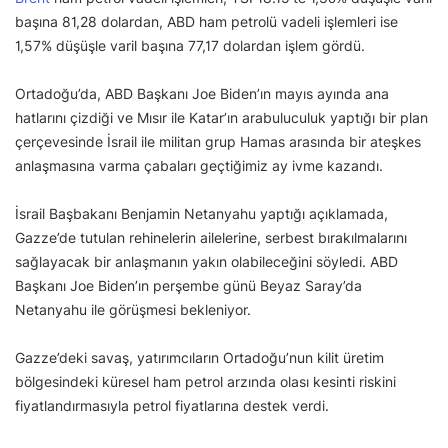
başına 81,28 dolardan, ABD ham petrolü vadeli işlemleri ise
1,57% düşüşle varil başına 77,17 dolardan işlem gördü.
Ortadoğu’da, ABD Başkanı Joe Biden’ın mayıs ayında ana
hatlarını çizdiği ve Mısır ile Katar’ın arabuluculuk yaptığı bir plan
çerçevesinde İsrail ile militan grup Hamas arasında bir ateşkes
anlaşmasına varma çabaları geçtiğimiz ay ivme kazandı.
İsrail Başbakanı Benjamin Netanyahu yaptığı açıklamada,
Gazze’de tutulan rehinelerin ailelerine, serbest bırakılmalarını
sağlayacak bir anlaşmanın yakın olabileceğini söyledi. ABD
Başkanı Joe Biden’ın perşembe günü Beyaz Saray’da
Netanyahu ile görüşmesi bekleniyor.
Gazze’deki savaş, yatırımcıların Ortadoğu’nun kilit üretim
bölgesindeki küresel ham petrol arzında olası kesinti riskini
fiyatlandırmasıyla petrol fiyatlarına destek verdi.