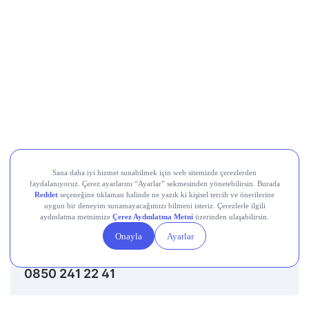
Destek Hattı
0850 241 22 41
Adres