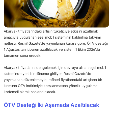
Akaryakıt fiyatlarındaki artışın tüketiciye etkisini azaltmak
amacıyla uygulanan eşel mobil sisteminin kaldırılma takvimi
netleşti. Resmî Gazete’de yayımlanan karara göre, ÖTV desteği
1 Ağustos’tan itibaren azaltılacak ve sistem 1 Ekim 2026’da
tamamen sona erecek.
Akaryakıt fiyatlarını dengelemek için devreye alınan eşel mobil
sisteminde yeni bir döneme giriliyor. Resmî Gazete’de
yayımlanan düzenlemeyle, rafineri fiyatlarındaki artışların bir
kısmının ÖTV indirimiyle karşılanmasına yönelik uygulama
kademeli olarak sonlandırılacak.
ÖTV Desteği İki Aşamada Azaltılacak