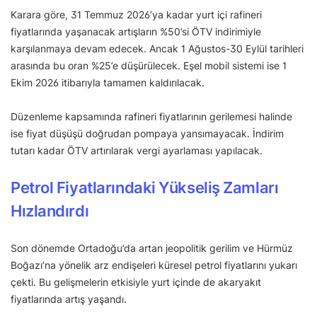
Karara göre, 31 Temmuz 2026’ya kadar yurt içi rafineri
fiyatlarında yaşanacak artışların %50’si ÖTV indirimiyle
karşılanmaya devam edecek. Ancak 1 Ağustos-30 Eylül tarihleri
arasında bu oran %25’e düşürülecek. Eşel mobil sistemi ise 1
Ekim 2026 itibarıyla tamamen kaldırılacak.
Düzenleme kapsamında rafineri fiyatlarının gerilemesi halinde
ise fiyat düşüşü doğrudan pompaya yansımayacak. İndirim
tutarı kadar ÖTV artırılarak vergi ayarlaması yapılacak.
Petrol Fiyatlarındaki Yükseliş Zamları
Hızlandırdı
Son dönemde Ortadoğu’da artan jeopolitik gerilim ve Hürmüz
Boğazı’na yönelik arz endişeleri küresel petrol fiyatlarını yukarı
çekti. Bu gelişmelerin etkisiyle yurt içinde de akaryakıt
fiyatlarında artış yaşandı.