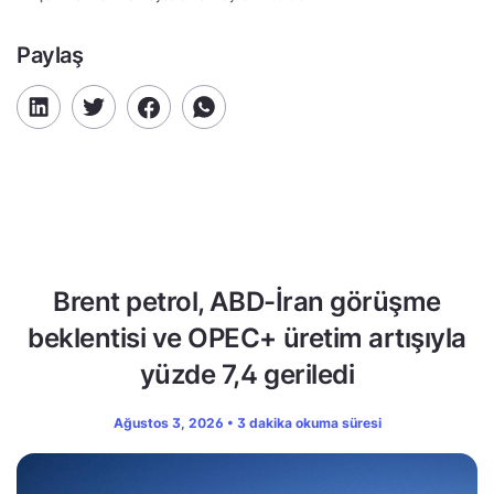
Paylaş
Brent petrol, ABD-İran görüşme
beklentisi ve OPEC+ üretim artışıyla
yüzde 7,4 geriledi
Ağustos 3, 2026 • 3 dakika okuma süresi