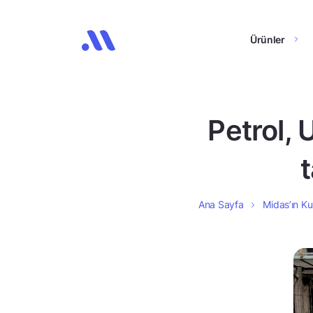
Ürünler
Petrol, 
Ana Sayfa
Midas’ın Kul