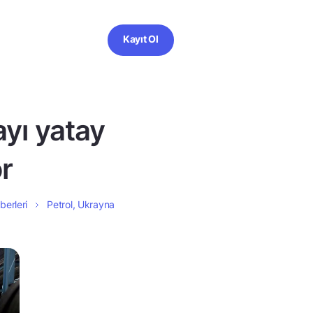
Kayıt Ol
ayı yatay
r
berleri
Petrol, Ukrayna