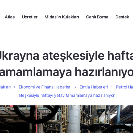
Atlas
Ücretler
Midas’ın Kulakları
Canlı Borsa
Destek
Ukrayna ateşkesiyle haft
tamamlamaya hazırlanıyo
akları
Ekonomi ve Finans Haberleri
Emtia Haberleri
Petrol Ha
ateşkesiyle haftayı yatay tamamlamaya hazırlanıyor