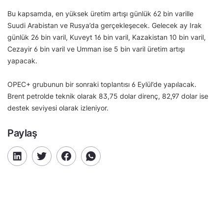
Bu kapsamda, en yüksek üretim artışı günlük 62 bin varille
Suudi Arabistan ve Rusya’da gerçekleşecek. Gelecek ay Irak
günlük 26 bin varil, Kuveyt 16 bin varil, Kazakistan 10 bin varil,
Cezayir 6 bin varil ve Umman ise 5 bin varil üretim artışı
yapacak.
OPEC+ grubunun bir sonraki toplantısı 6 Eylül’de yapılacak.
Brent petrolde teknik olarak 83,75 dolar direnç, 82,97 dolar ise
destek seviyesi olarak izleniyor.
Paylaş