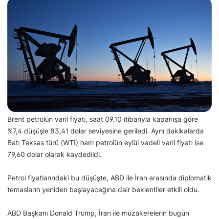
Brent petrolün varil fiyatı, saat 09.10 itibarıyla kapanışa göre
%7,4 düşüşle 83,41 dolar seviyesine geriledi. Aynı dakikalarda
Batı Teksas türü (WTI) ham petrolün eylül vadeli varil fiyatı ise
79,60 dolar olarak kaydedildi.
Petrol fiyatlarındaki bu düşüşte, ABD ile İran arasında diplomatik
temasların yeniden başlayacağına dair beklentiler etkili oldu.
ABD Başkanı Donald Trump, İran ile müzakerelerin bugün