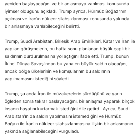
yeniden başlayacağını ve bir anlaşmaya varılması konusunda
iyimser olduğunu açıkladı. Trump ayrıca, Hürmüz Boğazı’nın
açılması ve İran’ın nükleer silahsızlanması konusunda yakında
bir anlaşmaya varılabileceğini belirtti.
Trump, Suudi Arabistan, Birleşik Arap Emirlikleri, Katar ve İran ile
yapılan görüşmelerin, bu hafta sonu planlanan büyük çaplı bir
saldırının durdurulmasına yol açtığını ifade etti. Trump, bunun
İkinci Dünya Savaşı’ndan bu yana en büyük saldırı olacağını,
ancak bölge ülkelerinin ve komşularının bu saldırının
yapılmamasını istediğini söyledi.
Trump, şu anda İran ile müzakerelerin sürdüğünü ve yarın
öğleden sonra tekrar başlayacağını, bir anlaşma yaparak birçok
insanın hayatını kurtarmak istediğini dile getirdi. Ayrıca, Suudi
Arabistan’ın da saldırı yapılmasını istemediğini ve Hürmüz
Boğazı ile İran’ın nükleer silahsızlanmasına ilişkin bir anlaşmanın
yakında sağlanabileceğini vurguladı.