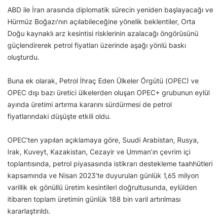
ABD ile İran arasında diplomatik sürecin yeniden başlayacağı ve
Hürmüz Boğazı’nın açılabileceğine yönelik beklentiler, Orta
Doğu kaynaklı arz kesintisi risklerinin azalacağı öngörüsünü
güçlendirerek petrol fiyatları üzerinde aşağı yönlü baskı
oluşturdu.
Buna ek olarak, Petrol İhraç Eden Ülkeler Örgütü (OPEC) ve
OPEC dışı bazı üretici ülkelerden oluşan OPEC+ grubunun eylül
ayında üretimi artırma kararını sürdürmesi de petrol
fiyatlarındaki düşüşte etkili oldu.
OPEC’ten yapılan açıklamaya göre, Suudi Arabistan, Rusya,
Irak, Kuveyt, Kazakistan, Cezayir ve Umman’ın çevrim içi
toplantısında, petrol piyasasında istikrarı destekleme taahhütleri
kapsamında ve Nisan 2023’te duyurulan günlük 1,65 milyon
varillik ek gönüllü üretim kesintileri doğrultusunda, eylülden
itibaren toplam üretimin günlük 188 bin varil artırılması
kararlaştırıldı.