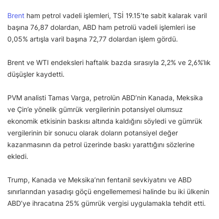
Brent
ham petrol vadeli işlemleri, TSİ 19.15’te sabit kalarak varil
başına 76,87 dolardan, ABD ham petrolü vadeli işlemleri ise
0,05% artışla varil başına 72,77 dolardan işlem gördü.
Brent ve WTI endeksleri haftalık bazda sırasıyla 2,2% ve 2,6%’lık
düşüşler kaydetti.
PVM analisti Tamas Varga, petrolün ABD’nin Kanada, Meksika
ve Çin’e yönelik gümrük vergilerinin potansiyel olumsuz
ekonomik etkisinin baskısı altında kaldığını söyledi ve gümrük
vergilerinin bir sonucu olarak doların potansiyel değer
kazanmasının da petrol üzerinde baskı yarattığını sözlerine
ekledi.
Trump, Kanada ve Meksika’nın fentanil sevkiyatını ve ABD
sınırlarından yasadışı göçü engellememesi halinde bu iki ülkenin
ABD’ye ihracatına 25% gümrük vergisi uygulamakla tehdit etti.