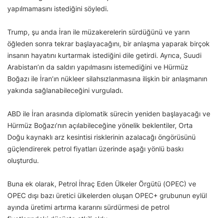
yapılmamasını istediğini söyledi.
Trump, şu anda İran ile müzakerelerin sürdüğünü ve yarın
öğleden sonra tekrar başlayacağını, bir anlaşma yaparak birçok
insanın hayatını kurtarmak istediğini dile getirdi. Ayrıca, Suudi
Arabistan’ın da saldırı yapılmasını istemediğini ve Hürmüz
Boğazı ile İran’ın nükleer silahsızlanmasına ilişkin bir anlaşmanın
yakında sağlanabileceğini vurguladı.
ABD ile İran arasında diplomatik sürecin yeniden başlayacağı ve
Hürmüz Boğazı’nın açılabileceğine yönelik beklentiler, Orta
Doğu kaynaklı arz kesintisi risklerinin azalacağı öngörüsünü
güçlendirerek petrol fiyatları üzerinde aşağı yönlü baskı
oluşturdu.
Buna ek olarak, Petrol İhraç Eden Ülkeler Örgütü (OPEC) ve
OPEC dışı bazı üretici ülkelerden oluşan OPEC+ grubunun eylül
ayında üretimi artırma kararını sürdürmesi de petrol