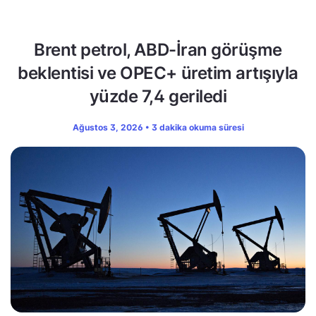
Brent petrol, ABD-İran görüşme
beklentisi ve OPEC+ üretim artışıyla
yüzde 7,4 geriledi
Ağustos 3, 2026 • 3 dakika okuma süresi