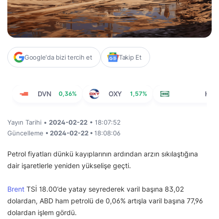
Google'da bizi tercih et
Takip Et
DVN
0,36%
OXY
1,57%
HES
Yayın Tarihi •
2024-02-22
• 18:07:52
Güncelleme
• 2024-02-22 •
18:08:06
Petrol fiyatları dünkü kayıplarının ardından arzın sıkılaştığına
dair işaretlerle yeniden yükselişe geçti.
Brent
TSİ 18.00’de yatay seyrederek varil başına 83,02
dolardan, ABD ham petrolü de 0,06% artışla varil başına 77,96
dolardan işlem gördü.