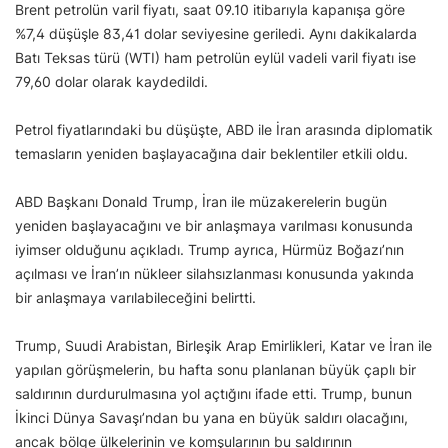
Brent petrolün varil fiyatı, saat 09.10 itibarıyla kapanışa göre
%7,4 düşüşle 83,41 dolar seviyesine geriledi. Aynı dakikalarda
Batı Teksas türü (WTI) ham petrolün eylül vadeli varil fiyatı ise
79,60 dolar olarak kaydedildi.
Petrol fiyatlarındaki bu düşüşte, ABD ile İran arasında diplomatik
temasların yeniden başlayacağına dair beklentiler etkili oldu.
ABD Başkanı Donald Trump, İran ile müzakerelerin bugün
yeniden başlayacağını ve bir anlaşmaya varılması konusunda
iyimser olduğunu açıkladı. Trump ayrıca, Hürmüz Boğazı’nın
açılması ve İran’ın nükleer silahsızlanması konusunda yakında
bir anlaşmaya varılabileceğini belirtti.
Trump, Suudi Arabistan, Birleşik Arap Emirlikleri, Katar ve İran ile
yapılan görüşmelerin, bu hafta sonu planlanan büyük çaplı bir
saldırının durdurulmasına yol açtığını ifade etti. Trump, bunun
İkinci Dünya Savaşı’ndan bu yana en büyük saldırı olacağını,
ancak bölge ülkelerinin ve komşularının bu saldırının