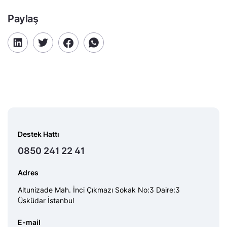
Paylaş
Destek Hattı
0850 241 22 41
Adres
Altunizade Mah. İnci Çıkmazı Sokak No:3 Daire:3
Üsküdar İstanbul
E-mail