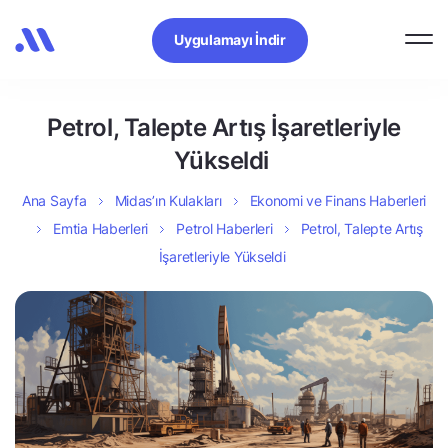
Uygulamayı İndir
Petrol, Talepte Artış İşaretleriyle
Yükseldi
Ana Sayfa
Midas’ın Kulakları
Ekonomi ve Finans Haberleri
Emtia Haberleri
Petrol Haberleri
Petrol, Talepte Artış
İşaretleriyle Yükseldi