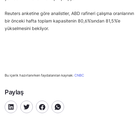
Reuters anketine göre analistler, ABD rafineri çalışma oranlarının
bir önceki hafta toplam kapasitenin 80,6%’sından 81,5%’e
yükselmesini bekliyor.
Bu içerik hazırlanırken faydalanılan kaynak:
CNBC
Paylaş