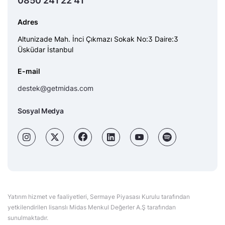
0850 241 22 41
Adres
Altunizade Mah. İnci Çıkmazı Sokak No:3 Daire:3
Üsküdar İstanbul
E-mail
destek@getmidas.com
Sosyal Medya
Yatırım hizmet ve faaliyetleri, Sermaye Piyasası Kurulu tarafından
yetkilendirilen lisanslı Midas Menkul Değerler A.Ş tarafından
sunulmaktadır.