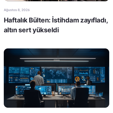
Ağustos 8, 2026
Haftalık Bülten: İstihdam zayıfladı,
altın sert yükseldi