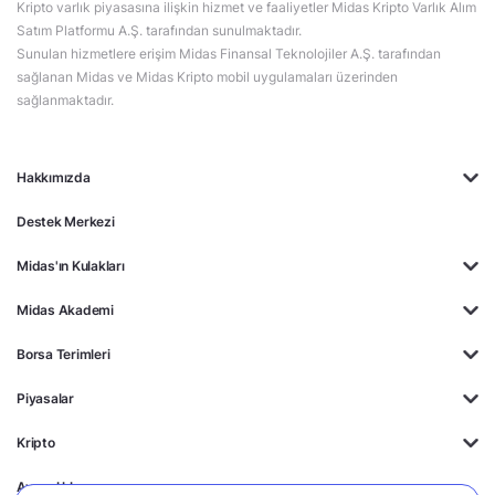
Kripto varlık piyasasına ilişkin hizmet ve faaliyetler Midas Kripto Varlık Alım
Satım Platformu A.Ş. tarafından sunulmaktadır.
Sunulan hizmetlere erişim Midas Finansal Teknolojiler A.Ş. tarafından
sağlanan Midas ve Midas Kripto mobil uygulamaları üzerinden
sağlanmaktadır.
Hakkımızda
Destek Merkezi
Midas'ın Kulakları
Midas Akademi
Borsa Terimleri
Piyasalar
Kripto
Ayrıcalıklar