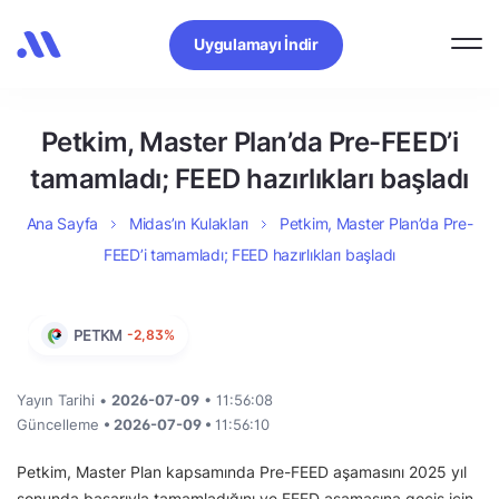
Uygulamayı İndir
Petkim, Master Plan’da Pre-FEED’i
tamamladı; FEED hazırlıkları başladı
Ana Sayfa
Midas’ın Kulakları
Petkim, Master Plan’da Pre-
FEED’i tamamladı; FEED hazırlıkları başladı
PETKM
-2,83%
Yayın Tarihi •
2026-07-09
• 11:56:08
Güncelleme
• 2026-07-09 •
11:56:10
Petkim, Master Plan kapsamında Pre-FEED aşamasını 2025 yıl
sonunda başarıyla tamamladığını ve FEED aşamasına geçiş için