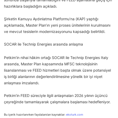
hazırlıklara başladığını açıkladı.
Şirketin Kamuyu Aydınlatma Platformu’na (KAP) yaptığı
açıklamada, Master Plan’ın yeni proses ünitelerinin kurulmasını
ve mevcut tesislerin modernizasyonunu kapsadığı belirtildi.
SOCAR ile Technip Energies arasında anlaşma
Petkim’in nihai hâkim ortağı SOCAR ile Technip Energies Italy
arasında, Master Plan kapsamında MFSC teknolojisinin
lisanslanması ve FEED hizmetleri başta olmak üzere potansiyel
iş birliği alanlarının değerlendirilmesine yönelik bir iyi niyet
anlaşması imzalandı.
Petkim’in FEED süreciyle ilgili anlaşmaları 2026 yılının üçüncü
çeyreğinde tamamlayarak çalışmalara başlaması hedefleniyor.
Bu içerik hazırlanırken faydalanılan kaynaklar:
ekoturk.com