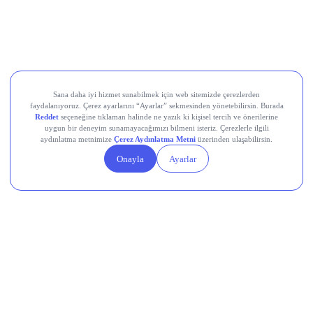
UBER
SHOP