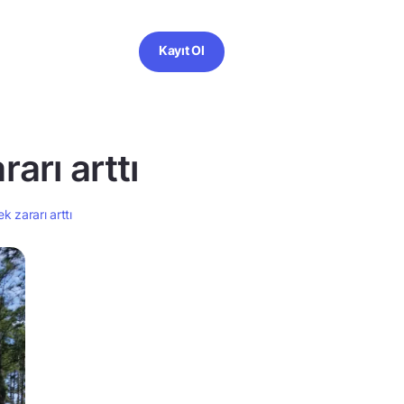
Kayıt Ol
arı arttı
 zararı arttı