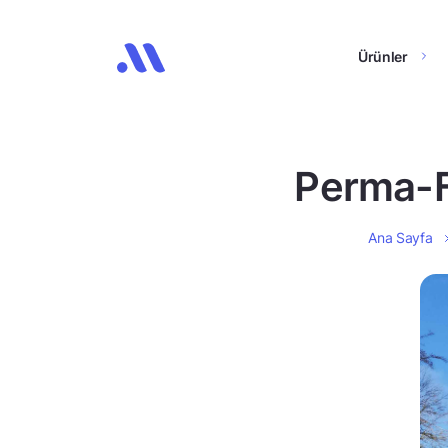
Ürünler
Perma-Fi
Ana Sayfa