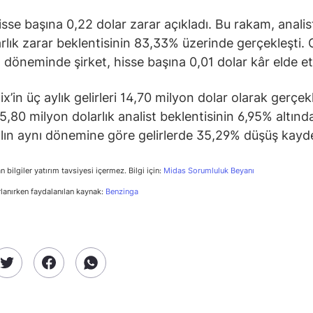
hisse başına 0,22 dolar zarar açıkladı. Bu rakam, analis
arlık zarar beklentisinin 83,33% üzerinde gerçekleşti.
nı döneminde şirket, hisse başına 0,01 dolar kâr elde et
’in üç aylık gelirleri 14,70 milyon dolar olarak gerçekl
5,80 milyon dolarlık analist beklentisinin 6,95% altında
lın aynı dönemine göre gelirlerde 35,29% düşüş kayde
n bilgiler yatırım tavsiyesi içermez. Bilgi için:
Midas Sorumluluk Beyanı
rlanırken faydalanılan kaynak:
Benzinga