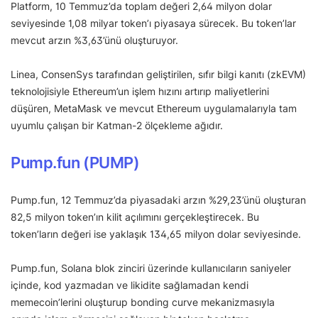
Platform, 10 Temmuz’da toplam değeri 2,64 milyon dolar
seviyesinde 1,08 milyar token’ı piyasaya sürecek. Bu token’lar
mevcut arzın %3,63’ünü oluşturuyor.
Linea, ConsenSys tarafından geliştirilen, sıfır bilgi kanıtı (zkEVM)
teknolojisiyle Ethereum’un işlem hızını artırıp maliyetlerini
düşüren, MetaMask ve mevcut Ethereum uygulamalarıyla tam
uyumlu çalışan bir Katman-2 ölçekleme ağıdır.
Pump.fun (PUMP)
Pump.fun, 12 Temmuz’da piyasadaki arzın %29,23’ünü oluşturan
82,5 milyon token’ın kilit açılımını gerçekleştirecek. Bu
token’ların değeri ise yaklaşık 134,65 milyon dolar seviyesinde.
Pump.fun, Solana blok zinciri üzerinde kullanıcıların saniyeler
içinde, kod yazmadan ve likidite sağlamadan kendi
memecoin’lerini oluşturup bonding curve mekanizmasıyla