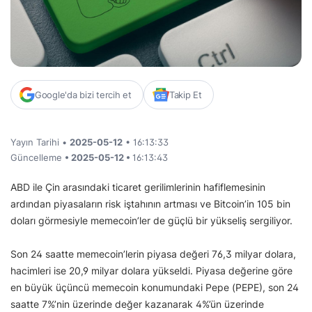
Google'da bizi tercih et
Takip Et
Yayın Tarihi •
2025-05-12
• 16:13:33
Güncelleme
• 2025-05-12 •
16:13:43
ABD ile Çin arasındaki ticaret gerilimlerinin hafiflemesinin
ardından piyasaların risk iştahının artması ve Bitcoin’in 105 bin
doları görmesiyle memecoin’ler de güçlü bir yükseliş sergiliyor.
Son 24 saatte memecoin’lerin piyasa değeri 76,3 milyar dolara,
hacimleri ise 20,9 milyar dolara yükseldi. Piyasa değerine göre
en büyük üçüncü memecoin konumundaki Pepe (PEPE), son 24
saatte 7%’nin üzerinde değer kazanarak 4%’ün üzerinde