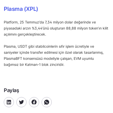
Plasma (XPL)
Platform, 25 Temmuz’da 7,34 milyon dolar değerinde ve
piyasadaki arzın %3,44’ünü oluşturan 88,88 milyon token’ın kilit
açılımını gerçekleştirecek.
Plasma, USDT gibi stabilcoinlerin sıfır işlem ücretiyle ve
saniyeler içinde transfer edilmesi için özel olarak tasarlanmış,
PlasmaBFT konsensüsü modeliyle çalışan, EVM uyumlu
bağımsız bir Katman-1 blok zinciridir.
Paylaş