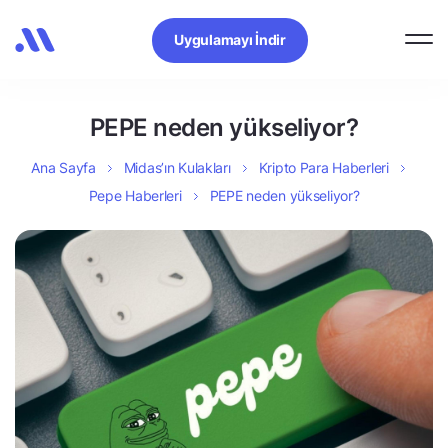
Uygulamayı İndir
PEPE neden yükseliyor?
Ana Sayfa
Midas’ın Kulakları
Kripto Para Haberleri
Pepe Haberleri
PEPE neden yükseliyor?