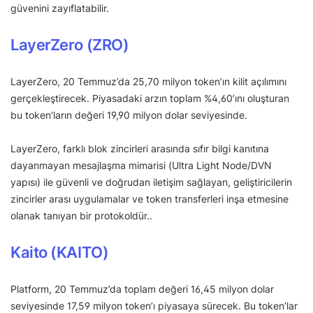
güvenini zayıflatabilir.
LayerZero (ZRO)
LayerZero, 20 Temmuz’da 25,70 milyon token’ın kilit açılımını
gerçekleştirecek. Piyasadaki arzın toplam %4,60’ını oluşturan
bu token’ların değeri 19,90 milyon dolar seviyesinde.
LayerZero, farklı blok zincirleri arasında sıfır bilgi kanıtına
dayanmayan mesajlaşma mimarisi (Ultra Light Node/DVN
yapısı) ile güvenli ve doğrudan iletişim sağlayan, geliştiricilerin
zincirler arası uygulamalar ve token transferleri inşa etmesine
olanak tanıyan bir protokoldür..
Kaito (KAITO)
Platform, 20 Temmuz’da toplam değeri 16,45 milyon dolar
seviyesinde 17,59 milyon token’ı piyasaya sürecek. Bu token’lar