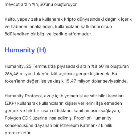
mevcut arzın %4,30’unu oluşturuyor.
Kaito, yapay zeka kullanarak kripto dünyasındaki dağınık içerik
ve haberleri analiz eden, kullanıcıların katkılarını ölçüp
ödüllendiren bir bilgi ve içerik platformudur.
Humanity (H)
Humanity, 25 Temmuz’da piyasadaki arzın %8,60’ını oluşturan
266,46 milyon token’ın kilit açılımını gerçekleştirecek. Bu
token’ların değeri ise yaklaşık 15,47 milyon dolar seviyesinde.
Humanity Protocol, avuç içi biyometrisi ve sıfır bilgi kanıtları
(ZKP) kullanarak kullanıcıların kişisel verilerini ifşa etmeden
gerçek ve tek bir insan olduklarını kanıtlamasını sağlayan,
Polygon CDK üzerine inşa edilmiş, Proof-of-Humanity
konsensüsüne dayanan bir Ethereum Katman-2 kimlik
protokolüdür.