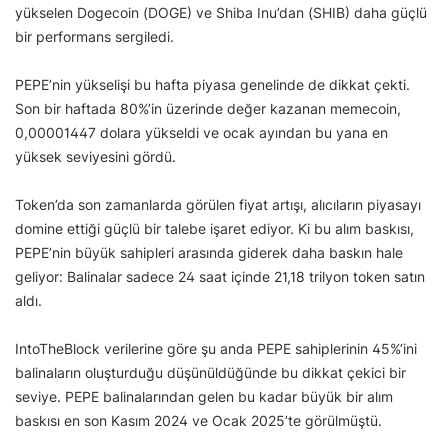
yükselen Dogecoin (DOGE) ve Shiba Inu’dan (SHIB) daha güçlü
bir performans sergiledi.
PEPE’nin yükselişi bu hafta piyasa genelinde de dikkat çekti.
Son bir haftada 80%’in üzerinde değer kazanan memecoin,
0,00001447 dolara yükseldi ve ocak ayından bu yana en
yüksek seviyesini gördü.
Token’da son zamanlarda görülen fiyat artışı, alıcıların piyasayı
domine ettiği güçlü bir talebe işaret ediyor. Ki bu alım baskısı,
PEPE’nin büyük sahipleri arasında giderek daha baskın hale
geliyor: Balinalar sadece 24 saat içinde 21,18 trilyon token satın
aldı.
IntoTheBlock verilerine göre şu anda PEPE sahiplerinin 45%’ini
balinaların oluşturduğu düşünüldüğünde bu dikkat çekici bir
seviye. PEPE balinalarından gelen bu kadar büyük bir alım
baskısı en son Kasım 2024 ve Ocak 2025’te görülmüştü.