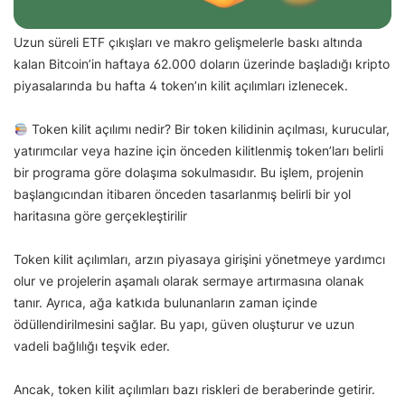
Uzun süreli ETF çıkışları ve makro gelişmelerle baskı altında
kalan Bitcoin’in haftaya 62.000 doların üzerinde başladığı kripto
piyasalarında bu hafta 4 token’ın kilit açılımları izlenecek.
Token kilit açılımı nedir? Bir token kilidinin açılması, kurucular,
yatırımcılar veya hazine için önceden kilitlenmiş token’ları belirli
bir programa göre dolaşıma sokulmasıdır. Bu işlem, projenin
başlangıcından itibaren önceden tasarlanmış belirli bir yol
haritasına göre gerçekleştirilir
Token kilit açılımları, arzın piyasaya girişini yönetmeye yardımcı
olur ve projelerin aşamalı olarak sermaye artırmasına olanak
tanır. Ayrıca, ağa katkıda bulunanların zaman içinde
ödüllendirilmesini sağlar. Bu yapı, güven oluşturur ve uzun
vadeli bağlılığı teşvik eder.
Ancak, token kilit açılımları bazı riskleri de beraberinde getirir.