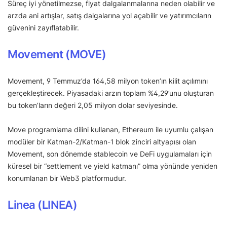
Süreç iyi yönetilmezse, fiyat dalgalanmalarına neden olabilir ve
arzda ani artışlar, satış dalgalarına yol açabilir ve yatırımcıların
güvenini zayıflatabilir.
Movement (MOVE)
Movement, 9 Temmuz’da 164,58 milyon token’ın kilit açılımını
gerçekleştirecek. Piyasadaki arzın toplam %4,29’unu oluşturan
bu token’ların değeri 2,05 milyon dolar seviyesinde.
Move programlama dilini kullanan, Ethereum ile uyumlu çalışan
modüler bir Katman-2/Katman-1 blok zinciri altyapısı olan
Movement, son dönemde stablecoin ve DeFi uygulamaları için
küresel bir “settlement ve yield katmanı” olma yönünde yeniden
konumlanan bir Web3 platformudur.
Linea (LINEA)