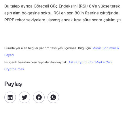
Bu talep ayrıca Göreceli Güç Endeksi’ni (RSI) 84’e yükselterek
aşırı alım bölgesine soktu. RSI en son 80’in üzerine çıktığında,
PEPE rekor seviyelere ulaşmış ancak kısa süre sonra çakılmıştı.
Burada yer alan bilgiler yatırım tavsiyesi içermez. Bilgi için:
Midas Sorumluluk
Beyanı
Bu içerik hazırlanırken faydalanılan kaynak:
AMB Crypto
,
CoinMarketCap
,
CryptoTimes
Paylaş